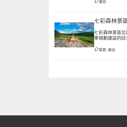
湖泊
七彩森林景
七彩森林景區位
準規劃建設的綜
等多元自然景觀
草原, 湖泊