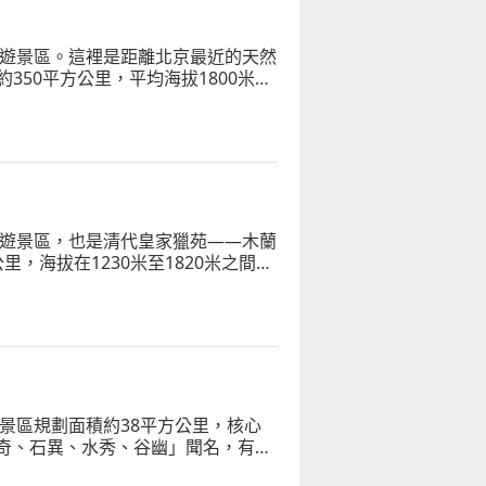
旅遊景區。這裡是距離北京最近的天然
50平方公里，平均海拔1800米，
旅遊景區，也是清代皇家獵苑——木蘭
，海拔在1230米至1820米之間，
度假的理想之地。
景區規劃面積約38平方公里，核心
峰奇、石異、水秀、谷幽」聞名，有