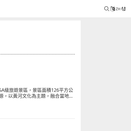
ZH
A級旅遊景區，景區面積126平方公
源，以黃河文化為主題，融合當地民
單位、全國科普教育基地