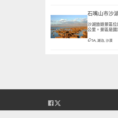
石嘴山市沙
沙湖旅遊景區位
公里。景區是國
方公里，半流動
5A, 湖泊, 沙漠