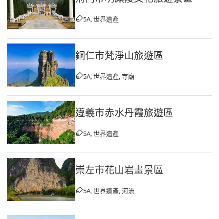
5A, 世界遺產
銅仁市梵淨山旅遊區
5A, 世界遺產, 寺廟
遵義市赤水丹霞旅遊區
5A, 世界遺產
崇左市花山岩畫景區
5A, 世界遺產, 河流