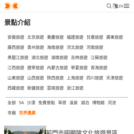
ZH
景點介紹
安徽旅遊
北京旅遊
重慶旅遊
福建旅遊
甘肅旅遊
廣東旅遊
廣西旅遊
貴州旅遊
海南旅遊
河北旅遊
河南旅遊
黑龍江旅遊
湖北旅遊
湖南旅遊
吉林旅遊
江蘇旅遊
江西旅遊
遼寧旅遊
內蒙古旅遊
寧夏旅遊
青海旅遊
山東旅遊
山西旅遊
陝西旅遊
上海旅遊
四川旅遊
天津旅遊
西藏旅遊
新疆旅遊
雲南旅遊
浙江旅遊
全部
5A
沙漠
免費景點
草原
溫泉
湖泊
博物館
河流
寺廟
世界遺產
荊門市明顯陵文化旅遊景區