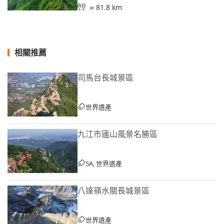
≈ 81.8 km
相關推薦
司馬台長城景區
世界遺產
九江市廬山風景名勝區
5A, 世界遺產
八達嶺水關長城景區
世界遺產