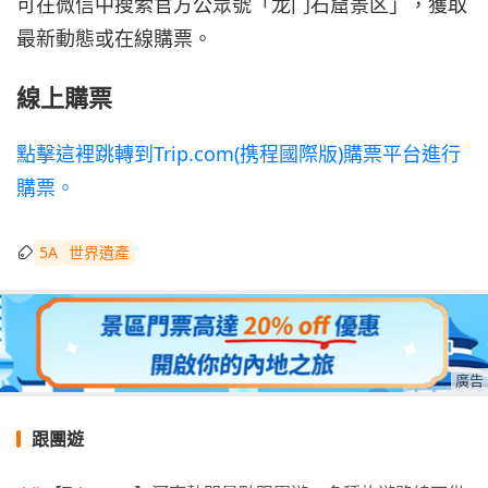
可在微信中搜索官方公眾號「龙门石窟景区」，獲取
最新動態或在線購票。
線上購票
點擊這裡跳轉到Trip.com(携程國際版)購票平台進行
購票。
5A
世界遺產
廣告
跟團遊