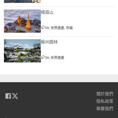
峨眉山
5A, 世界遺產, 寺廟
蘇州園林
5A, 世界遺產
關於我們
隐私政策
聯繫我們