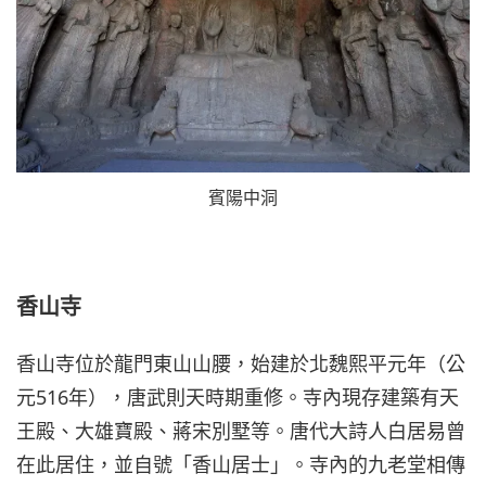
賓陽中洞
香山寺
香山寺位於龍門東山山腰，始建於北魏熙平元年（公
元516年），唐武則天時期重修。寺內現存建築有天
王殿、大雄寶殿、蔣宋別墅等。唐代大詩人白居易曾
在此居住，並自號「香山居士」。寺內的九老堂相傳