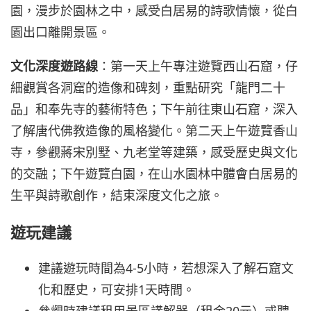
園，漫步於園林之中，感受白居易的詩歌情懷，從白
園出口離開景區。
文化深度遊路線
：第一天上午專注遊覽西山石窟，仔
細觀賞各洞窟的造像和碑刻，重點研究「龍門二十
品」和奉先寺的藝術特色；下午前往東山石窟，深入
了解唐代佛教造像的風格變化。第二天上午遊覽香山
寺，參觀蔣宋別墅、九老堂等建築，感受歷史與文化
的交融；下午遊覽白園，在山水園林中體會白居易的
生平與詩歌創作，結束深度文化之旅。
遊玩建議
建議遊玩時間為4-5小時，若想深入了解石窟文
化和歷史，可安排1天時間。