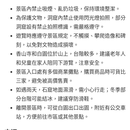
景區內禁止吸煙、亂扔垃圾，保持環境整潔。
為保護文物，洞窟內禁止使用閃光燈拍照，部分
洞窟設有禁止拍照標識，需嚴格遵守。
遊覽時應遵守景區規定，不觸摸、攀爬造像和碑
刻，以免對文物造成損壞。
香山寺和白園位於山上，台階較多，建議老年人
和兒童在家人陪同下游覽，注意安全。
景區入口處有多個商業攤點，購買商品時可貨比
三家，避免被高價售賣。
如遇雨天，石窟地面濕滑，需小心行走；冬季部
分台階可能結冰，建議穿防滑鞋。
離開景區時，可從白園出口出園，附近有公交車
站，方便前往市區或其他景點。