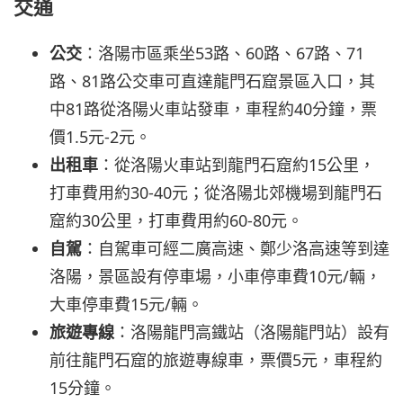
交通
公交
：洛陽市區乘坐53路、60路、67路、71
路、81路公交車可直達龍門石窟景區入口，其
中81路從洛陽火車站發車，車程約40分鐘，票
價1.5元-2元。
出租車
：從洛陽火車站到龍門石窟約15公里，
打車費用約30-40元；從洛陽北郊機場到龍門石
窟約30公里，打車費用約60-80元。
自駕
：自駕車可經二廣高速、鄭少洛高速等到達
洛陽，景區設有停車場，小車停車費10元/輛，
大車停車費15元/輛。
旅遊專線
：洛陽龍門高鐵站（洛陽龍門站）設有
前往龍門石窟的旅遊專線車，票價5元，車程約
15分鐘。