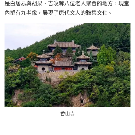
是白居易與胡杲、吉旼等八位老人聚會的地方，現堂
內塑有九老像，展現了唐代文人的雅集文化。
香山寺