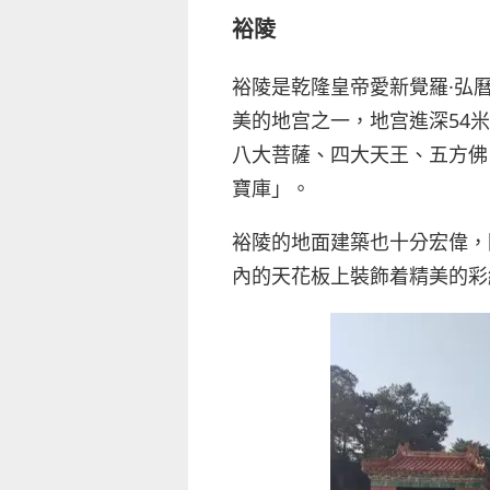
裕陵
裕陵是乾隆皇帝愛新覺羅·弘
美的地宫之一，地宫進深54
八大菩薩、四大天王、五方佛
寶庫」。
裕陵的地面建築也十分宏偉，
內的天花板上裝飾着精美的彩