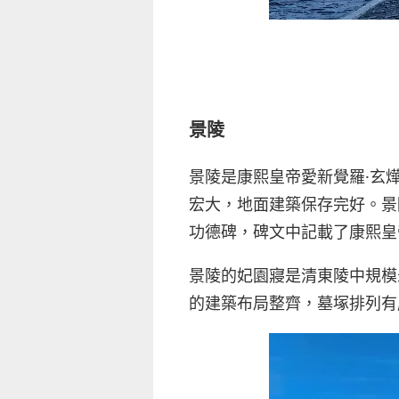
景陵
景陵是康熙皇帝愛新覺羅·玄
宏大，地面建築保存完好。景
功德碑，碑文中記載了康熙皇
景陵的妃園寢是清東陵中規模
的建築布局整齊，墓塚排列有