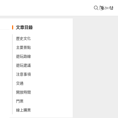
ZH
文章目錄
歷史文化
主要景點
遊玩路線
遊玩建議
注意事項
交通
開放時間
門票
線上購票