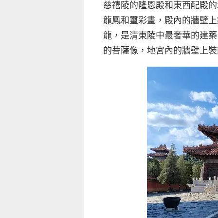
慈禧陵的隆恩殿和東西配殿的
龍鳳和璽彩畫，殿內的牆壁上
龍，是清東陵中最奢華的建築
的菩薩像，地宮內的牆壁上裝