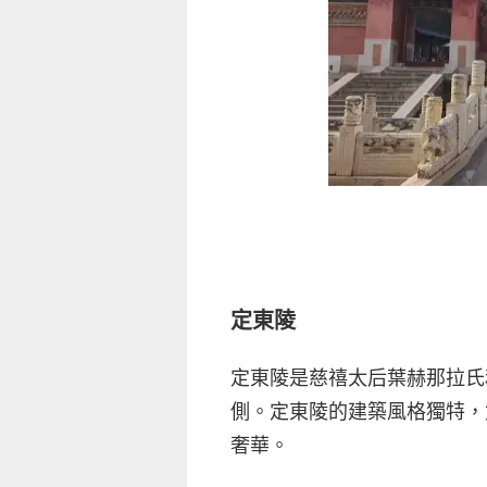
定東陵
定東陵是慈禧太后葉赫那拉氏
側。定東陵的建築風格獨特，
奢華。