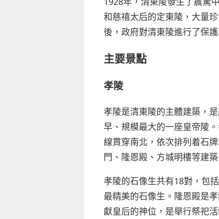
1928年，清東陵發生了震
和慈禧太后的定東陵，大量珍
後，政府對清東陵進行了保護
主要景點
孝陵
孝陵是清東陵的主體建築，是
早、規模最大的一座皇帝陵。
線貫穿南北，依次排列着石牌
門、隆恩殿、方城明樓等建築
孝陵的石像生共有18對，包
最精美的石像生。隆恩殿是孝
獻皇后的神位，是舉行祭祀活