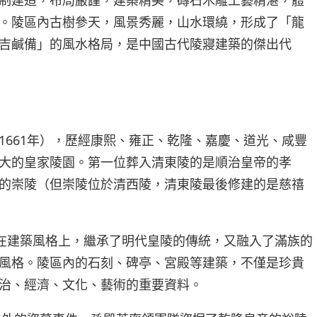
。陵區內古樹參天，風景秀麗，山水環繞，形成了「龍
吉鹹備」的風水格局，是中國古代陵寢建築的傑出代
1661年），歷經康熙、雍正、乾隆、嘉慶、道光、咸豐
大的皇家陵園。第一位葬入清東陵的是順治皇帝的孝
的崇陵（但崇陵位於清西陵，清東陵最後修建的是慈禧
，在建築風格上，繼承了明代皇陵的傳統，又融入了滿族的
風格。陵區內的石刻、碑亭、宮殿等建築，不僅是珍貴
治、經濟、文化、藝術的重要資料。