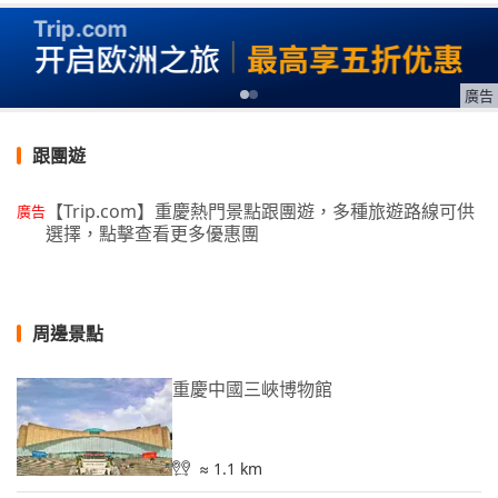
廣告
跟團遊
【Trip.com】重慶熱門景點跟團遊，多種旅遊路線可供
廣告
選擇，點擊查看更多優惠團
周邊景點
重慶中國三峽博物館
≈ 1.1 km