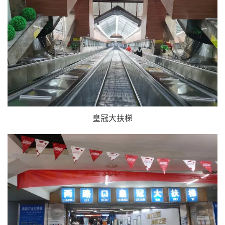
皇冠大扶梯