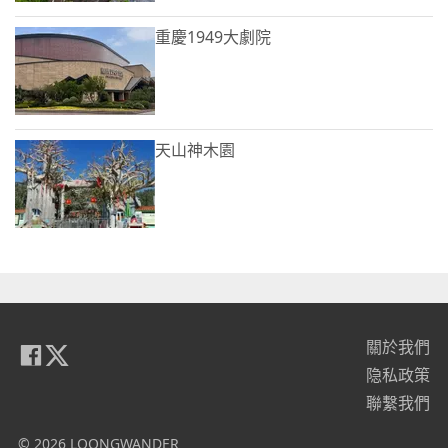
重慶1949大劇院
天山神木園
關於我們
隐私政策
聯繫我們
© 2026 LOONGWANDER