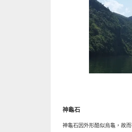
神龜石
神龜石因外形酷似烏龜，故而