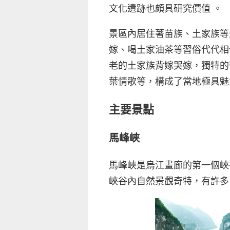
文化遺跡也頗具研究價值 。
景區內居住著苗族、土家族等
嫁、喝土家油茶等習俗代代相
老的土家族背嫁哭嫁，獨特的
葉情歌等，構成了當地極具魅
主要景點
馬峰峽
馬峰峽是烏江畫廊的第一個峽
峽谷內自然景觀奇特，有許多