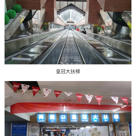
皇冠大扶梯