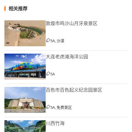
相关推荐
敦煌市鸣沙山月牙泉景区
5A, 沙漠
大连老虎滩海洋公园
5A
百色市百色起义纪念园景区
5A, 免费景区
川西竹海