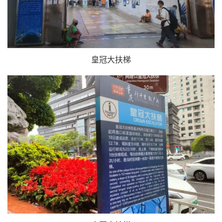
皇冠大扶梯