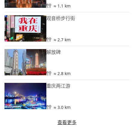
≈ 1.1 km
观音桥步行街
≈ 2.7 km
解放碑
≈ 2.8 km
重庆两江游
≈ 3.0 km
查看更多