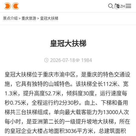
ZH
景点介绍
>
重庆旅游
>
皇冠大扶梯
皇冠大扶梯
2026-07-18
1984
皇冠大扶梯位于重庆市渝中区，是重庆的特色交通设
施，它具有独特的山城特色。该扶梯全长112米、宽
1.3米，提升高度52.7米，倾斜度30度，运行速度每
秒0.75米，全程运行约2分30秒。由上、下梯和备用
梯共三台扶梯组成，单向最大载客能力为13000人次
每小时，是亚洲第二长的一级提升坡地大扶梯，所在
的皇冠企业大楼占地面积3036平方米，总建筑面积