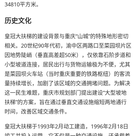
34810平方米。
历史文化
皇冠大扶梯的建设背景与重庆“山城”的特殊地形密切
相关。20世纪90年代初，渝中区两路口至菜园坝片区
因地势陡峭（垂直高差超50米），仅依靠石阶步道和
小型坡道连接，居民出行与货物运输极为不便，尤其
是菜园坝火车站（当时重庆重要的铁路枢纽）的客流
量持续增长，加剧了该区域的交通拥堵问题。为解决
这一民生难题，重庆市规划部门提出建设“大型坡地
扶梯”的方案，旨在通过垂直交通设施缩短两地通行
时间，改善区域交通条件。
皇冠大扶梯于1993年2月动工建造，1996年2月18日
竣工并投入运营。它不仅是一种交通设施，还承载着