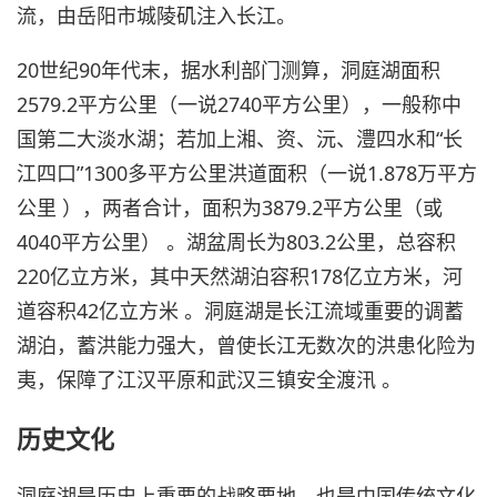
流，由岳阳市城陵矶注入长江。
20世纪90年代末，据水利部门测算，洞庭湖面积
2579.2平方公里（一说2740平方公里），一般称中
国第二大淡水湖；若加上湘、资、沅、澧四水和“长
江四口”1300多平方公里洪道面积（一说1.878万平方
公里 ），两者合计，面积为3879.2平方公里（或
4040平方公里） 。湖盆周长为803.2公里，总容积
220亿立方米，其中天然湖泊容积178亿立方米，河
道容积42亿立方米 。洞庭湖是长江流域重要的调蓄
湖泊，蓄洪能力强大，曾使长江无数次的洪患化险为
夷，保障了江汉平原和武汉三镇安全渡汛 。
历史文化
洞庭湖是历史上重要的战略要地，也是中国传统文化