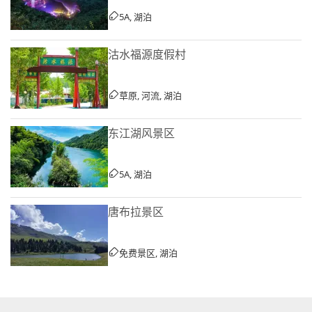
5A, 湖泊
沽水福源度假村
草原, 河流, 湖泊
东江湖风景区
5A, 湖泊
唐布拉景区
免费景区, 湖泊