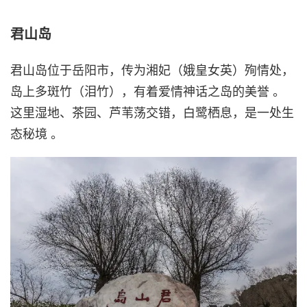
君山岛
君山岛位于岳阳市，传为湘妃（娥皇女英）殉情处，
岛上多斑竹（泪竹），有着爱情神话之岛的美誉 。
这里湿地、茶园、芦苇荡交错，白鹭栖息，是一处生
态秘境 。