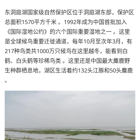
东洞庭湖国家级自然保护区位于洞庭湖东部，保护区
总面积1570平方千米 。1992年成为中国首批加入
《国际湿地公约》的六个国际重要湿地之一 。这里
是全球候鸟重要迁徙通道，每年10月至次年3月，有
217种鸟类共1000万只候鸟在这里越冬，能看到白
鹤、白头鹤等珍稀鸟类 。这里还是中国最大麋鹿野
生种群栖息地，湖区生活着约132头江豚和50头麋鹿
。