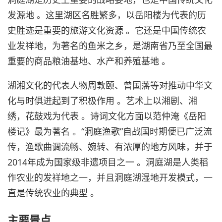
发源地 。这里湖区名胜繁多，以岳阳楼为代表的历
史胜迹是重要的旅游文化资源 。它还是中国传统农
业发祥地，为著名的鱼米之乡，是湖南省乃至全国最
重要的商品粮油基地、水产和养殖基地 。
湖湘文化的代表人物周敦颐、曾国藩等对推动中华文
化与时俱进起到了积极作用 。艺术上以湘剧、湘
绣，花鼓戏为代表 。诗词文化方面以范仲淹《岳阳
楼记》最为著名 。“洞庭渔歌”自战国时期便已广泛流
传，渔歌曲调流畅、婉转、有浓厚的地方风味，并于
2014年成为国家级非遗项目之一 。洞庭湖是人类稻
作农业的发祥地之一，并且洞庭湖湿地开发模式，一
直是传统农业的典型 。
主要景点