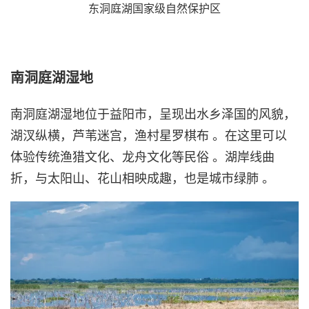
东洞庭湖国家级自然保护区
南洞庭湖湿地
南洞庭湖湿地位于益阳市，呈现出水乡泽国的风貌，
湖汊纵横，芦苇迷宫，渔村星罗棋布 。在这里可以
体验传统渔猎文化、龙舟文化等民俗 。湖岸线曲
折，与太阳山、花山相映成趣，也是城市绿肺 。