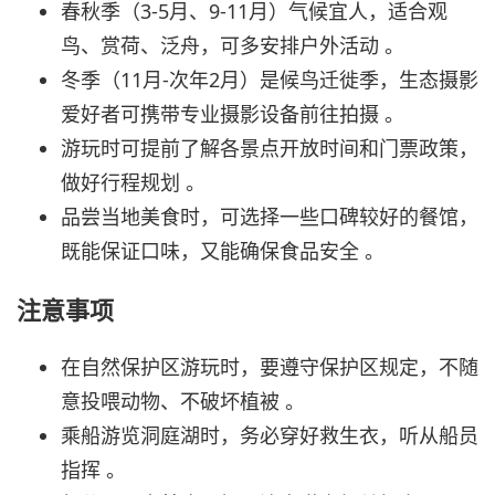
春秋季（3-5月、9-11月）气候宜人，适合观
鸟、赏荷、泛舟，可多安排户外活动 。
冬季（11月-次年2月）是候鸟迁徙季，生态摄影
爱好者可携带专业摄影设备前往拍摄 。
游玩时可提前了解各景点开放时间和门票政策，
做好行程规划 。
品尝当地美食时，可选择一些口碑较好的餐馆，
既能保证口味，又能确保食品安全 。
注意事项
在自然保护区游玩时，要遵守保护区规定，不随
意投喂动物、不破坏植被 。
乘船游览洞庭湖时，务必穿好救生衣，听从船员
指挥 。