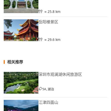
≈ 25.8 km
岳阳楼景区
≈ 29.6 km
相关推荐
深圳市观澜湖休闲旅游区
5A, 湖泊
江津四面山