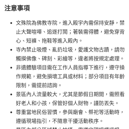
注意事項
文殊院為佛教寺院，進入殿宇內需保持安靜，禁
止大聲喧嘩、追逐打鬧；著裝需得體，避免穿背
心、短褲、拖鞋等進入殿內。
寺內禁止吸煙、亂扔垃圾，愛護文物古蹟，請勿
觸摸佛像、碑刻、彩繪等，違者將按規定處理。
非遺體驗項目需在工作人員指導下進行，遵守操
作規範，避免損壞工具或材料；部分項目有年齡
限制，需提前諮詢。
景區內人流量較大，尤其是節假日期間，需照看
好老人和小孩，保管好個人財物，謹防丟失。
尊重當地民俗習慣，參與廟會、祭祀等活動時，
遵循現場指引，不隨意干擾活動秩序。