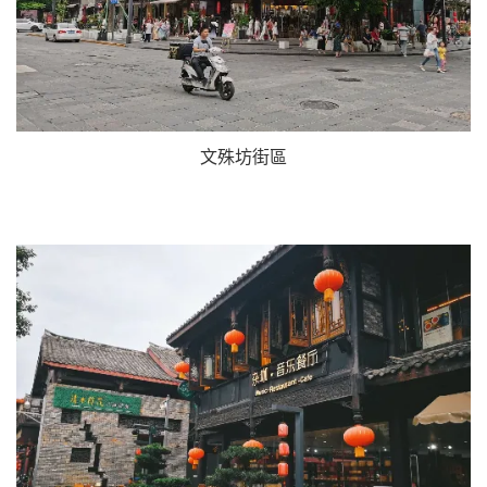
文殊坊街區