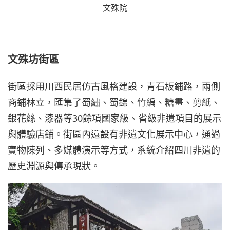
文殊院
文殊坊街區
街區採用川西民居仿古風格建設，青石板鋪路，兩側
商鋪林立，匯集了蜀繡、蜀錦、竹編、糖畫、剪紙、
銀花絲、漆器等30餘項國家級、省級非遺項目的展示
與體驗店鋪。街區內還設有非遺文化展示中心，通過
實物陳列、多媒體演示等方式，系統介紹四川非遺的
歷史淵源與傳承現狀。