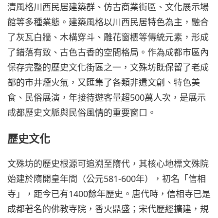
清風格川西民居建築群、仿古商業街區、文化展示場
館等多種業態。建築風格以川西民居特色為主，融合
了灰瓦白牆、木構穿斗、雕花窗櫺等傳統元素，形成
了錯落有致、古色古香的空間格局。作為成都市區內
保存完整的歷史文化街區之一，文殊坊既保留了老成
都的市井煙火氣，又匯集了各類非遺文創、特色美
食、民俗展演，年接待遊客量超500萬人次，是展示
成都歷史文脈與民俗風情的重要窗口。
歷史文化
文殊坊的歷史根源可追溯至隋代，其核心地標文殊院
始建於隋開皇年間（公元581-600年），初名「信相
寺」，距今已有1400餘年歷史。唐代時，信相寺已是
成都著名的佛教寺院，香火鼎盛；宋代歷經擴建，規