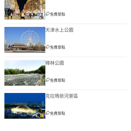
免費景點
天津水上公園
免費景點
樺林公園
免費景點
克拉瑪依河景區
免費景點