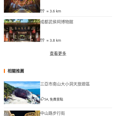
≈ 3.6 km
成都武侯祠博物館
≈ 3.8 km
查看更多
相關推薦
三亞市南山大小洞天旅遊區
5A, 免費景點
中山路步行街