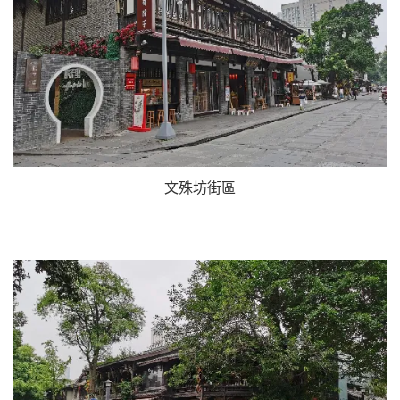
文殊坊街區