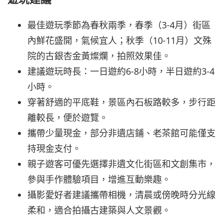
最佳遊玩季節為春秋兩季，春季（3-4月）街區
內鮮花盛開，氣候宜人；秋季（10-11月）文殊
院的古銀杏金黃燦爛，拍照效果佳。
建議遊玩時長：一日遊約6-8小時，半日遊約3-4
小時。
穿著舒適的平底鞋，景區內石板路較多，步行距
離較長，便於遊覽。
攜帶少量現金，部分非遺店鋪、老茶館可能僅支
持現金支付。
親子遊客可優先選擇非遺文化街區和文創集市，
參與手作體驗項目，增進互動樂趣。
攝影愛好者建議攜帶相機，清晨或傍晚時分光線
柔和，適合拍攝古建築與人文景觀。