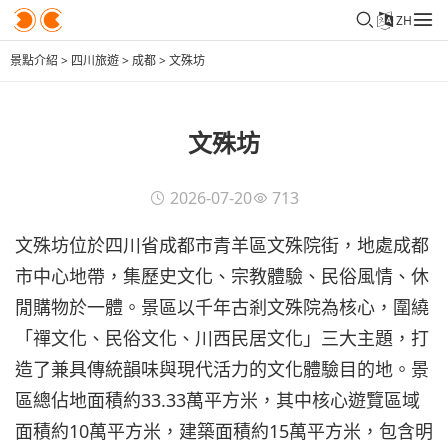
ZH
景點介紹
>
四川旅遊
>
成都
>
文殊坊
文殊坊
2026-07-20
713
文殊坊位於四川省成都市青羊區文殊院街，地處成都
市中心地帶，集歷史文化、宗教體驗、民俗風情、休
閒購物於一體。景區以千年古剎文殊院為核心，圍繞
「禪文化、民俗文化、川西民居文化」三大主題，打
造了兼具傳統韻味與現代活力的文化體驗目的地。景
區總佔地面積約33.33萬平方米，其中核心遊覽區域
面積約10萬平方米，建築面積約15萬平方米，包含明