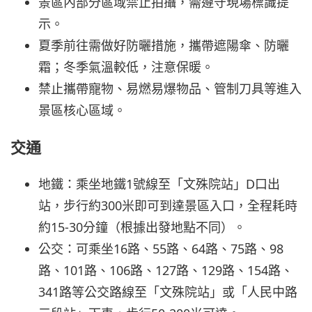
景區內部分區域禁止拍攝，需遵守現場標識提
示。
夏季前往需做好防曬措施，攜帶遮陽傘、防曬
霜；冬季氣溫較低，注意保暖。
禁止攜帶寵物、易燃易爆物品、管制刀具等進入
景區核心區域。
交通
地鐵：乘坐地鐵1號線至「文殊院站」D口出
站，步行約300米即可到達景區入口，全程耗時
約15-30分鐘（根據出發地點不同）。
公交：可乘坐16路、55路、64路、75路、98
路、101路、106路、127路、129路、154路、
341路等公交路線至「文殊院站」或「人民中路