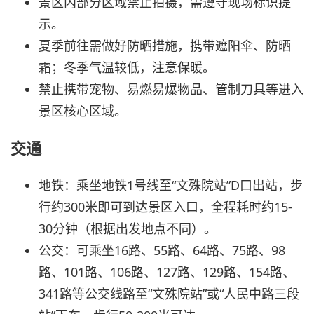
景区内部分区域禁止拍摄，需遵守现场标识提
示。
夏季前往需做好防晒措施，携带遮阳伞、防晒
霜；冬季气温较低，注意保暖。
禁止携带宠物、易燃易爆物品、管制刀具等进入
景区核心区域。
交通
地铁：乘坐地铁1号线至“文殊院站”D口出站，步
行约300米即可到达景区入口，全程耗时约15-
30分钟（根据出发地点不同）。
公交：可乘坐16路、55路、64路、75路、98
路、101路、106路、127路、129路、154路、
341路等公交线路至“文殊院站”或“人民中路三段