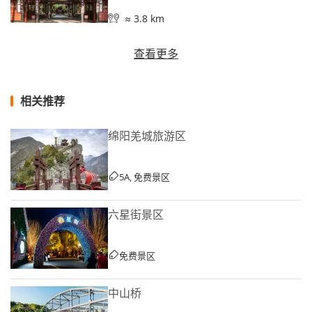
≈ 3.8 km
查看更多
相关推荐
绵阳羌城旅游区
5A, 免费景区
六星街景区
免费景区
中山桥