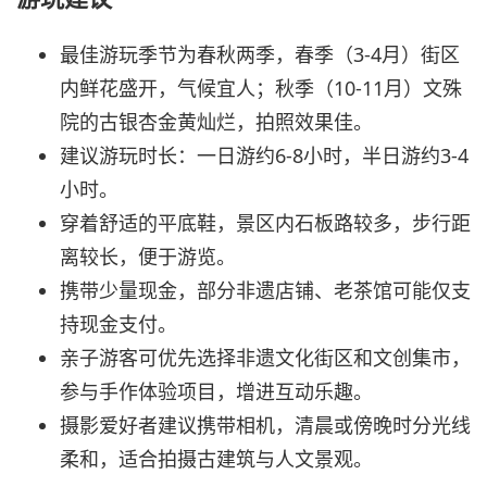
最佳游玩季节为春秋两季，春季（3-4月）街区
内鲜花盛开，气候宜人；秋季（10-11月）文殊
院的古银杏金黄灿烂，拍照效果佳。
建议游玩时长：一日游约6-8小时，半日游约3-4
小时。
穿着舒适的平底鞋，景区内石板路较多，步行距
离较长，便于游览。
携带少量现金，部分非遗店铺、老茶馆可能仅支
持现金支付。
亲子游客可优先选择非遗文化街区和文创集市，
参与手作体验项目，增进互动乐趣。
摄影爱好者建议携带相机，清晨或傍晚时分光线
柔和，适合拍摄古建筑与人文景观。