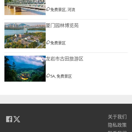
免费景区, 河流
厦门园林博览苑
免费景区
龙岩市古田旅游区
5A, 免费景区
关于我们
隐私政策