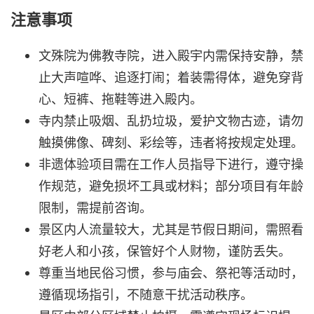
注意事项
文殊院为佛教寺院，进入殿宇内需保持安静，禁
止大声喧哗、追逐打闹；着装需得体，避免穿背
心、短裤、拖鞋等进入殿内。
寺内禁止吸烟、乱扔垃圾，爱护文物古迹，请勿
触摸佛像、碑刻、彩绘等，违者将按规定处理。
非遗体验项目需在工作人员指导下进行，遵守操
作规范，避免损坏工具或材料；部分项目有年龄
限制，需提前咨询。
景区内人流量较大，尤其是节假日期间，需照看
好老人和小孩，保管好个人财物，谨防丢失。
尊重当地民俗习惯，参与庙会、祭祀等活动时，
遵循现场指引，不随意干扰活动秩序。