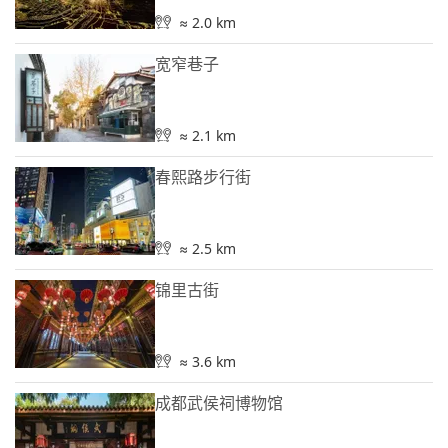
≈ 2.0 km
宽窄巷子
≈ 2.1 km
春熙路步行街
≈ 2.5 km
锦里古街
≈ 3.6 km
成都武侯祠博物馆