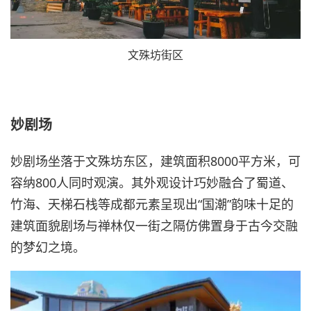
文殊坊街区
妙剧场
妙剧场坐落于文殊坊东区，建筑面积8000平方米，可
容纳800人同时观演。其外观设计巧妙融合了蜀道、
竹海、天梯石栈等成都元素呈现出“国潮”韵味十足的
建筑面貌剧场与禅林仅一街之隔仿佛置身于古今交融
的梦幻之境。