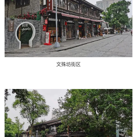
文殊坊街区