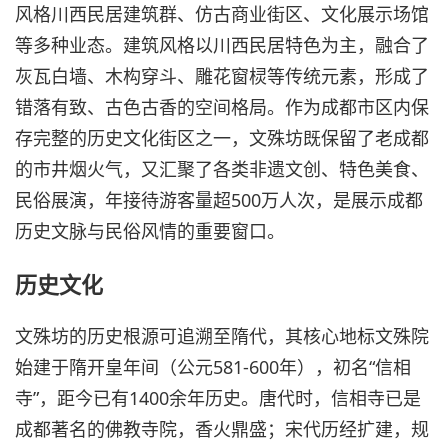
风格川西民居建筑群、仿古商业街区、文化展示场馆
等多种业态。建筑风格以川西民居特色为主，融合了
灰瓦白墙、木构穿斗、雕花窗棂等传统元素，形成了
错落有致、古色古香的空间格局。作为成都市区内保
存完整的历史文化街区之一，文殊坊既保留了老成都
的市井烟火气，又汇聚了各类非遗文创、特色美食、
民俗展演，年接待游客量超500万人次，是展示成都
历史文脉与民俗风情的重要窗口。
历史文化
文殊坊的历史根源可追溯至隋代，其核心地标文殊院
始建于隋开皇年间（公元581-600年），初名“信相
寺”，距今已有1400余年历史。唐代时，信相寺已是
成都著名的佛教寺院，香火鼎盛；宋代历经扩建，规