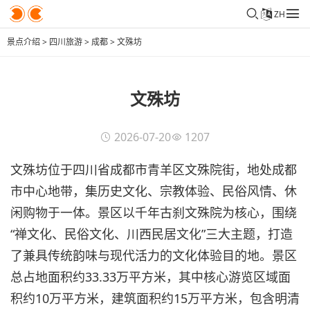
ZH
景点介绍
>
四川旅游
>
成都
>
文殊坊
文殊坊
2026-07-20
1207
文殊坊位于四川省成都市青羊区文殊院街，地处成都
市中心地带，集历史文化、宗教体验、民俗风情、休
闲购物于一体。景区以千年古刹文殊院为核心，围绕
“禅文化、民俗文化、川西民居文化”三大主题，打造
了兼具传统韵味与现代活力的文化体验目的地。景区
总占地面积约33.33万平方米，其中核心游览区域面
积约10万平方米，建筑面积约15万平方米，包含明清