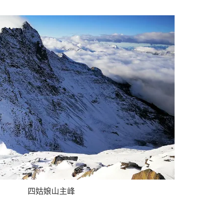
四姑娘山主峰