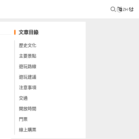
ZH
文章目錄
歷史文化
主要景點
遊玩路線
遊玩建議
注意事項
交通
開放時間
門票
線上購票