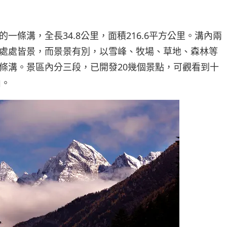
一條溝，全長34.8公里，面積216.6平方公里。溝內兩
處處皆景，而景景有別，以雪峰、牧場、草地、森林等
條溝。景區內分三段，已開發20幾個景點，可觀看到十
山。