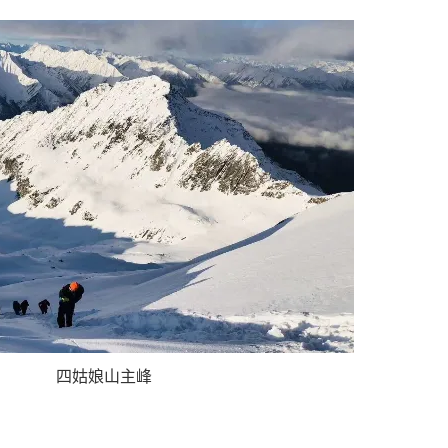
四姑娘山主峰