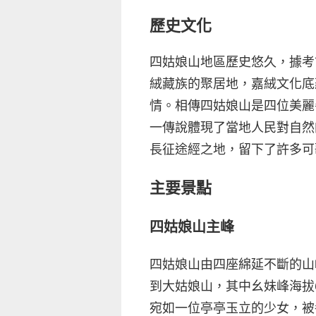
歷史文化
四姑娘山地區歷史悠久，據考
絨藏族的聚居地，嘉絨文化底
情。相傳四姑娘山是四位美麗
一傳說體現了當地人民對自然
長征途經之地，留下了許多可
主要景點
四姑娘山主峰
四姑娘山由四座綿延不斷的山
到大姑娘山，其中幺妹峰海拔
宛如一位亭亭玉立的少女，被