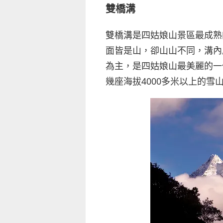
雙橋溝
雙橋溝是四姑娘山景區最成熟的
面皆是山，卻山山不同，溝內
為主，是四姑娘山最美麗的一
幾座海拔4000多米以上的雪