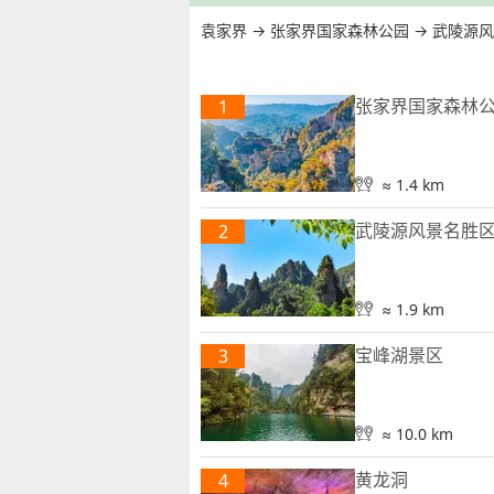
袁家界
→
张家界国家森林公园
→
武陵源风
张家界国家森林
1
≈ 1.4 km
武陵源风景名胜
2
≈ 1.9 km
宝峰湖景区
3
≈ 10.0 km
黄龙洞
4