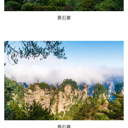
黄石寨
黄石寨