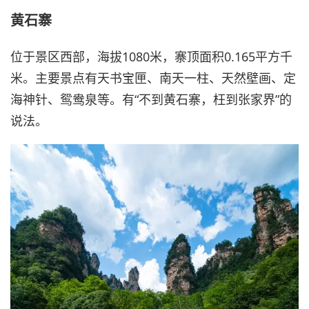
黄石寨
位于景区西部，海拔1080米，寨顶面积0.165平方千
米。主要景点有天书宝匣、南天一柱、天然壁画、定
海神针、鸳鸯泉等。有“不到黄石寨，枉到张家界”的
说法。