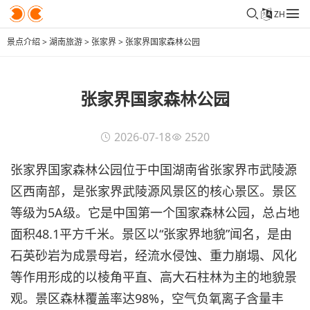
ZH
景点介绍
>
湖南旅游
>
张家界
>
张家界国家森林公园
张家界国家森林公园
2026-07-18
2520
张家界国家森林公园位于中国湖南省张家界市武陵源
区西南部，是张家界武陵源风景区的核心景区。景区
等级为5A级。它是中国第一个国家森林公园，总占地
面积48.1平方千米。景区以“张家界地貌”闻名，是由
石英砂岩为成景母岩，经流水侵蚀、重力崩塌、风化
等作用形成的以棱角平直、高大石柱林为主的地貌景
观。景区森林覆盖率达98%，空气负氧离子含量丰