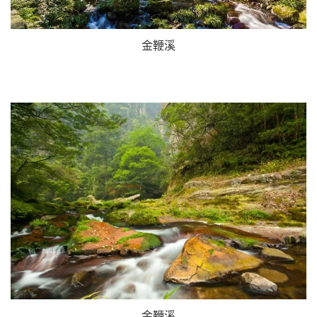
金鞭溪
金鞭溪