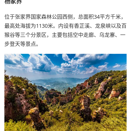
杨家界
位于张家界国家森林公园西侧，总面积34平方千米，
最高处海拔为1130米。内设有香芷溪、龙泉峡以及百
猴谷等三个分景区，主要包括空中走廊、乌龙寨、一
步登天等景点。