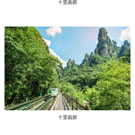
十里画廊
十里画廊