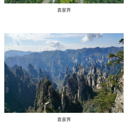
袁家界
袁家界