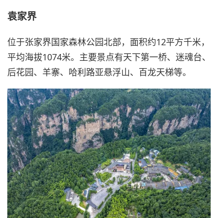
袁家界
位于张家界国家森林公园北部，面积约12平方千米，
平均海拔1074米。主要景点有天下第一桥、迷魂台、
后花园、羊寨、哈利路亚悬浮山、百龙天梯等。