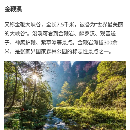
金鞭溪
又称金鞭大峡谷，全长7.5千米，被誉为“世界最美丽
的大峡谷”。沿溪可看到金鞭岩、醉罗汉、观音送
子、神鹰护鞭、紫草潭等景点。金鞭岩海拔300余
米，是张家界国家森林公园的标志性景点之一。