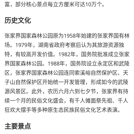
富，部分核心景点每立方厘米可达10万个。
历史文化
张家界国家森林公园原为1958年始建的张家界国有林
场。1979年，湖南省政府考察后认为其旅游资源独
特，有较高开发价值。1982年，国务院批准成立张家
界国家森林公园。1988年，国务院设立永定区和武陵
区，张家界国家森林公园连同索溪峪自然保护区、天
子山自然保护区开始统一开发管理，形成如今的武陵
源风景区。此外，农历六月六到七夕节，张家界有持
续一个月的民俗文化盛会，有千人傩面祭先祖、千人
狂欢大摆手等多种原生态民族民俗文化艺术表演。
主要景点