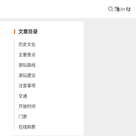
ZH
文章目录
历史文化
主要景点
游玩路线
游玩建议
注意事项
交通
开放时间
门票
在线购票