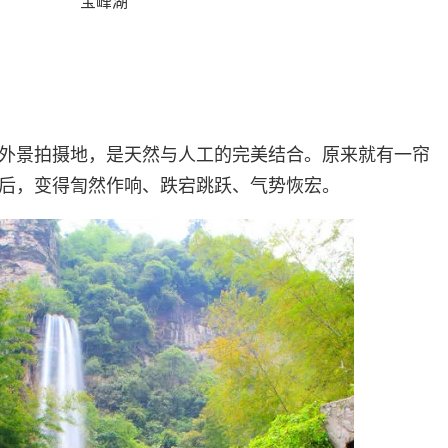
宝峰湖
外景拍摄地，是天然与人工的完美结合。原来就有一帘
后，变得訇然作响、跌宕跳跃、气势恢宏。