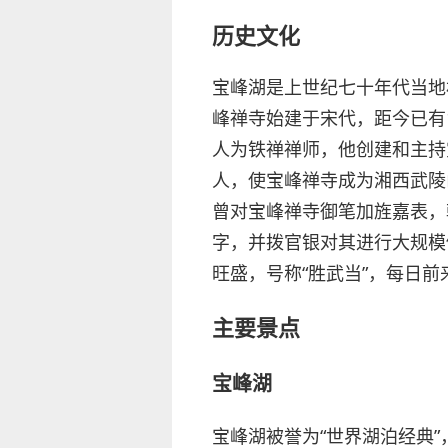
历史文化
宝峰湖是上世纪七十年代当地
峰禅寺始建于宋代，距今已有
人为铁禅禅师，他创建和主持
人，使宝峰禅寺成为湘西武陵
曾对宝峰禅寺御笔加旌嘉表，乾
字，并拨官银对其进行大规模
旺盛，号称“胜武当”，每日前
主要景点
宝峰湖
宝峰湖被誉为“世界湖泊经典