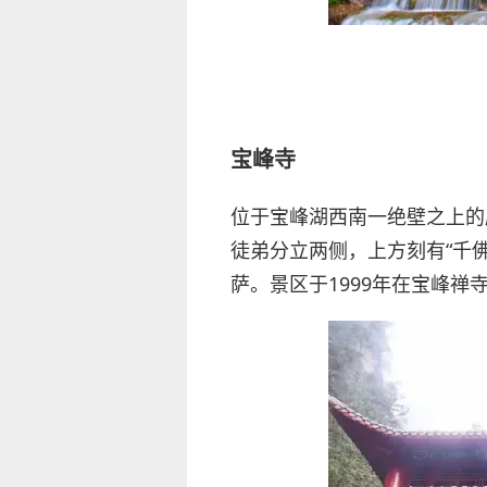
宝峰寺
位于宝峰湖西南一绝壁之上的
徒弟分立两侧，上方刻有“千
萨。景区于1999年在宝峰禅