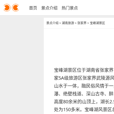
首页
景点介绍
热门景点
景点介绍
>
湖南旅游
>
张家界
>
宝峰湖景区
宝峰湖景区位于湖南省张家界
家5A级旅游区张家界武陵源
山水于一体，融民俗风情于一
瀑、绝壁栈道、深山古寺、醉
高度80余米的山顶上，湖长2
处为150多米。宝峰湖风景区