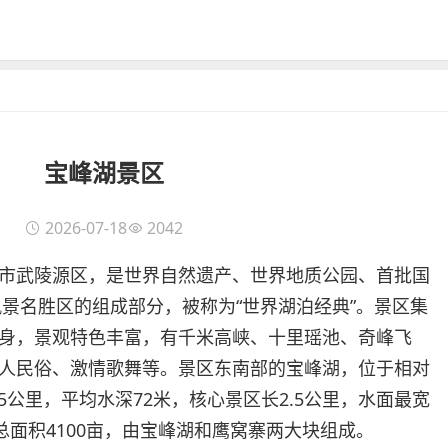
宝峰湖景区
2026-07-18
2042
市武陵源区，是世界自然遗产、世界地质公园、首批国
风景名胜区的组成部分，被称为“世界湖泊经典”。景区集
身，景观特色丰富，有千米高峡、十里瑶池、奇峰飞
人民俗、激情歌舞等。景区东南部的宝峰湖，位于相对
.5公里，平均水深72米，核心景区长2.5公里，水面最宽
总面积4100亩，由宝峰湖和鹰窝寨两大块组成。