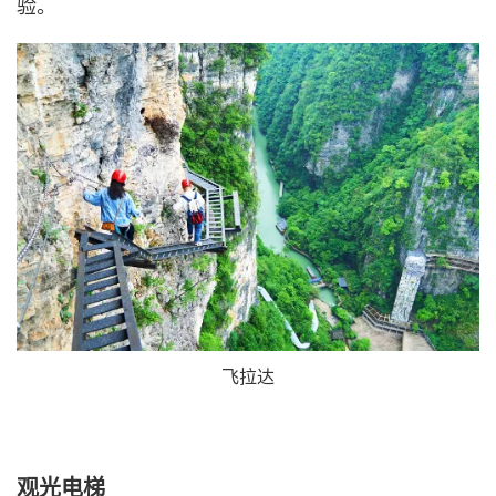
验。
飞拉达
观光电梯