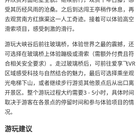
受其历经风雨的沧桑。之后到达闯王亭稍作休息，再
去观赏南方红旗渠这一人工奇迹。接着可以体验高空
滑索项目，感受刺激的滑行。
游玩大峡谷后前往玻璃桥，体验世界之最的震撼，还
可选择在玻璃桥上体验蹦极或滑索（需额外付费且符
合相关安全要求）。走过玻璃桥后，可前往爱享飞VR
区域感受科技与自然结合的魅力，最后可选择乘坐观
光电梯下山，或者继续步行游览其他景点后从出口离
开景区。整个游玩过程大约需要3 - 5小时，具体时间
取决于游客在各景点的停留时间和参与体验项目的情
况。
游玩建议