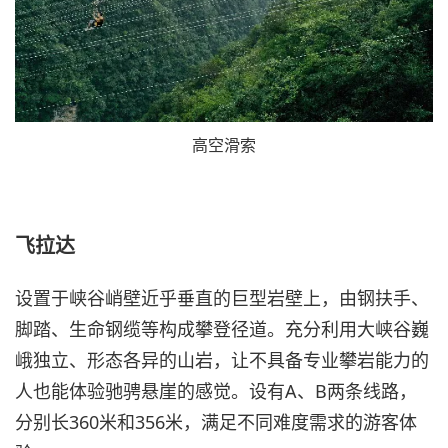
高空滑索
飞拉达
设置于峡谷峭壁近乎垂直的巨型岩壁上，由钢扶手、
脚踏、生命钢缆等构成攀登径道。充分利用大峡谷巍
峨独立、形态各异的山岩，让不具备专业攀岩能力的
人也能体验驰骋悬崖的感觉。设有A、B两条线路，
分别长360米和356米，满足不同难度需求的游客体