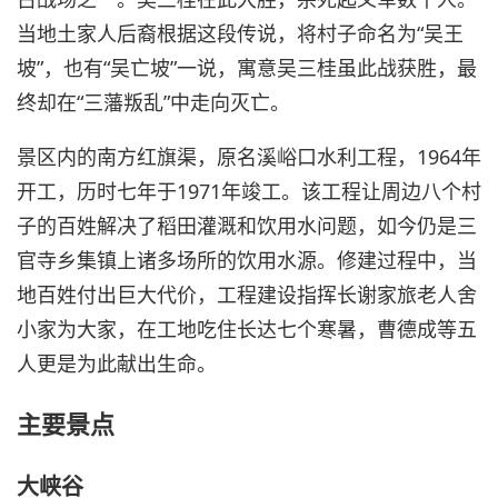
当地土家人后裔根据这段传说，将村子命名为“吴王
坡”，也有“吴亡坡”一说，寓意吴三桂虽此战获胜，最
终却在“三藩叛乱”中走向灭亡。
景区内的南方红旗渠，原名溪峪口水利工程，1964年
开工，历时七年于1971年竣工。该工程让周边八个村
子的百姓解决了稻田灌溉和饮用水问题，如今仍是三
官寺乡集镇上诸多场所的饮用水源。修建过程中，当
地百姓付出巨大代价，工程建设指挥长谢家旅老人舍
小家为大家，在工地吃住长达七个寒暑，曹德成等五
人更是为此献出生命。
主要景点
大峡谷