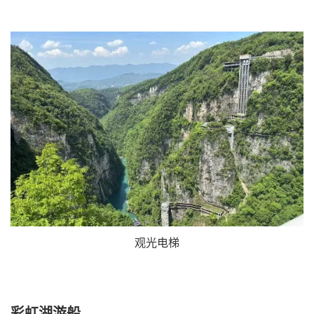
观光电梯
彩虹湖游船