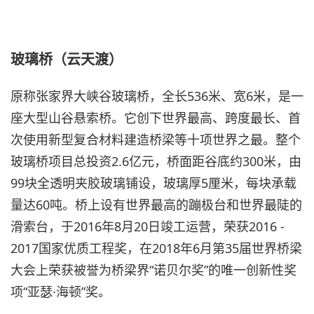
玻璃桥（云天渡）
原称张家界大峡谷玻璃桥，全长536米、宽6米，是一
座大型山谷悬索桥。它创下世界最高、跨度最长、首
次使用新型复合材料建造桥梁等十项世界之最。整个
玻璃桥项目总投资2.6亿元，桥面距谷底约300米，由
99块全透明夹胶玻璃铺设，玻璃厚5厘米，每块承载
量达60吨。桥上设有世界最高的蹦极台和世界最陡的
滑索台，于2016年8月20日竣工运营，荣获2016 -
2017国家优质工程奖，在2018年6月第35届世界桥梁
大会上荣获被誉为桥梁界“诺贝尔奖”的唯一创新性奖
项“亚瑟·海顿”奖。