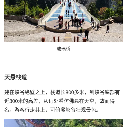
玻璃桥
天悬栈道
建在峡谷绝壁之上，栈道长800多米，到峡谷底部有
近300米的高差，从远处看仿佛悬在天空，故而得
名。游客行走其上，可俯瞰峡谷壮观景色。