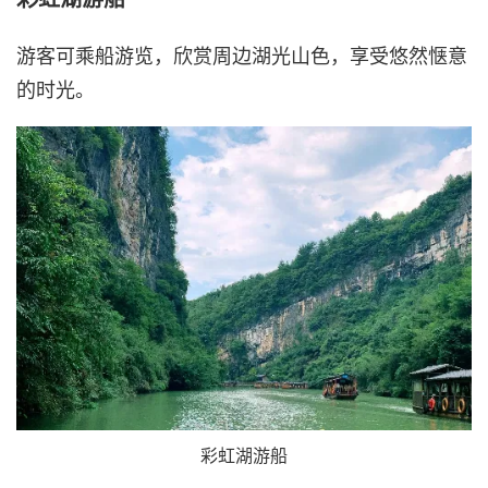
游客可乘船游览，欣赏周边湖光山色，享受悠然惬意
的时光。
彩虹湖游船