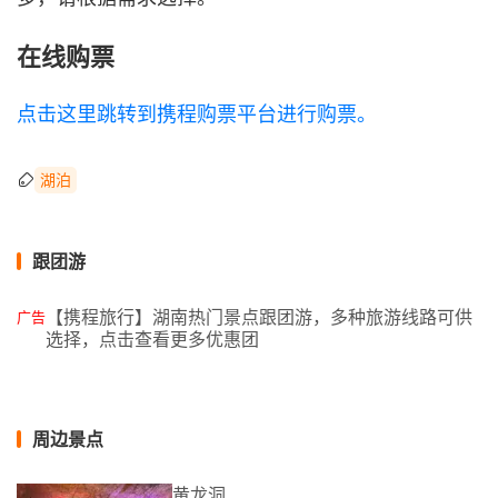
在线购票
点击这里跳转到携程购票平台进行购票。
湖泊
跟团游
【携程旅行】湖南热门景点跟团游，多种旅游线路可供
广告
选择，点击查看更多优惠团
周边景点
黄龙洞