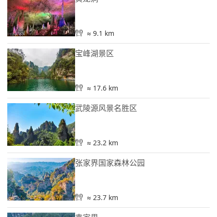
≈ 9.1 km
宝峰湖景区
≈ 17.6 km
武陵源风景名胜区
≈ 23.2 km
张家界国家森林公园
≈ 23.7 km