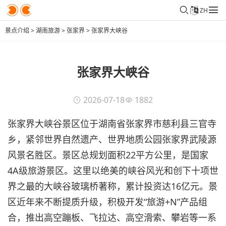
ZH
景点介绍
>
湖南旅游
>
张家界
>
张家界大峡谷
张家界大峡谷
2026-07-18
1882
张家界大峡谷景区位于湖南省张家界市慈利县三官寺
乡，紧邻世界自然遗产、世界地质公园张家界武陵源
风景名胜区。景区总规划面积22平方公里，是国家
4A级旅游景区。这里以绝美的峡谷风光和创下十项世
界之最的大峡谷玻璃桥著称，累计投资达16亿元。景
区近年来不断提质升级，积极开发“旅游+N”产品组
合，推出高空蹦板、飞拉达、高空滑索、攀岩等一系