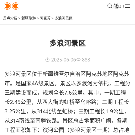
ZH
景点介绍
>
新疆旅游
>
阿克苏
>
多浪河景区
多浪河景区
2025-06-06
888
多浪河景区位于新疆维吾尔自治区阿克苏地区阿克苏
市。是国家4A级景区。景区以多浪河为依托，工程分
三期建设而成，规划全长7.6公里。其中，一期工程
长2.45公里，从西大街的虹桥至乌喀路；二期工程长
3.25公里，从314北线至虹桥；三期工程长1.9公里，
从314南线至南疆铁路。景区总占地面积广阔，各期
工程面积如下：滨河公园（多浪河景区一期）总占地