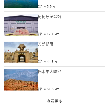
≈ 5.9 km
柯柯牙纪念馆
≈ 17.1 km
刀郎部落
≈ 44.8 km
托木尔大峡谷
≈ 61.6 km
查看更多