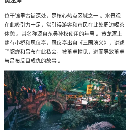
黄龙潭
位于锦里古街深处，是核心热点区域之一 。水景观
在此吸引力十足，常引得游客和市民在此处周边喝茶
休憩 。其名称源自东吴孙权使用的年号 。黄龙潭上
建有小桥和凤仪亭，凤仪亭出自《三国演义》，讲述
了貂蝉和吕布在此私会，被董卓撞见，进而导致董卓
与吕布反目成仇的故事 。