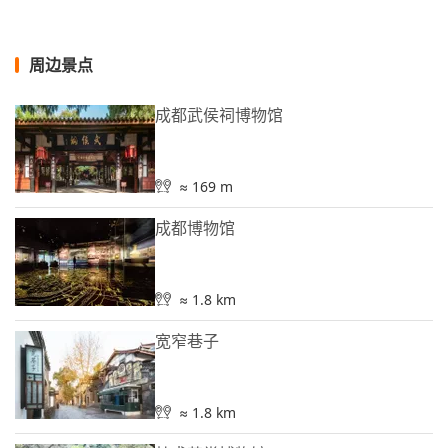
周边景点
成都武侯祠博物馆
≈ 169 m
成都博物馆
≈ 1.8 km
宽窄巷子
≈ 1.8 km