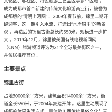
文化区、客栈区、特色旅游工艺品区等多个区域 ，
成为成都市首个新建的传统文化旅游商业街，被誉为
成都版的“清明上河图” 。2009年春节前，锦里二期开
肆迎客，这一期引入水流，打造出“水岸锦里”的新景
观 。再造后的锦里古街总长约550米，规模进一步扩
大 。2019年12月，锦里被美国有线电视新闻网
（CNN）旅游频道评选为21个全球最美街区之一，
并位居推荐首位 。
主要景点
锦里古街
占地30000余平方米，建筑面积14000余平方米，街
道全长550米，于2004年复建开肆 。这里生动展现了
成都的休闲生活方式，是体验川西传统民俗文化与三