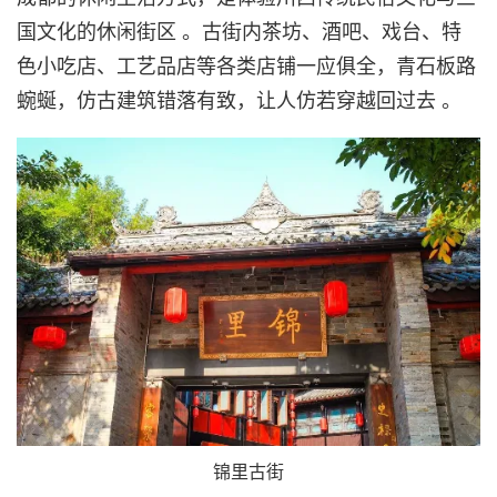
国文化的休闲街区 。古街内茶坊、酒吧、戏台、特
色小吃店、工艺品店等各类店铺一应俱全，青石板路
蜿蜒，仿古建筑错落有致，让人仿若穿越回过去 。
锦里古街