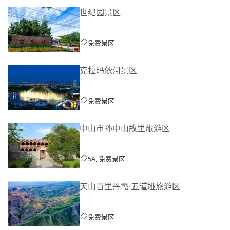
世纪园景区
免费景区
克拉玛依河景区
免费景区
中山市孙中山故里旅游区
5A, 免费景区
天山百里丹霞·五道垭旅游区
免费景区