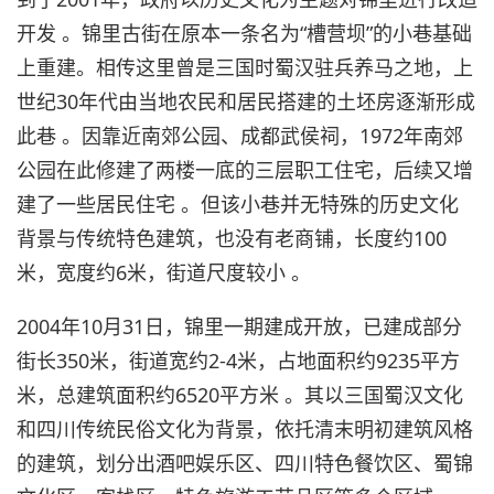
开发 。锦里古街在原本一条名为“槽营坝”的小巷基础
上重建。相传这里曾是三国时蜀汉驻兵养马之地，上
世纪30年代由当地农民和居民搭建的土坯房逐渐形成
此巷 。因靠近南郊公园、成都武侯祠，1972年南郊
公园在此修建了两楼一底的三层职工住宅，后续又增
建了一些居民住宅 。但该小巷并无特殊的历史文化
背景与传统特色建筑，也没有老商铺，长度约100
米，宽度约6米，街道尺度较小 。
2004年10月31日，锦里一期建成开放，已建成部分
街长350米，街道宽约2-4米，占地面积约9235平方
米，总建筑面积约6520平方米 。其以三国蜀汉文化
和四川传统民俗文化为背景，依托清末明初建筑风格
的建筑，划分出酒吧娱乐区、四川特色餐饮区、蜀锦