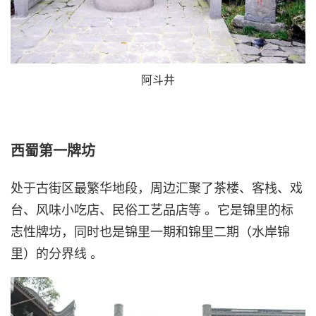
阿斗井
西蜀第一牌坊
处于古街区最繁华地段，周边汇聚了茶楼、客栈、戏
台、风味小吃店、民俗工艺品店等 。它是锦里的标
志性牌坊，同时也是锦里一期和锦里二期（水岸锦
里）的分界线 。