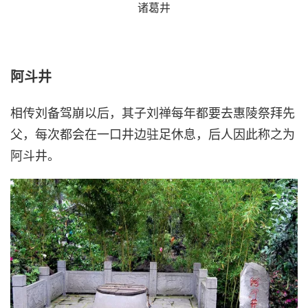
诸葛井
阿斗井
相传刘备驾崩以后，其子刘禅每年都要去惠陵祭拜先
父，每次都会在一口井边驻足休息，后人因此称之为
阿斗井。