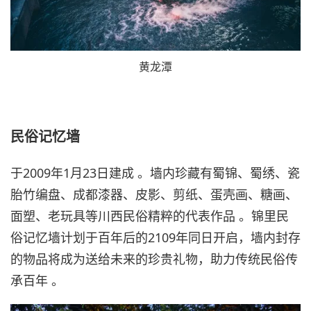
黄龙潭
民俗记忆墙
于2009年1月23日建成 。墙内珍藏有蜀锦、蜀绣、瓷
胎竹编盘、成都漆器、皮影、剪纸、蛋壳画、糖画、
面塑、老玩具等川西民俗精粹的代表作品 。锦里民
俗记忆墙计划于百年后的2109年同日开启，墙内封存
的物品将成为送给未来的珍贵礼物，助力传统民俗传
承百年 。