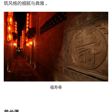
筑风格的细腻与典雅 。
福寿巷