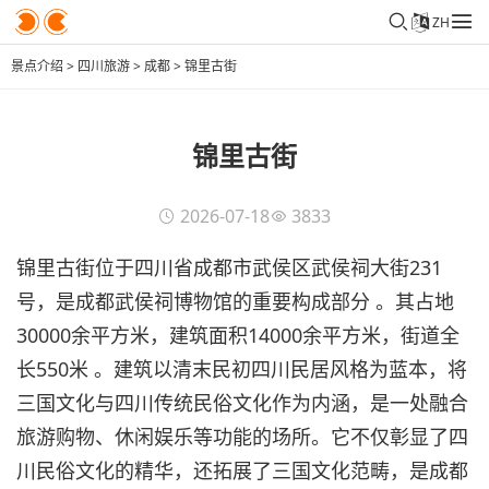
ZH
景点介绍
>
四川旅游
>
成都
>
锦里古街
锦里古街
2026-07-18
3833
锦里古街位于四川省成都市武侯区武侯祠大街231
号，是成都武侯祠博物馆的重要构成部分 。其占地
30000余平方米，建筑面积14000余平方米，街道全
长550米 。建筑以清末民初四川民居风格为蓝本，将
三国文化与四川传统民俗文化作为内涵，是一处融合
旅游购物、休闲娱乐等功能的场所。它不仅彰显了四
川民俗文化的精华，还拓展了三国文化范畴，是成都