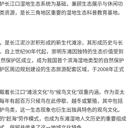
护长江口湿地生态系统为基础，兼顾生态展示与休闲功
类资源，是长三角地区重要的湿地生态科普教育基地。
，是长江泥沙淤积形成的新生代滩涂，其形成历史与长
。自上世纪90年代起，崇明东滩因独特的生态价值受到
类自然保护区成立，成为我国首个滨海湿地类型的自然保护
护区周边规划建设的生态旅游配套区域，于2008年正式
着长江口“滩涂文化”与“候鸟文化”双重内涵。作为亚太
每年有超百万只候鸟在此停歇、越冬或繁殖，其中包括
护鸟类，这一生态现象也衍生出独具特色的观鸟文化。
的“赶海”劳作模式，也成为东滩湿地人文历史的重要组成
式，保留并传承了这一地域文化特色。