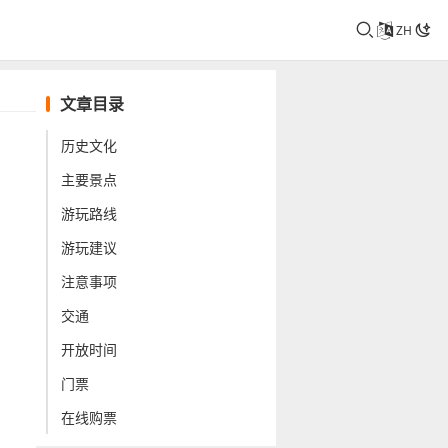
ZH
文章目录
历史文化
主要景点
游玩路线
游玩建议
注意事项
交通
开放时间
门票
在线购票