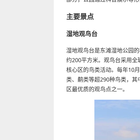
主要景点
湿地观鸟台
湿地观鸟台是东滩湿地公园的
约200平方米。观鸟台采用
核心区的鸟类活动。每年10
类、鹬类等超290种鸟类，
区最优质的观鸟点之一。