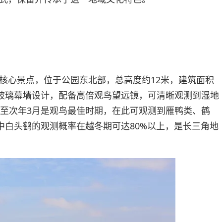
核心景点，位于公园东北部，总高度约12米，建筑面积
全玻璃幕墙设计，配备高倍观鸟望远镜，可清晰观测到湿地
月至次年3月是观鸟最佳时期，在此可观测到雁鸭类、鹤
其中白头鹤的观测概率在越冬期可达80%以上，是长三角地