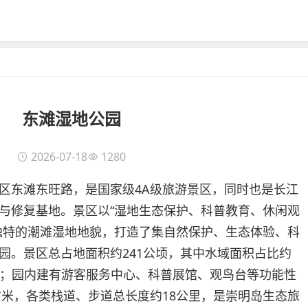
东滩湿地公园
2026-07-18
1280
区东滩东旺路，是国家级4A级旅游景区，同时也是长江
与修复基地。景区以“湿地生态保护、科普教育、休闲观
独特的潮滩湿地地貌，打造了集自然保护、生态体验、科
园。景区总占地面积约241公顷，其中水域面积占比约
公顷；园内建有游客服务中心、科普展馆、观鸟台等功能性
方米，各类栈道、步道总长度约18公里，是崇明岛生态旅