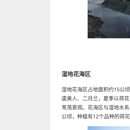
湿地花海区
湿地花海区占地面积约15公
虞美人、二月兰，夏季以荷花
苇荡景观。花海区与湿地水系
公顷，种植有12个品种的荷