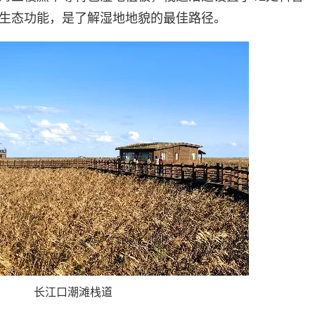
生态功能，是了解湿地地貌的最佳路径。
长江口潮滩栈道