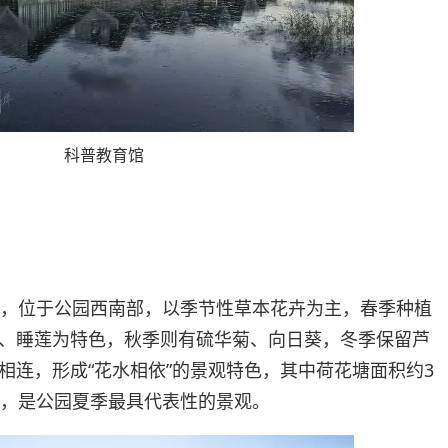
科普教育馆
顷，位于公园西南部，以季节性草本花卉为主，春季种植
、睡莲为特色，秋季则有硫华菊、向日葵，冬季保留芦
相连，形成“花水相依”的景观特色，其中荷花塘面积约3
花，是公园夏季最具代表性的景观。