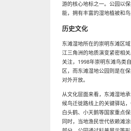
游的核心地标之一。公园以保
能，拥有丰富的湿地植被和鸟
历史文化
东滩湿地所在的崇明东滩区域
江三角洲的地质演变紧密相关
关注，1998年崇明东滩鸟
区，而东滩湿地公园则是在保
对外开放。
从文化层面来看，东滩湿地承载
候鸟迁徙路线上的关键驿站，
白头鹤、小天鹅等国家重点保
同时，当地渔民世代依赖滩涂
部分，公园通过科普展示等形