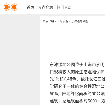
首页
景点介绍
热门景点
景点介绍
>
上海旅游
>
东滩湿地公园
东滩湿地公园位于上海市崇明
口规模较大的原生态湿地保护
光”为核心特色，依托长江口
学研究于一体的综合性湿地公
60%，陆地绿化面积约90
建筑，总建筑面积约5000平