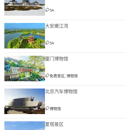
5A
大安嫩江湾
5A
厦门博物馆
免费景区, 博物馆
北京汽车博物馆
博物馆
夏塔景区