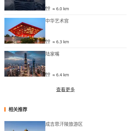
≈ 6.0 km
中华艺术宫
≈ 6.3 km
陆家嘴
≈ 6.4 km
查看更多
相关推荐
成吉思汗陵旅游区