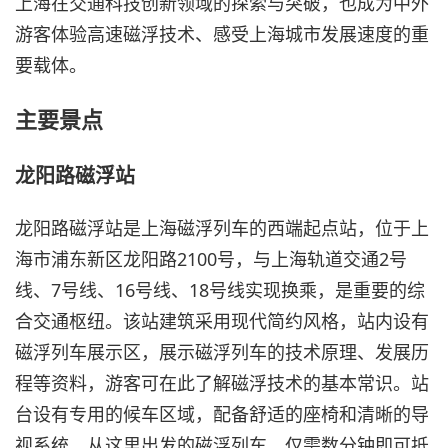
上海在交通科技创新领域的探索与突破，也成为中外
游客体验高速磁浮技术、感受上海城市发展速度的重
要载体。
主要景点
龙阳路磁浮站
龙阳路磁浮站是上海磁浮列车的西端起点站，位于上
海市浦东新区龙阳路2100号，与上海轨道交通2号
线、7号线、16号线、18号线实现换乘，是重要的综
合交通枢纽。该站建筑采用现代简约风格，站内设有
磁浮列车展示区，展示磁浮列车的技术原理、发展历
程等资料，游客可在此了解磁浮技术的基本常识。站
台设有专用的候车区域，配备舒适的座椅和清晰的导
视系统，从这里出发的磁浮列车，仅需数分钟即可抵