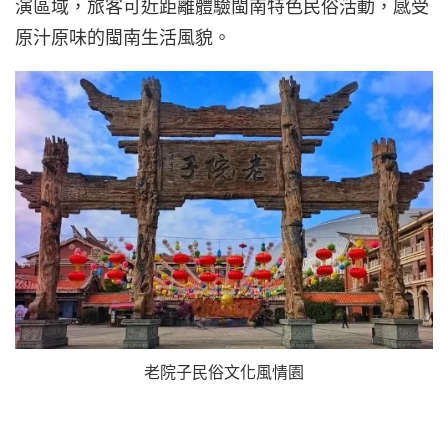
演區域，旅客可近距離體驗閩南特色民俗活動，感受
原汁原味的閩南生活風貌。
老院子民俗文化風情園