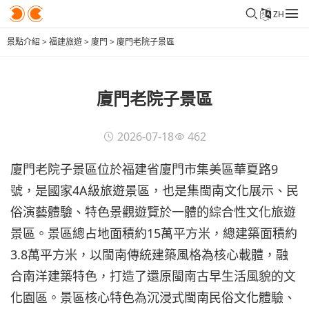
ZH
景點介紹
>
福建旅遊
>
廈門
>
廈門老院子景區
廈門老院子景區
2026-07-18
462
廈門老院子景區位於福建省廈門市集美區華夏路9
號，是國家4A級旅遊景區，也是集閩南文化展示、民
俗演藝體驗、特色景觀遊覽於一體的綜合性文化旅遊
景區。景區總占地面積約15萬平方米，總建築面積約
3.8萬平方米，以閩南傳統建築風格為核心載體，融
合南洋建築特色，打造了還原閩南古早生活風貌的文
化園區。景區核心特色為沉浸式閩南民俗文化體驗、