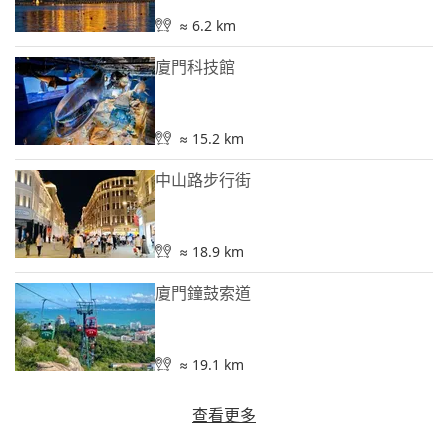
≈ 6.2 km
廈門科技館
≈ 15.2 km
中山路步行街
≈ 18.9 km
廈門鐘鼓索道
≈ 19.1 km
查看更多