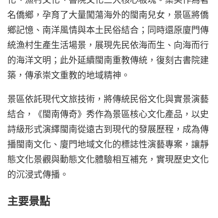
名僑鄉，孕育了大量闖蕩海外的閩南兒女，景區將僑
鄉記憶、南洋風情與本土民俗結合；同時還原廈門傳
統漁村生產生活場景，展現先民依海而生、向海而行
的海洋文明；此外延續閩南重教傳統，復刻古書院建
築，傳承崇文重教的地域精神。
景區依託現代文旅技術，將傳統民俗文化與實景演藝
結合，《閩南傳奇》秀作為景區核心文化產品，以史
詩級形式演繹閩南從遠古到現代的發展歷程，成為傳
播閩南文化、廈門地域文化的標誌性演藝專案，讓靜
態文化景觀與動態文化體驗相互補充，實現歷史文化
的沉浸式傳播。
主要景點