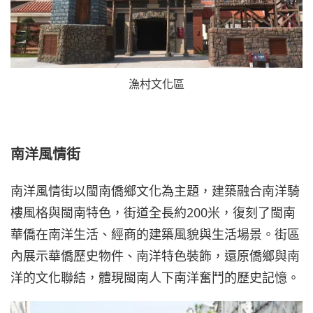
漁村文化區
南洋風情街
南洋風情街以閩南僑鄉文化為主題，建築融合南洋騎
樓風格與閩南特色，街道全長約200米，復刻了閩南
華僑在南洋生活、經商的建築風貌與生活場景。街區
內展示華僑歷史物件、南洋特色裝飾，還原僑鄉與南
洋的文化聯結，體現閩南人下南洋奮鬥的歷史記憶。