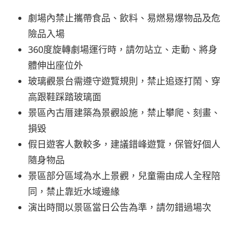
劇場內禁止攜帶食品、飲料、易燃易爆物品及危
險品入場
360度旋轉劇場運行時，請勿站立、走動、將身
體伸出座位外
玻璃觀景台需遵守遊覽規則，禁止追逐打鬧、穿
高跟鞋踩踏玻璃面
景區內古厝建築為景觀設施，禁止攀爬、刻畫、
損毀
假日遊客人數較多，建議錯峰遊覽，保管好個人
隨身物品
景區部分區域為水上景觀，兒童需由成人全程陪
同，禁止靠近水域邊緣
演出時間以景區當日公告為準，請勿錯過場次