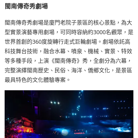
閩南傳奇秀劇場
閩南傳奇秀劇場是廈門老院子景區的核心景點，為大
型實景演藝專用劇場，可同時容納約3000名觀眾，是
世界首創的360度旋轉行走式巨輪劇場。劇場依託高
科技舞台技術，融合水幕、噴泉、機械、實景、特效
等多種手段，上演《閩南傳奇》秀，全劇分為六幕，
完整演繹閩南歷史、民俗、海洋、僑鄉文化，是景區
最具特色的文化體驗專案。