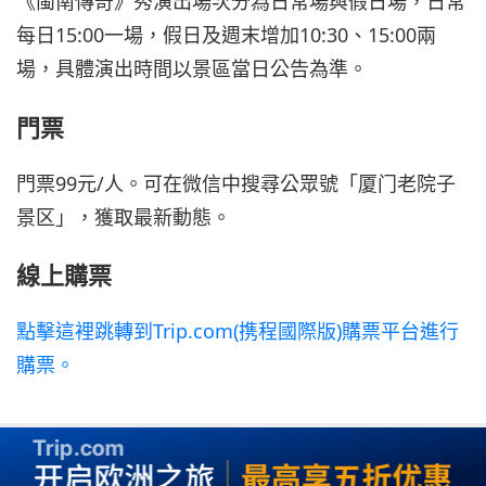
《閩南傳奇》秀演出場次分為日常場與假日場，日常
每日15:00一場，假日及週末增加10:30、15:00兩
場，具體演出時間以景區當日公告為準。
門票
門票99元/人。可在微信中搜尋公眾號「厦门老院子
景区」，獲取最新動態。
線上購票
點擊這裡跳轉到Trip.com(携程國際版)購票平台進行
購票。