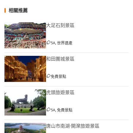
相關推薦
大足石刻景區
5A, 世界遺產
和田團城景區
免費景點
虎頭旅遊景區
5A, 免費景點
唐山市南湖·開灤旅遊景區