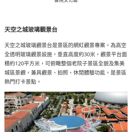
書院文化區
天空之城玻璃觀景台
天空之城玻璃觀景台是景區的網紅觀景專案，為高空
全透明玻璃觀景設施，垂直高度約30米，觀景平台面
積約120平方米，可俯瞰整個老院子景區全貌及集美
城區景觀，兼具觀景、拍照、休閒體驗功能，是景區
熱門打卡景點。