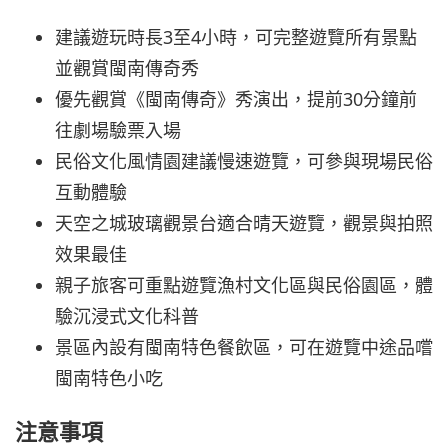
建議遊玩時長3至4小時，可完整遊覽所有景點
並觀賞閩南傳奇秀
優先觀賞《閩南傳奇》秀演出，提前30分鐘前
往劇場驗票入場
民俗文化風情園建議慢速遊覽，可參與現場民俗
互動體驗
天空之城玻璃觀景台適合晴天遊覽，觀景與拍照
效果最佳
親子旅客可重點遊覽漁村文化區與民俗園區，體
驗沉浸式文化科普
景區內設有閩南特色餐飲區，可在遊覽中途品嚐
閩南特色小吃
注意事項