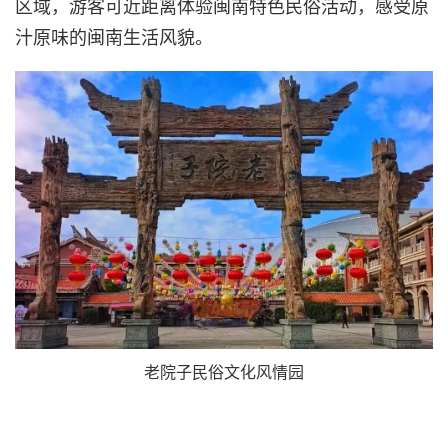
区域，游客可近距离体验闽南特色民俗活动，感受原
汁原味的闽南生活风貌。
老院子民俗文化风情园