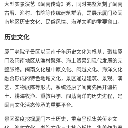
大型实景演艺《闽南传奇》秀，同时完整复刻了闽南
古厝、渔村、书院等传统建筑群落，是展示厦门及闽
南地区历史文化、民俗风情、海洋文明的重要窗口。
历史文化
厦门老院子景区以闽南千年历史文化为根基，聚焦厦
门及闽南地区从渔村聚落、海上贸易到现代发展的完
整脉络。闽南文化是中原文化、闽越文化、海洋文化
融合形成的特色地域文化，景区通过建筑、景观、演
艺、实物展陈等形式，系统还原了闽南先民开疆拓
土、耕海牧渔、重教兴学、闯荡南洋的历史进程，是
闽南文化活态传承的重要平台。
景区深度挖掘厦门本土历史，重点呈现集美侨乡文
化、渔村文化、书院文化三大核心板块。集美作为著