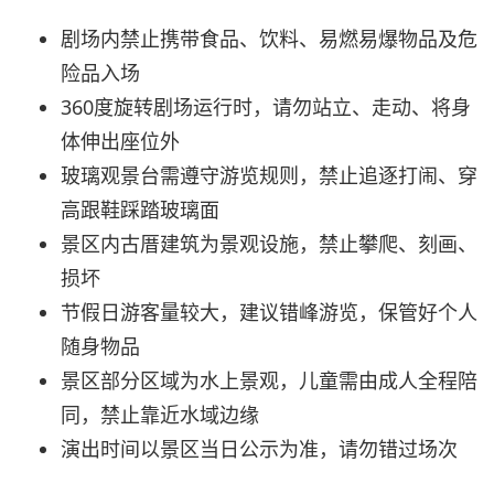
剧场内禁止携带食品、饮料、易燃易爆物品及危
险品入场
360度旋转剧场运行时，请勿站立、走动、将身
体伸出座位外
玻璃观景台需遵守游览规则，禁止追逐打闹、穿
高跟鞋踩踏玻璃面
景区内古厝建筑为景观设施，禁止攀爬、刻画、
损坏
节假日游客量较大，建议错峰游览，保管好个人
随身物品
景区部分区域为水上景观，儿童需由成人全程陪
同，禁止靠近水域边缘
演出时间以景区当日公示为准，请勿错过场次