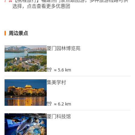
【携程旅行】福建热门景点跟团游，多种旅游线路可供
广告
选择，点击查看更多优惠团
周边景点
厦门园林博览苑
≈ 5.6 km
集美学村
≈ 6.2 km
厦门科技馆