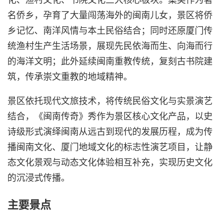
名侨乡，孕育了大量闯荡海外的闽南儿女，景区将侨
乡记忆、南洋风情与本土民俗结合；同时还原厦门传
统渔村生产生活场景，展现先民依海而生、向海而行
的海洋文明；此外延续闽南重教传统，复刻古书院建
筑，传承崇文重教的地域精神。
景区依托现代文旅技术，将传统民俗文化与实景演艺
结合，《闽南传奇》秀作为景区核心文化产品，以史
诗级形式演绎闽南从远古到现代的发展历程，成为传
播闽南文化、厦门地域文化的标志性演艺项目，让静
态文化景观与动态文化体验相互补充，实现历史文化
的沉浸式传播。
主要景点