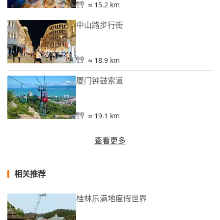
≈ 15.2 km
中山路步行街
≈ 18.9 km
厦门钟鼓索道
≈ 19.1 km
查看更多
相关推荐
桂林乐满地度假世界