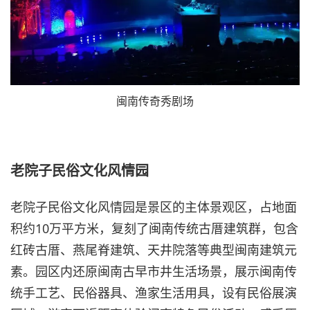
闽南传奇秀剧场
老院子民俗文化风情园
老院子民俗文化风情园是景区的主体景观区，占地面
积约10万平方米，复刻了闽南传统古厝建筑群，包含
红砖古厝、燕尾脊建筑、天井院落等典型闽南建筑元
素。园区内还原闽南古早市井生活场景，展示闽南传
统手工艺、民俗器具、渔家生活用具，设有民俗展演