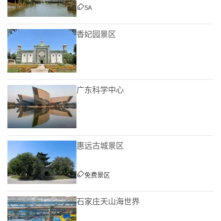
5A
香妃园景区
广东科学中心
惠远古城景区
免费景区
石家庄天山海世界