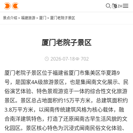
ZH
景点介绍
>
福建旅游
>
厦门
>
厦门老院子景区
厦门老院子景区
2026-07-18
702
厦门老院子景区位于福建省厦门市集美区华夏路9
号，是国家4A级旅游景区，也是集闽南文化展示、民
俗演艺体验、特色景观游览于一体的综合性文化旅游
景区。景区总占地面积约15万平方米，总建筑面积约
3.8万平方米，以闽南传统建筑风格为核心载体，融
合南洋建筑特色，打造了还原闽南古早生活风貌的文
化园区。景区核心特色为沉浸式闽南民俗文化体验、