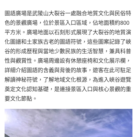
圖語廣場是武陵山大裂谷一處融合地質文化與民俗特
色的景觀廣場，位於景區入口區域，佔地面積約800
平方米。廣場地面以石刻形式展現了大裂谷的地質演
化圖譜和土家族古老的圖語符號，這些圖案記錄了峽
谷的形成歷程與當地少數民族的生活智慧，兼具科普
性與觀賞性。廣場周邊設有休憩座椅和文化展示欄，
詳細介紹圖語的含義與背後的故事，遊客在此可駐足
解讀神秘符號，了解地域文化根源，為進入峽谷遊覽
奠定文化認知基礎，是連接景區入口與核心景觀的重
要文化節點。