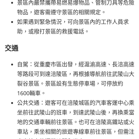
景區內嚴禁攜帶易燃易爆物品、管制刀具等危險
物品，遊客需遵守景區的相關規定。
如果遇到緊急情況，可向景區內的工作人員求
助，或撥打景區的救援電話。
交通
自駕：從重慶市區出發，經滬渝高速、長涪高速
等路段可到達涪陵區，再根據導航前往武陵山大
裂谷景區。景區設有生態停車場，可停放約
1600輛車。
公共交通：遊客可在涪陵城區的汽車客運中心乘
坐前往武陵山的班車，到達武陵山後，再換乘當
地的交通車輛前往景區。也可在涪陵高鐵站或火
車站，乘坐相關的旅遊專線車前往景區，但需注