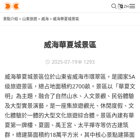
ZH
景點介紹
>
山東旅遊
>
威海
>
威海華夏城景區
威海華夏城景區
2025-07-19
1293
威海華夏城景區位於山東省威海市環翠區，是國家5A
级旅遊景區，總占地面積約2700畝。景區以「華夏文
明」為主題，融合了自然山水、人文景觀、民俗體驗
及大型實景演藝，是一座集旅遊觀光、休閒度假、文
化體驗於一體的大型文化旅遊綜合體。景區內建有華
夏第一牌樓、夏園、禹王宮、太平禪寺等仿古建筑
群，總建築面積約18萬平方米，其中核心景點建築面