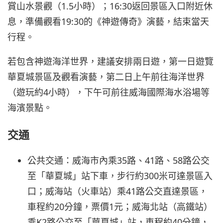
賞山水景觀（1.5小時）；16:30返回景區入口附近休
息，準備觀看19:30的《神遊傳奇》演藝，結束當天
行程。
若包含神遊海洋世界，建議安排兩日遊，第一日遊覽
華夏城景區及觀看演藝，第二日上午前往海洋世界
（遊玩約4小時），下午可前往威海國際海水浴場等
海濱景點。
交通
公共交通：威海市內乘35路、41路、58路公交
至「華夏城」站下車，步行約300米可達景區入
口；威海站（火車站）乘41路公交直達景區，
車程約20分鐘，票價1元；威海北站（高鐵站）
乘K2路公交至「華夏城」站，車程約40分鐘，