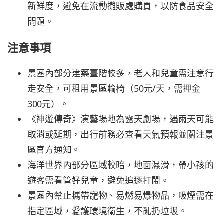
新鮮度，避免在流動攤販處購買，以防食品安全
問題。
注意事項
景區內部分建築臺階較多，老人和兒童需注意行
走安全，可租用景區輪椅（50元/天，需押金
300元）。
《神遊傳奇》演藝場地為露天劇場，遇雨天可能
取消或延期，出行前務必查看天氣預報並關注景
區官方通知。
海洋世界內部分區域較暗，地面濕滑，帶小孩的
遊客需看管好兒童，避免追逐打鬧。
景區內禁止攜帶寵物、易燃易爆物品，吸煙需在
指定區域，愛護環境衛生，不亂扔垃圾。