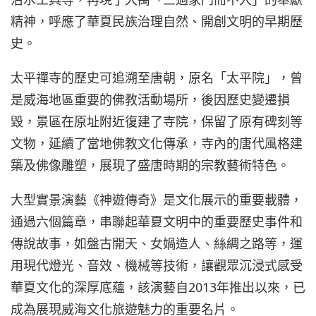
精神，呼應了華夏民族治理自然、開創文明的早期歷
史。
太平禪寺的歷史可追溯至唐朝，原名「太平院」，曾
是威海地區重要的佛教活動場所，後因歷史變遷損
毀，景區在原址附近復建了寺院，保留了原有碑刻等
文物，延續了當地佛教文化傳承，寺內的唐代風格建
築及佛像雕塑，展現了盛唐時期的宗教藝術特色。
大型實景演藝《神遊傳奇》是文化展示的重要載體，
通過六個篇章，串聯起華夏文明中的重要歷史事件和
傳說故事，如盤古開天、女媧造人、絲綢之路等，運
用現代燈光、音效、機械等技術，讓觀眾沉浸式感受
華夏文化的深厚底蘊，該演藝自2013年推出以來，已
成為展現威海文化旅遊魅力的重要名片。