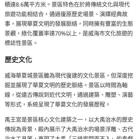
積達8.6萬平方米。景區特色在於將傳統文化與現代
旅遊功能相結合，通過復原歷史場景、演繹經典故
事，展現華夏文明的發展脈絡，同時擁有豐富的生態
景觀，綠化覆蓋率達70%以上，是威海市文化旅遊的
標誌性景區。
歷史文化
威海華夏城景區雖為現代復建的文化景區，但深度挖
掘並展現了華夏文明的歷史脈絡。景區以時間為軸
線，從遠古傳說到近代文明，通過建築、雕塑、演藝
等形式，系統呈現了華夏文化的發展歷程。
禹王宮是景區核心文化建築之一，以大禹治水的歷史
傳說為背景，殿內展示了大禹治水的場景浮雕、古代
治水工具等，再現了大禹「三過家門而不入」的奉獻