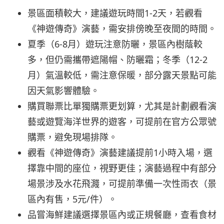
景區面積較大，建議遊玩時間1-2天，若觀看
《神遊傳奇》演藝，需安排傍晚至夜間的時間。
夏季（6-8月）遊玩注意防曬，景區內樹蔭較
多，但仍需攜帶遮陽帽、防曬霜；冬季（12-2
月）氣溫較低，需注意保暖，部分露天景點可能
因天氣影響體驗。
購買聯票比單獨購票更划算，尤其是計劃觀看演
藝或遊覽海洋世界的遊客，可提前在官方公眾號
購票，避免現場排隊。
觀看《神遊傳奇》演藝建議提前1小時入場，選
擇靠中間的座位，視野更佳；演藝過程中有部分
場景涉及水花飛濺，可提前準備一次性雨衣（景
區內有售，5元/件）。
品嘗海鮮建議選擇景區內或正規餐廳，查看食材