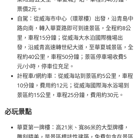
票價2元。
自駕：從威海市中心（環翠樓）出發，沿青島中
路向南，轉入華夏路即可到達景區，全程約8公
里，車程15分鐘；從威海大水泊國際機場出
發，沿威青高速轉世紀大道，至華夏城景區，全
程約40公里，車程50分鐘；景區停車場收費5
元/小時，停車位充足。
計程車/網約車：從威海站到景區約5公里，車程
10分鐘，費用約12元；從威海國際海水浴場到
景區約15公里，車程25分鐘，費用約30元。
必玩景點
華夏第一牌樓：高21米、寬86米的大型牌樓，
雕刻精美，是景區標誌性建築，免費包含在景區