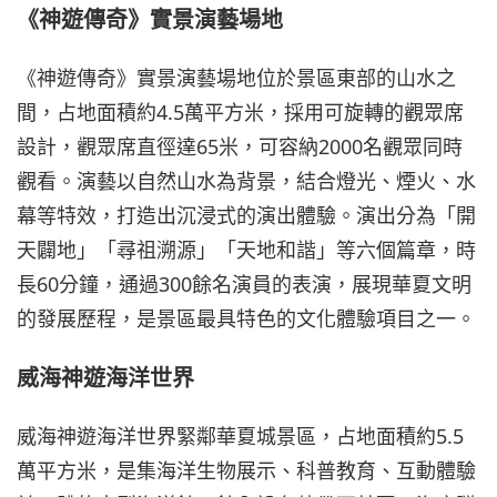
《神遊傳奇》實景演藝場地
《神遊傳奇》實景演藝場地位於景區東部的山水之
間，占地面積約4.5萬平方米，採用可旋轉的觀眾席
設計，觀眾席直徑達65米，可容納2000名觀眾同時
觀看。演藝以自然山水為背景，結合燈光、煙火、水
幕等特效，打造出沉浸式的演出體驗。演出分為「開
天闢地」「尋祖溯源」「天地和諧」等六個篇章，時
長60分鐘，通過300餘名演員的表演，展現華夏文明
的發展歷程，是景區最具特色的文化體驗項目之一。
威海神遊海洋世界
威海神遊海洋世界緊鄰華夏城景區，占地面積約5.5
萬平方米，是集海洋生物展示、科普教育、互動體驗