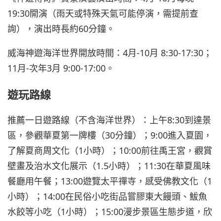
19:30開演（雨天或特殊天氣可能停演，需提前查
詢），演出時長約60分鐘。
威海神遊海洋世界開放時間：4月-10月 8:30-17:30；
11月-次年3月 9:00-17:00。
遊玩路線
推薦一日遊路線（不含海洋世界）：上午8:30到達景
區，參觀華夏第一牌樓（30分鐘）；9:00進入夏園，
了解夏商周文化（1小時）；10:00前往禹王宮，觀賞
壁畫及治水文化展示（1.5小時）；11:30在華夏風味
餐廳用午餐；13:00遊覽太平禪寺，感受佛教文化（1
小時）；14:00在民俗小吃街品嘗膠東大饅頭、鮁魚
水餃等小吃（1小時）；15:00漫步景區生態步道，欣