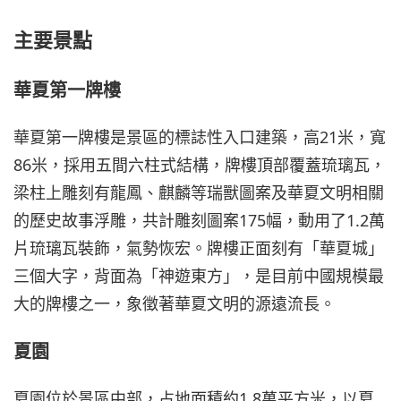
主要景點
華夏第一牌樓
華夏第一牌樓是景區的標誌性入口建築，高21米，寬
86米，採用五間六柱式結構，牌樓頂部覆蓋琉璃瓦，
梁柱上雕刻有龍鳳、麒麟等瑞獸圖案及華夏文明相關
的歷史故事浮雕，共計雕刻圖案175幅，動用了1.2萬
片琉璃瓦裝飾，氣勢恢宏。牌樓正面刻有「華夏城」
三個大字，背面為「神遊東方」，是目前中國規模最
大的牌樓之一，象徵著華夏文明的源遠流長。
夏園
夏園位於景區中部，占地面積約1.8萬平方米，以夏