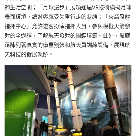
的生活空間；「月球漫步」展項通過VR技術模擬月球
表面環境，讓遊客感受失重行走的狀態；「火箭發射
指揮中心」允許遊客扮演指揮人員，參與模擬火箭發
射的全過程，了解航天發射的關鍵環節。此外，展廳
還陳列著真實的衛星殘骸和航天員訓練設備，展現航
天科技的發展軌跡。