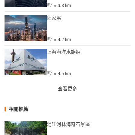
≈ 3.8 km
陸家嘴
≈ 4.2 km
上海海洋水族館
≈ 4.5 km
查看更多
相關推薦
湯旺河林海奇石景區