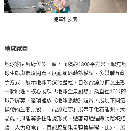
兒童科技園
地球家園
地球家園展廳位於一層，面積約1800平方米，聚焦地
球生態與環境問題。展廳通過動態模型、多媒體互動
等方式，展示地球的演化歷程、自然資源分佈及生態
平衡原理。核心展項「地球全景劇場」為直徑10米的
球形屏幕，循環播放《地球脈動》短片，展現不同氣
候帶的生態景觀；「能源走廊」展示了化石能源、太
陽能、風能等多種能源形式，遊客可通過踩動踏板體
驗「人力發電」，直觀感受能量轉換過程。此外，展