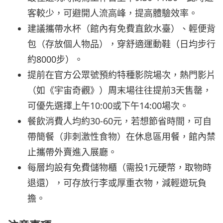
客較少，可避開人流高峰，提高體驗效率。
建議攜帶水杯（館內有免費直飲水臺）、輕便背
包（存放個人物品），穿舒適運動鞋（日均步行
約8000步）。
提前在官方公眾號預約特種影院場次，熱門影片
（如《宇宙奇觀》）周末場往往提前3天售罄，
可優先選擇上午10:00或下午14:00場次。
餐飲消費人均約30-60元，若想節省時間，可自
帶簡餐（非刺激性食物）在休息區用餐，館內禁
止攜帶外賣進入展廳。
每層均設有免費儲物櫃（需投1元硬幣，取物時
退還），可存放行李或厚重衣物，減輕遊玩負
擔。