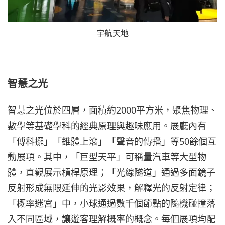
宇航天地
智慧之光
智慧之光位於四層，面積約2000平方米，聚焦物理、
數學等基礎學科的經典原理與趣味應用。展廳內有
「傅科擺」「錐體上滾」「聲音的傳播」等50餘個互
動展項。其中，「巨型天平」可稱量汽車等大型物
體，直觀展示槓桿原理；「光線隧道」通過多面鏡子
反射形成無限延伸的光影效果，解釋光的反射定律；
「概率迷宮」中，小球通過數千個節點的隨機碰撞落
入不同區域，讓遊客理解概率的概念。每個展項均配