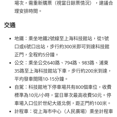
場次，需重新購票（視當日餘票情況），建議合
理安排時間。
交通
地鐵：乘坐地鐵2號線至上海科技館站，從1號
口或6號口出站，步行約300米即可到達科技館
正門，全程約5分鐘。
公交：乘坐公交640路、794路、983路、浦東
35路至上海科技館站下車，步行約200米到達，
平均發車間隔10-15分鐘。
自駕：科技館地下停車場共有800個車位，收費
標準為10元/小時，當日單次最高收費50元。停
車場入口位於世紀大道北側，距正門約100米。
計程車：從上海市中心（人民廣場）乘坐計程車