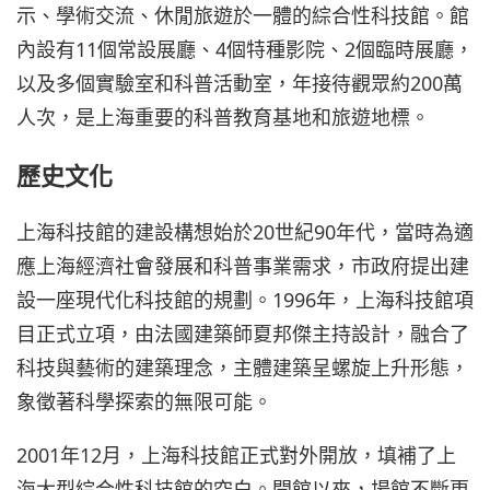
示、學術交流、休閒旅遊於一體的綜合性科技館。館
內設有11個常設展廳、4個特種影院、2個臨時展廳，
以及多個實驗室和科普活動室，年接待觀眾約200萬
人次，是上海重要的科普教育基地和旅遊地標。
歷史文化
上海科技館的建設構想始於20世紀90年代，當時為適
應上海經濟社會發展和科普事業需求，市政府提出建
設一座現代化科技館的規劃。1996年，上海科技館項
目正式立項，由法國建築師夏邦傑主持設計，融合了
科技與藝術的建築理念，主體建築呈螺旋上升形態，
象徵著科學探索的無限可能。
2001年12月，上海科技館正式對外開放，填補了上
海大型綜合性科技館的空白。開館以來，場館不斷更