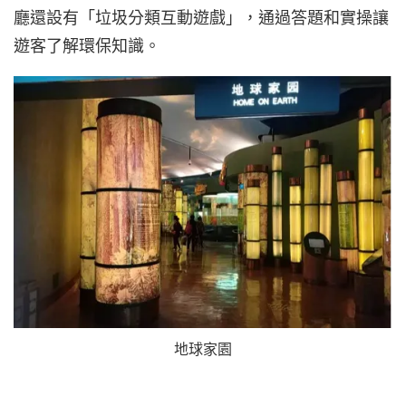
廳還設有「垃圾分類互動遊戲」，通過答題和實操讓
遊客了解環保知識。
地球家園