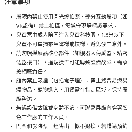
注意事項
展廳內禁止使用閃光燈拍照，部分互動展項（如
VR設備）禁止拍攝，需遵守現場標識要求。
兒童需由成人陪同進入兒童科技園，1.3米以下
兒童不可單獨乘坐電梯或扶梯，避免發生意外。
請勿觸摸展品核心部件（如機器人傳感器、精密
儀器接口），違規操作可能導致設備故障，需承
擔相應責任。
館內禁止吸煙（包括電子煙），禁止攜帶易燃易
爆物品、寵物進入，用餐需在指定區域，保持展
廳整潔。
若遇設備故障或身體不適，可聯繫展廳內穿著藍
色工作服的工作人員。
門票和影院票一經售出，概不退換，若錯過預約