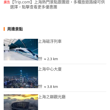
【Trip.com】上海熱門景點跟團遊，多種旅遊路線可供
廣告
選擇，點擊查看更多優惠團
周邊景點
上海磁浮列車
≈ 2.3 km
上海中心大廈
≈ 3.8 km
上海之巔觀光廳