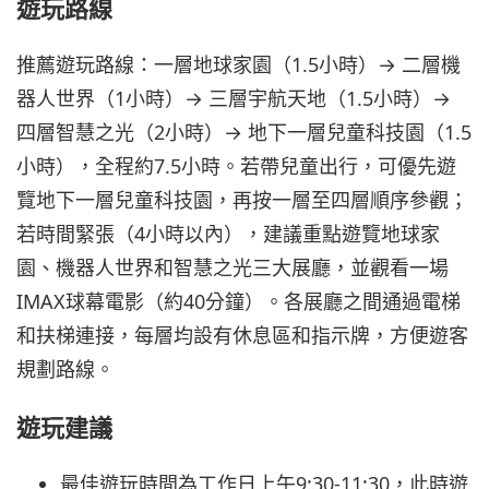
遊玩路線
推薦遊玩路線：一層地球家園（1.5小時）→ 二層機
器人世界（1小時）→ 三層宇航天地（1.5小時）→
四層智慧之光（2小時）→ 地下一層兒童科技園（1.5
小時），全程約7.5小時。若帶兒童出行，可優先遊
覽地下一層兒童科技園，再按一層至四層順序參觀；
若時間緊張（4小時以內），建議重點遊覽地球家
園、機器人世界和智慧之光三大展廳，並觀看一場
IMAX球幕電影（約40分鐘）。各展廳之間通過電梯
和扶梯連接，每層均設有休息區和指示牌，方便遊客
規劃路線。
遊玩建議
最佳遊玩時間為工作日上午9:30-11:30，此時遊