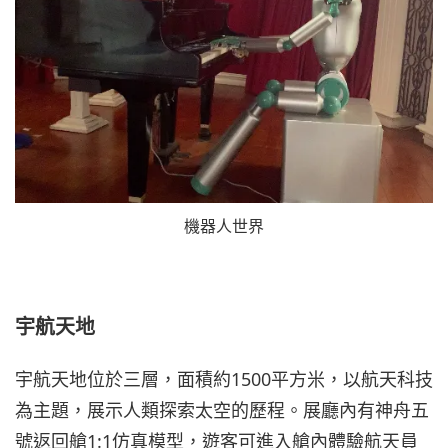
機器人世界
宇航天地
宇航天地位於三層，面積約1500平方米，以航天科技
為主題，展示人類探索太空的歷程。展廳內有神舟五
號返回艙1:1仿真模型，遊客可進入艙內體驗航天員