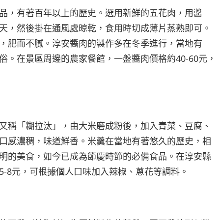
品，有著百年以上的歷史。選用新鮮的五花肉，用醬
10天，然後掛在通風處晾乾，食用時切成薄片蒸熟即可。
，肥而不膩。淳安醬肉的製作多在冬季進行，當地有
俗。在景區周邊的農家餐館，一盤醬肉價格約40-60元，
又稱「糊拉汰」，由大米磨成粉後，加入青菜、豆腐、
口感濃稠，味道鮮香。米羹在當地有著悠久的歷史，相
明的美食，如今已成為節慶時節的必備食品。在淳安縣
5-8元，可根據個人口味加入辣椒、蔥花等調料。