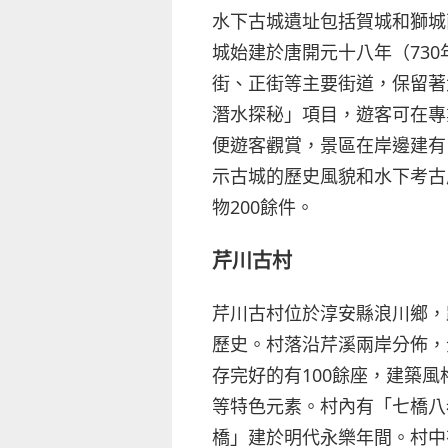
水下古城遺址包括賀城和獅城
城始建於唐開元十八年（730
街、正街等主要街道，保留著
潛水探秘」項目，遊客可在專
便遊客觀賞，景區在岸邊建有
示古城的歷史風貌和水下考古
物200餘件。
芹川古村
芹川古村位於淳安縣浪川鄉，
歷史。村落沿芹溪兩岸分佈，
存完好的有100餘座，建築
等特色元素。村內有「七橋八
橋」建於明代永樂年間。村中