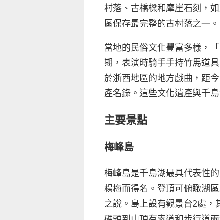
村落、古橋樑和摩崖石刻，如
區保存最完整的古村落之一。
當地的民俗文化豐富多樣，「
期，表演時騎手手持竹馬道具
於浙西地區的地方戲曲，距今已
產名錄。這些文化遺產與千島
主要景點
梅峰島
梅峰島是千島湖最具代表性的
楊梅而得名。登頂可俯瞰湖區
之說。島上設有觀景台2處，其
碼頭到山頂有索道和步行道兩