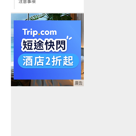
注意事項
線上購票
廣告