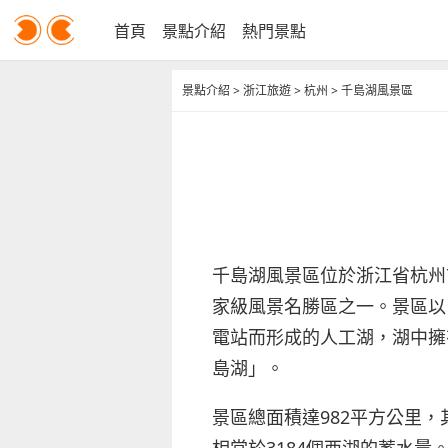
首頁
景點介紹
熱門景點
景點介紹
>
浙江旅遊
>
杭州
>
千島湖風景區
千島湖風景區位於浙江省杭州
家級風景名勝區之一。景區以
電站而形成的人工湖，湖中擁
島湖」。
景區總面積達982平方公里，
相當於3184個西湖的蓄水量