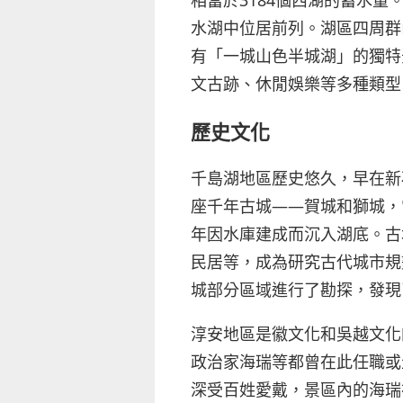
水湖中位居前列。湖區四周群
有「一城山色半城湖」的獨特
文古跡、休閒娛樂等多種類型
歷史文化
千島湖地區歷史悠久，早在新
座千年古城——賀城和獅城，
年因水庫建成而沉入湖底。古
民居等，成為研究古代城市規
城部分區域進行了勘探，發現
淳安地區是徽文化和吳越文化
政治家海瑞等都曾在此任職或
深受百姓愛戴，景區內的海瑞