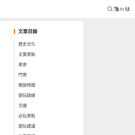
ZH
文章目錄
歷史文化
主要景點
美食
門票
開放時間
遊玩路線
交通
必玩景點
遊玩建議