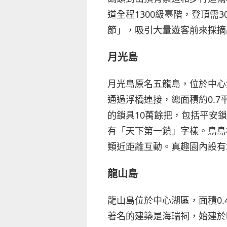
道全程1300級臺階，登頂需3
節」，吸引大量遊客前來採摘
月光島
月光島原名五龍島，位於中心
通過浮橋連接，總面積約0.
的鎖具10萬餘把，包括平安
有「天下第一鎖」字樣。鳥島
類近距離互動。真趣園內設有
龍山島
龍山島位於中心湖區，面積0
著名的建築是海瑞祠，始建於明