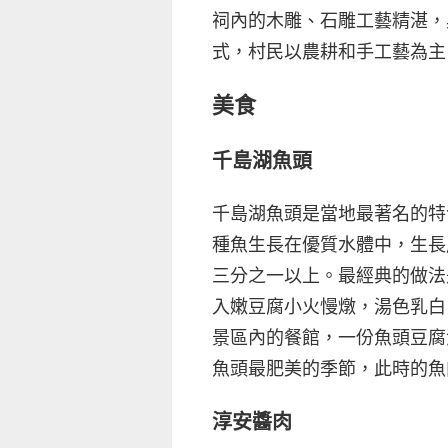
祠內的木雕、石雕工藝精湛，
式，村民以農耕和手工藝為主
美食
千島湖魚頭
千島湖魚頭是當地最著名的特
種魚生長在優質水體中，生長
三分之一以上。最經典的做法
入嫩豆腐小火慢燉，湯色乳白
景區內的餐館，一份魚頭豆腐湯
魚頭最肥美的季節，此時的魚
淳安醬肉