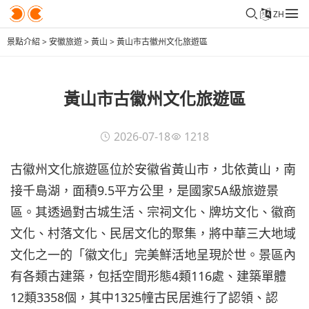
ZH
景點介紹
>
安徽旅遊
>
黃山
>
黃山市古徽州文化旅遊區
黃山市古徽州文化旅遊區
2026-07-18
1218
古徽州文化旅遊區位於安徽省黃山市，北依黃山，南
接千島湖，面積9.5平方公里，是國家5A級旅遊景
區。其透過對古城生活、宗祠文化、牌坊文化、徽商
文化、村落文化、民居文化的聚集，將中華三大地域
文化之一的「徽文化」完美鮮活地呈現於世。景區內
有各類古建築，包括空間形態4類116處、建築單體
12類3358個，其中1325幢古民居進行了認領、認