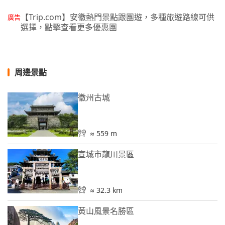
【Trip.com】安徽熱門景點跟團遊，多種旅遊路線可供
廣告
選擇，點擊查看更多優惠團
周邊景點
徽州古城
≈ 559 m
宣城市龍川景區
≈ 32.3 km
黃山風景名勝區