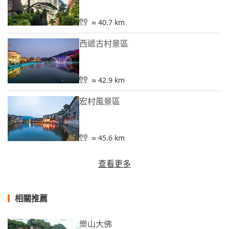
≈ 40.7 km
西遞古村景區
≈ 42.9 km
宏村風景區
≈ 45.6 km
查看更多
相關推薦
樂山大佛