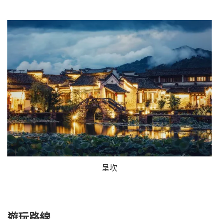
呈坎
遊玩路線