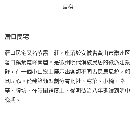
唐模
潛口民宅
潛口民宅又名紫霞山莊，座落於安徽省黃山市徽州区
潛口鎮紫霞峰南麓。是徽州明代漢族民居的徽派建築
群，在一個小山巒上展示出各類不同古民居風貌，頗
具匠心。從建築類型劃分有洞社、宅第、小橋、路
亭、牌坊，在時間跨度上，從明弘治八年延續到明中
晚期。