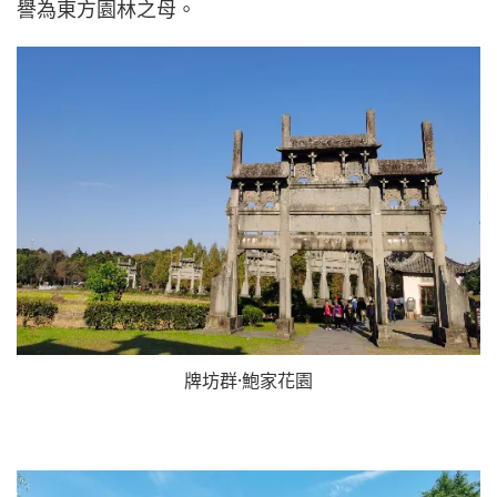
譽為東方園林之母。
牌坊群·鮑家花園