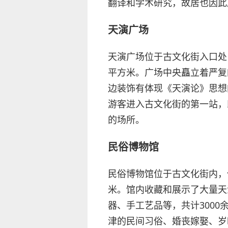
翻译和学术研究，故居也因此
天演广场
天演广场位于古文化街入口处
平方米。广场中央矗立着严复
边装饰有体现《天演论》思想
游客进入古文化街的第一站，
的场所。
民俗博物馆
民俗博物馆位于古文化街内，
米。馆内收藏和展示了大量天
器、手工艺品等，共计300
津的民间习俗、婚丧嫁娶、岁