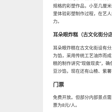
规格的彩塑作品，小至几厘米
里体验彩塑制作过程，在艺人
力。
耳朵眼炸糕（古文化街分
耳朵眼炸糕在古文化街设有分
为馅，采用传统工艺油炸而成
糕的制作讲究“现做现卖”，
豆沙馅，现在还有山楂、紫薯
门票
免费开放。但部分内部景点需
票为8元/人。