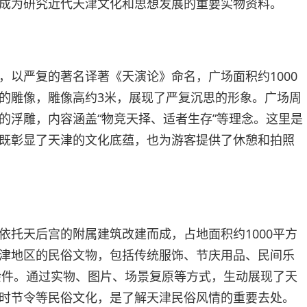
成为研究近代天津文化和思想发展的重要实物资料。
，以严复的著名译著《天演论》命名，广场面积约1000
的雕像，雕像高约3米，展现了严复沉思的形象。广场周
的浮雕，内容涵盖“物竞天择、适者生存”等理念。这里是
既彰显了天津的文化底蕴，也为游客提供了休憩和拍照
依托天后宫的附属建筑改建而成，占地面积约1000平方
津地区的民俗文物，包括传统服饰、节庆用品、民间乐
0余件。通过实物、图片、场景复原等方式，生动展现了天
时节令等民俗文化，是了解天津民俗风情的重要去处。