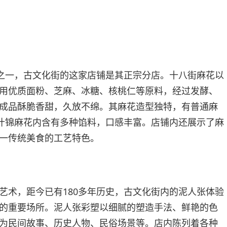
）
品之一，古文化街的这家店铺是其正宗分店。十八街麻花以
用优质面粉、芝麻、冰糖、核桃仁等原料，经过发酵、
成品酥脆香甜，久放不绵。其麻花造型独特，有普通麻
中什锦麻花内含有多种馅料，口感丰富。店铺内还展示了麻
一传统美食的工艺特色。
艺术，距今已有180多年历史，古文化街内的泥人张体验
的重要场所。泥人张彩塑以细腻的塑造手法、鲜艳的色
为民间故事、历史人物、民俗场景等。店内陈列着各种