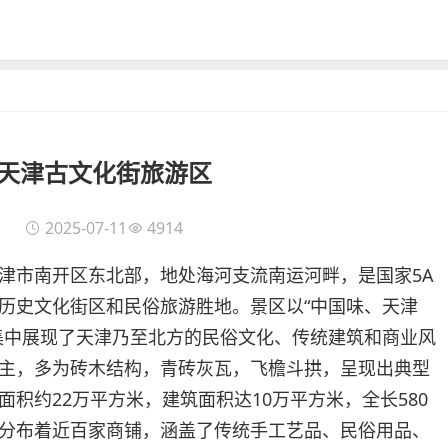
天津古文化街旅游区
2025-07-11
4914
津市南开区东北部，地处海河支流南运河畔，是国家5A
历史文化街区和民俗旅游胜地。景区以“中国味、天津
集中展现了天津乃至北方的民俗文化、传统建筑和商业风
主，多为砖木结构，青砖灰瓦，飞檐斗拱，呈现出典型
积约22万平方米，建筑面积达10万平方米，全长580
分布着近百家商铺，涵盖了传统手工艺品、民俗用品、