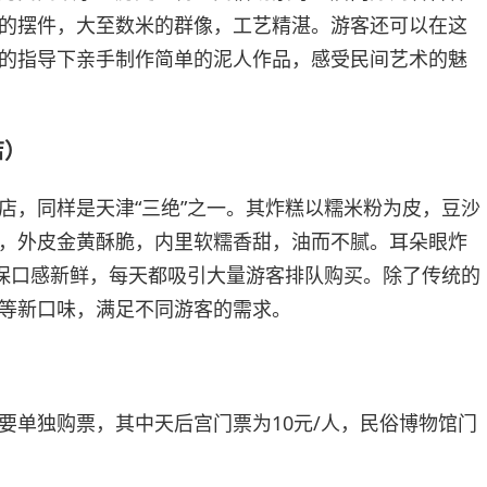
的摆件，大至数米的群像，工艺精湛。游客还可以在这
的指导下亲手制作简单的泥人作品，感受民间艺术的魅
店）
店，同样是天津“三绝”之一。其炸糕以糯米粉为皮，豆沙
，外皮金黄酥脆，内里软糯香甜，油而不腻。耳朵眼炸
确保口感新鲜，每天都吸引大量游客排队购买。除了传统的
等新口味，满足不同游客的需求。
要单独购票，其中天后宫门票为10元/人，民俗博物馆门