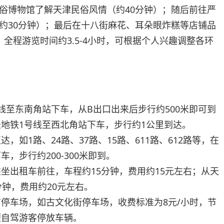
俗博物馆了解天津民俗风情（约40分钟）；随后前往严
约30分钟）；最后在十八街麻花、耳朵眼炸糕等店铺品
全程游览时间约3.5-4小时，可根据个人兴趣调整各环
线至东南角站下车，从B出口出来后步行约500米即可到
地铁1号线至西北角站下车，步行约1公里到达。
，如1路、24路、37路、15路、611路、612路等，在
，步行约200-300米即到。
坐出租车前往，车程约15分钟，费用约15元左右；从天
分钟，费用约20元左右。
停车场，如古文化街停车场，收费标准为8元/小时，节
便自驾游客停放车辆。