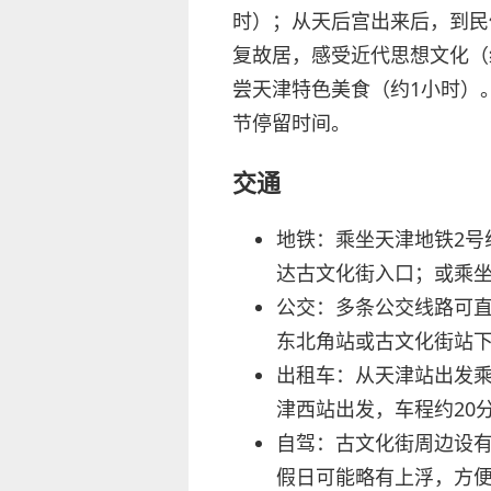
时）；从天后宫出来后，到民
复故居，感受近代思想文化（
尝天津特色美食（约1小时）。
节停留时间。
交通
地铁：乘坐天津地铁2号
达古文化街入口；或乘坐
公交：多条公交线路可直达
东北角站或古文化街站下车
出租车：从天津站出发乘
津西站出发，车程约20
自驾：古文化街周边设有
假日可能略有上浮，方