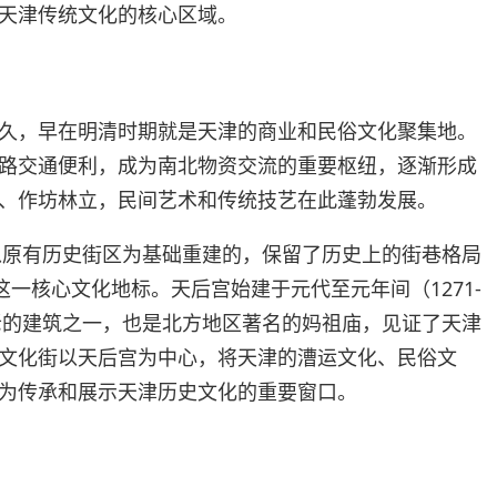
天津传统文化的核心区域。
久，早在明清时期就是天津的商业和民俗文化聚集地。
路交通便利，成为南北物资交流的重要枢纽，逐渐形成
、作坊林立，民间艺术和传统技艺在此蓬勃发展。
年以原有历史街区为基础重建的，保留了历史上的街巷格局
这一核心文化地标。天后宫始建于元代至元年间（1271-
古老的建筑之一，也是北方地区著名的妈祖庙，见证了天津
文化街以天后宫为中心，将天津的漕运文化、民俗文
为传承和展示天津历史文化的重要窗口。