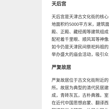
天后宫
天后宫是天津古文化街的核心
地面积约5000平方米，建筑
殿、正殿、藏经阁等建筑组成
配祀着千里眼、顺风耳等神像
如今仍是天津民间祭祀妈祖的
举办盛大的庙会活动，吸引众
严复故居
严复故居位于古文化街附近的
所。故居为典型的清代民居建
成，青砖灰瓦，古朴典雅。室
在近代中国思想启蒙、翻译西