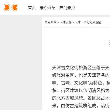
首页
景点介绍
热门景点
景点介绍
>
天津旅游
>
天津古文化街旅游区
天津古文化街旅游区坐落于天
级旅游景区，也是天津著名的
味、古味、文化味”为特色，
貌。街区建筑以仿明清风格为
的北方古城风貌。景区总占地面
米，由仿古建筑群组成，沿街