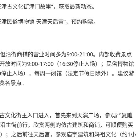
天津古文化街津门故里”，获取最新动态。
天津民俗博物馆 天津天后宫”，预约购票。
沿街商铺的营业时间多为9:00-21:00。内部收费景点
时间为9:00-17:00（16:30停止入场）；民俗博物馆
（16:00停止入场），每周一闭馆（法定节假日除外）。建议游
览各景点。
古文化街主入口进入，首先来到天演广场，参观严复雕
着沿主街前行，欣赏两侧的仿古建筑和商铺，可顺便购买
钟）；之后前往天后宫，参观庙宇建筑和妈祖文化（约1小