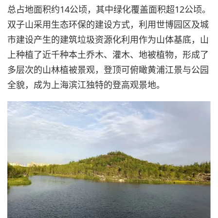
总占地面积约14公顷，其中绿化覆盖面积超12公顷。
双子山采用生态环保的建设方式，利用世博园区及城
市建设产生的建筑垃圾资源化利用作为山体基底，山
上种植了近千种本土乔木、灌木、地被植物，形成了
多层次的山林植被景观，登顶可俯瞰黄浦江景与公园
全貌，成为上海滨江独特的登高观景地。