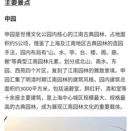
主要景点
申园
申园是世博文化公园内核心的江南古典园林，占地面
积约5公顷，借鉴了上海及江南地区古典园林的造园
手法，园内布局有“山、水、亭、台、楼、阁、廊、
榭”等典型江南园林元素，划分成北山、南水、东
园、西苑四个片区，复刻了江南园林的雅致意境。申
园汇集了明清时期江南园林的建筑风格，园内建筑总
面积约3000平方米，包括涵碧堂、醉红轩、清和堂等
十余座主要建筑，是上海中心城区规模最大、规格最
高的古典园林，成为展现江南园林文化的重要载体。