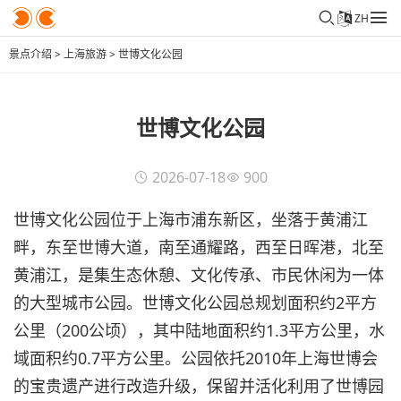
ZH
景点介绍
>
上海旅游
>
世博文化公园
世博文化公园
2026-07-18
900
世博文化公园位于上海市浦东新区，坐落于黄浦江
畔，东至世博大道，南至通耀路，西至日晖港，北至
黄浦江，是集生态休憩、文化传承、市民休闲为一体
的大型城市公园。世博文化公园总规划面积约2平方
公里（200公顷），其中陆地面积约1.3平方公里，水
域面积约0.7平方公里。公园依托2010年上海世博会
的宝贵遗产进行改造升级，保留并活化利用了世博园