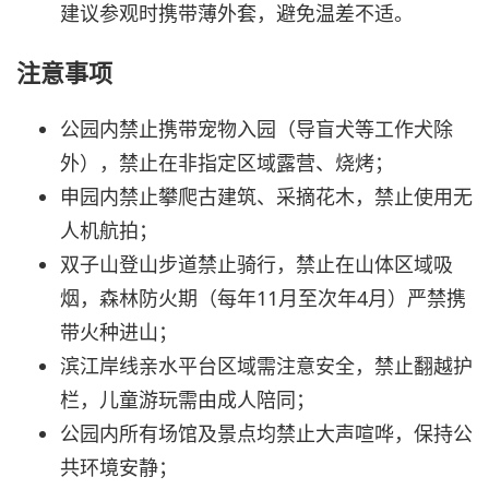
建议参观时携带薄外套，避免温差不适。
注意事项
公园内禁止携带宠物入园（导盲犬等工作犬除
外），禁止在非指定区域露营、烧烤；
申园内禁止攀爬古建筑、采摘花木，禁止使用无
人机航拍；
双子山登山步道禁止骑行，禁止在山体区域吸
烟，森林防火期（每年11月至次年4月）严禁携
带火种进山；
滨江岸线亲水平台区域需注意安全，禁止翻越护
栏，儿童游玩需由成人陪同；
公园内所有场馆及景点均禁止大声喧哗，保持公
共环境安静；