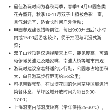
最佳游玩时间为春秋两季，春季3-4月申园各类
花卉盛开，秋季10-11月双子山植被色彩丰富，
且气温适宜，适合长时间户外活动；
申园参观建议错峰前往，每日9:00开园后1小时
内或15:00后游客较少，便于拍照与沉浸式游
览；
双子山登顶建议选择晴天上午，能见度高，可清
晰俯瞰黄浦江及陆家嘴、南浦大桥等城市景观；
游玩时建议穿着舒适的步行鞋，公园总占地面积
大，单日游玩步行距离约5-8公里；
可携带野餐垫，在世博花园的休闲草坪区域进行
简餐休息，草坪区域开放时间为每日9:00-
17:00；
上海温室内部温度较高（常年保持25-30℃），