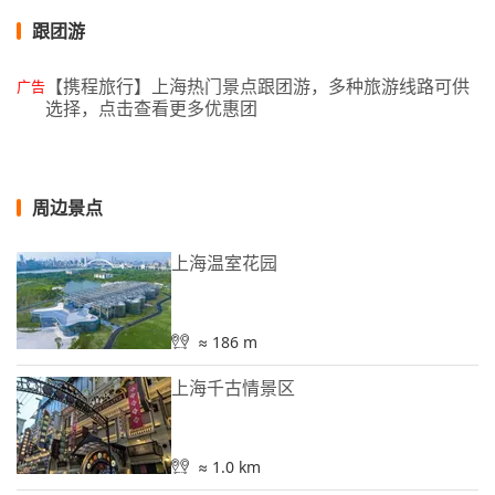
跟团游
【携程旅行】上海热门景点跟团游，多种旅游线路可供
广告
选择，点击查看更多优惠团
周边景点
上海温室花园
≈ 186 m
上海千古情景区
≈ 1.0 km