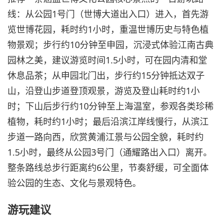
线：从公园1号门（世博大道出入口）进入，首先游
览世博花园，耗时约1小时，重温世博历史与特色植
物景观；步行约10分钟至申园，沉浸式体验江南古典
园林之美，建议游览时间1.5小时，可在园内清和堂
休息品茶；从申园北门出，步行约15分钟抵达双子
山，沿登山步道登顶观景，游览及登山耗时约1小
时；下山后步行约10分钟至上海温室，参观各类珍稀
植物，耗时约1小时；最后沿滨江岸线慢行，从滨江
步道一路向西，欣赏黄浦江景与公园全貌，耗时约
1.5小时，最终从公园3号门（通耀路出入口）离开。
整条路线总步行距离约6公里，节奏舒缓，可全面体
验公园的生态、文化与景观特色。
游玩建议