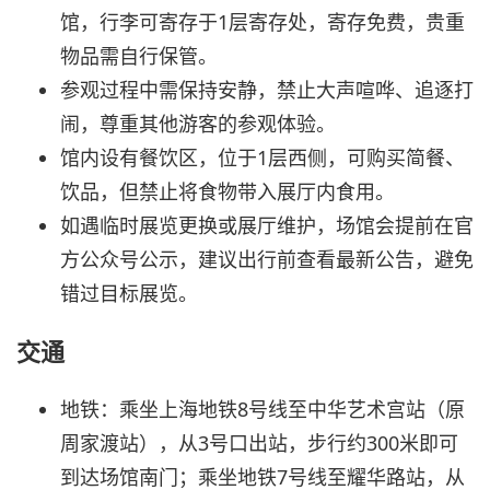
馆，行李可寄存于1层寄存处，寄存免费，贵重
物品需自行保管。
参观过程中需保持安静，禁止大声喧哗、追逐打
闹，尊重其他游客的参观体验。
馆内设有餐饮区，位于1层西侧，可购买简餐、
饮品，但禁止将食物带入展厅内食用。
如遇临时展览更换或展厅维护，场馆会提前在官
方公众号公示，建议出行前查看最新公告，避免
错过目标展览。
交通
地铁：乘坐上海地铁8号线至中华艺术宫站（原
周家渡站），从3号口出站，步行约300米即可
到达场馆南门；乘坐地铁7号线至耀华路站，从