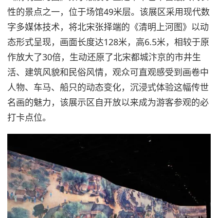
性的景点之一，位于场馆49米层。该展区采用现代数
字多媒体技术，将北宋张择端的《清明上河图》以动
态形式呈现，画面长度达128米，高6.5米，相较于原
作放大了30倍，生动还原了北宋都城汴京的市井生
活、建筑风貌和民俗风情，观众可直观感受到画卷中
人物、车马、船只的动态变化，沉浸式体验这幅传世
名画的魅力，该展示区自开放以来成为游客参观的必
打卡点位。