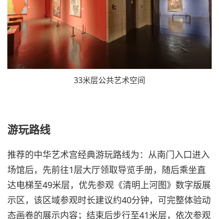
33米层公共艺术空间
游玩路线
推荐的中华艺术宫经典游玩路线为：从南门入口进入
场馆后，先前往1层大厅领取导览手册，随后乘坐直
达电梯至49米层，优先参观《清明上河图》数字版展
示区，该区域参观时长建议约40分钟，可完整体验动
态画卷的展示内容；结束后步行至41米层，依次参观