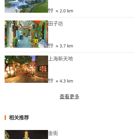
≈ 2.0 km
田子坊
≈ 3.7 km
上海新天地
≈ 4.3 km
查看更多
相关推荐
金街