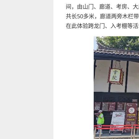
间，由山门、廊道、考房、大
共长50多米，廊道两旁木栏
在此体验跨龙门、入考棚等活