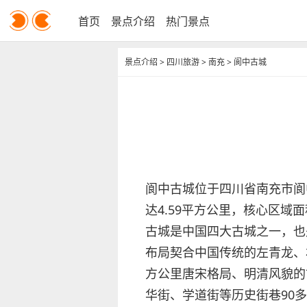
首页
景点介绍
热门景点
景点介绍
>
四川旅游
>
南充
>
阆中古城
阆中古城位于四川省南充市阆
达4.59平方公里，核心区域
古城是中国四大古城之一，也
布局契合中国传统的左青龙、
方公里唐宋格局、明清风貌的
华街、学道街等历史街巷90