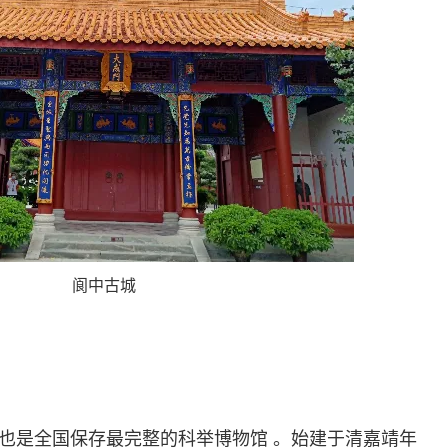
阆中古城
也是全国保存最完整的科举博物馆 。始建于清嘉靖年