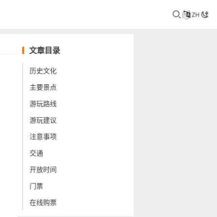
ZH
文章目录
历史文化
主要景点
游玩路线
游玩建议
注意事项
交通
开放时间
门票
在线购票