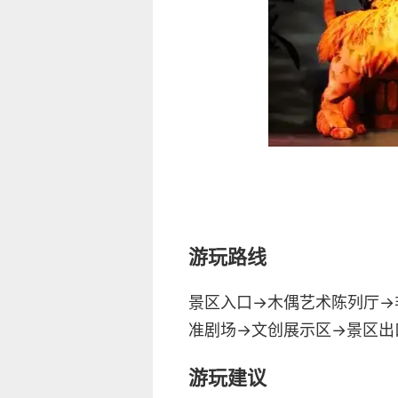
游玩路线
景区入口→木偶艺术陈列厅→
准剧场→文创展示区→景区出
游玩建议