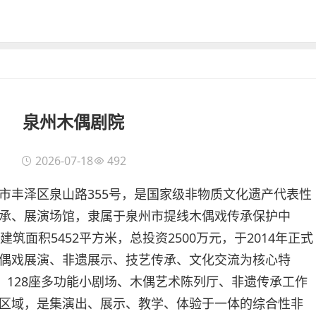
泉州木偶剧院
2026-07-18
492
市丰泽区泉山路355号，是国家级非物质文化遗产代表性
承、展演场馆，隶属于泉州市提线木偶戏传承保护中
筑面积5452平方米，总投资2500万元，于2014年正式
偶戏展演、非遗展示、技艺传承、文化交流为核心特
、128座多功能小剧场、木偶艺术陈列厅、非遗传承工作
区域，是集演出、展示、教学、体验于一体的综合性非