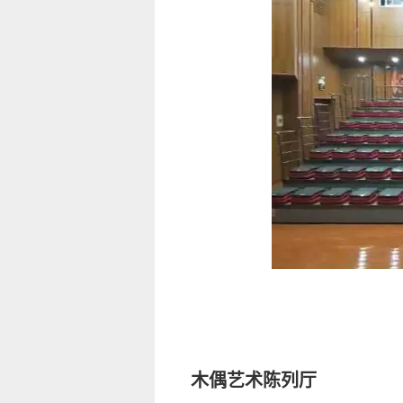
木偶艺术陈列厅