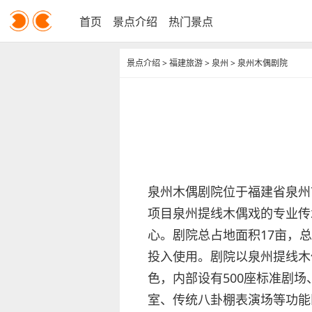
首页
景点介绍
热门景点
景点介绍
>
福建旅游
>
泉州
>
泉州木偶剧院
泉州木偶剧院位于福建省泉州
项目泉州提线木偶戏的专业传
心。剧院总占地面积17亩，总建
投入使用。剧院以泉州提线木
色，内部设有500座标准剧场
室、传统八卦棚表演场等功能