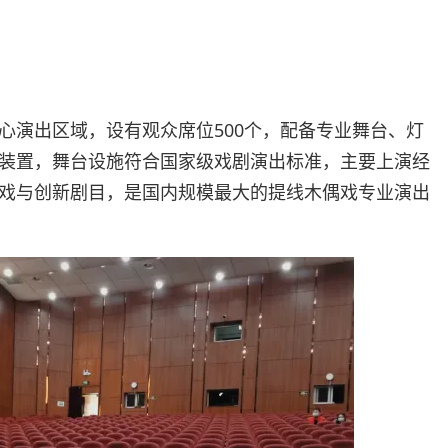
心演出区域，设有观众席位500个，配备专业舞台、灯
装置，舞台设施符合国家级戏剧演出标准，主要上演经
戏与创新剧目，是国内规模最大的提线木偶戏专业演出