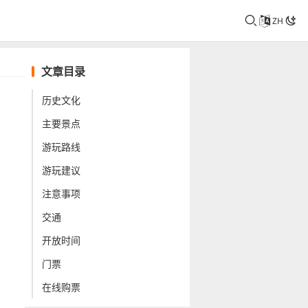
ZH
文章目录
历史文化
主要景点
游玩路线
游玩建议
注意事项
交通
开放时间
门票
在线购票