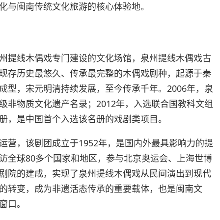
化与闽南传统文化旅游的核心体验地。
州提线木偶戏专门建设的文化场馆，泉州提线木偶戏古
现存历史最悠久、传承最完整的木偶戏剧种，起源于秦
成型，宋元明清持续发展，至今传承千年。2006年，泉
级非物质文化遗产名录；2012年，入选联合国教科文组
册，是中国首个入选该名册的戏剧类项目。
运营，该剧团成立于1952年，是国内外最具影响力的提
访全球80多个国家和地区，参与北京奥运会、上海世博
剧院的建成，实现了泉州提线木偶戏从民间演出到现代
的转变，成为非遗活态传承的重要载体，也是闽南文
窗口。