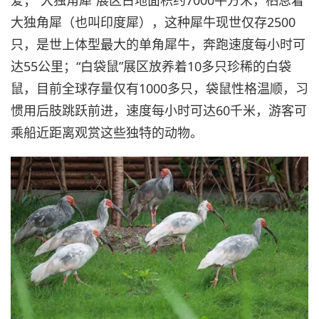
爱；“大独角犀”展区占地面积约7000平方米，栖息着
大独角犀（也叫印度犀），这种犀牛现世仅存2500
只，是世上体型最大的单角犀牛，奔跑速度每小时可
达55公里；“白袋鼠”展区放养着10多只珍稀的白袋
鼠，目前全球存量仅有1000多只，袋鼠性格温顺，习
惯用后肢跳跃前进，速度每小时可达60千米，游客可
乘船近距离观赏这些独特的动物。