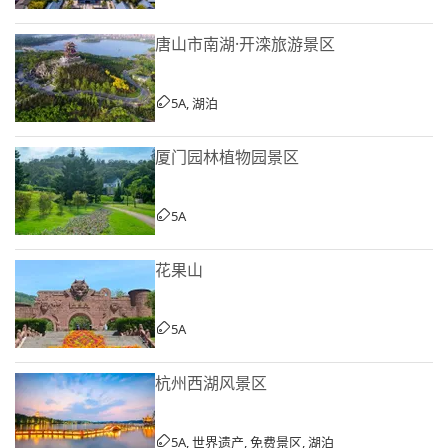
唐山市南湖·开滦旅游景区
5A, 湖泊
厦门园林植物园景区
5A
花果山
5A
杭州西湖风景区
5A, 世界遗产, 免费景区, 湖泊