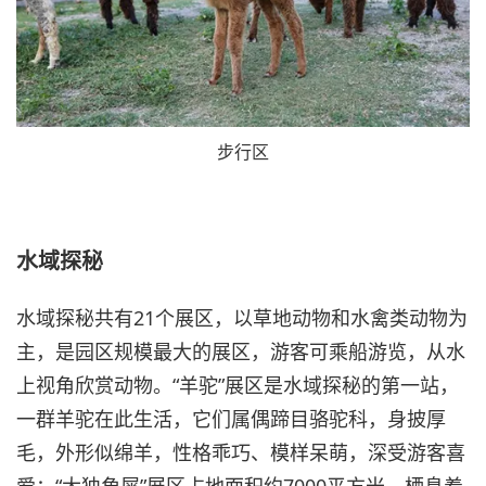
步行区
水域探秘
水域探秘共有21个展区，以草地动物和水禽类动物为
主，是园区规模最大的展区，游客可乘船游览，从水
上视角欣赏动物。“羊驼”展区是水域探秘的第一站，
一群羊驼在此生活，它们属偶蹄目骆驼科，身披厚
毛，外形似绵羊，性格乖巧、模样呆萌，深受游客喜