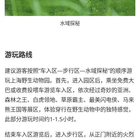
水域探秘
游玩路线
建议游客按照“车入区—步行区—水域探秘”的顺序游
玩上海野生动物园。首先，进入园区后，乘坐免费大
巴或收费投喂车游览车入区，依次经过奇妙的亚洲、
森林之王、白虎领地、草原霸主、最美闪电侠、马来
熊王国等展区，体验穿行在野生动物中的独特感觉，
此部分游玩时间约1-1.5小时。
结束车入区游览后，进入步行区，从正门附近的火烈