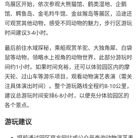
鸟展区开始，依次参观大熊猫馆、鹤类湿地、企鹅
馆、鳄鱼岛、金毛羚牛馆、金丝猴岛等展区，沿途还
可观赏其他动物，感受不同动物的魅力，步行区游玩
时间建议3-4小时。
最后前往水域探秘，乘船观赏羊驼、大独角犀、白袋
鼠等动物，领略水上视角的动物世界，此部分游玩时
间约1小时。如果时间充裕，还可以体验园区内的摩
天轮、过山车等游乐项目，观看动物演艺表演（需关
注具体演出时间）。整个游玩路线全程约8-10公里，
建议总游玩时间安排6-8小时，以便充分体验园区的
各个景点。
游玩建议
提前通过园区官方网站或公众号查询动物演艺表