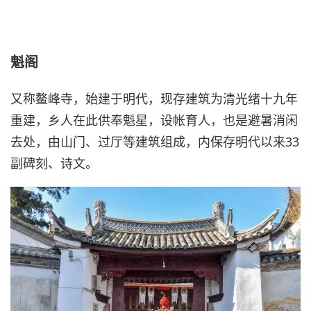
魁阁
又称鳌峰寺，始建于明代，现存建筑为清光绪十九年
重建，乡人在此供奉魁星，设帐育人，也是避暑消闲
去处，由山门、过厅等建筑组成，内保存明代以来33
副碑刻、诗文。