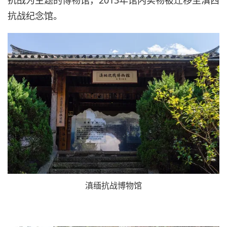
抗战为主题的博物馆，2013年馆内实物被迁移至滇西
抗战纪念馆。
滇缅抗战博物馆