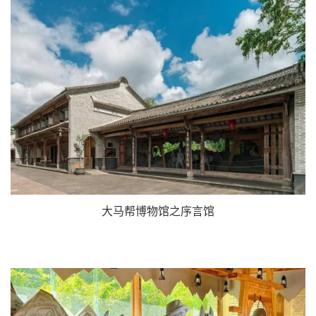
大马帮博物馆之序言馆