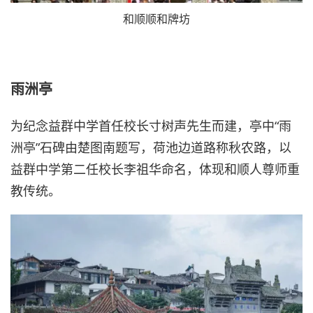
和顺顺和牌坊
雨洲亭
为纪念益群中学首任校长寸树声先生而建，亭中“雨
洲亭”石碑由楚图南题写，荷池边道路称秋农路，以
益群中学第二任校长李祖华命名，体现和顺人尊师重
教传统。