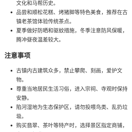
文化和马帮历史。
品尝和顺松花糕、烤猪脚等特色美食，推荐在古
镇老茶馆体验传统茶点。
夏季做好防晒和驱蚊措施，冬季注意防风保暖，
腾冲昼夜温差较大。
注意事项
古镇内古建筑众多，禁止攀爬、刻画，爱护文
物。
尊重当地居民生活习俗，进入宗祠、寺观时保持
安静。
陷河湿地为生态保护区，请勿投喂鸟类、乱扔垃
圾。
购买翡翠、茶叶等特产时，选择景区指定商铺，