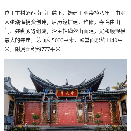
位于主村落西南后山麓下，始建于明崇祯八年，由乡
人张潮海捐资创建，后历经扩建、维修，寺院由山
门、弥勒殿等组成，沿主轴线依山而建，是和顺规模
最大的寺庙，总面积5000平米，殿堂面积约1140平
米，附属面积约777平米。