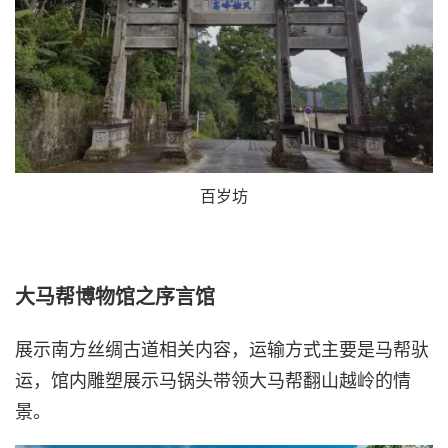
百岁坊
大马帮博物馆之序言馆
展示南方丝绸古道相关内容，运输方式主要是马帮驮
运，馆内雕塑展示马锅头带领大马帮翻山越岭的情
景。