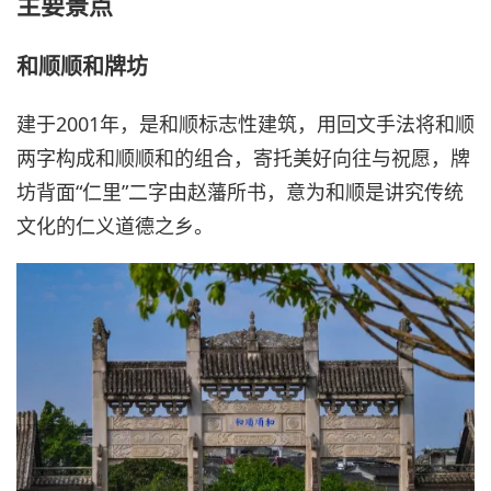
主要景点
和顺顺和牌坊
建于2001年，是和顺标志性建筑，用回文手法将和顺
两字构成和顺顺和的组合，寄托美好向往与祝愿，牌
坊背面“仁里”二字由赵藩所书，意为和顺是讲究传统
文化的仁义道德之乡。