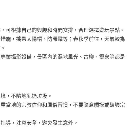
3小時，可根據自己的興趣和時間安排，合理選擇遊玩景點。
曬措施，攜帶太陽帽、防曬霜等；春秋季前往，天氣較為
物。
帶專業攝影設備，景區內的濕地風光、古柳、靈泉等都是
環境，不隨地亂扔垃圾。
尊重當地的宗教信仰和風俗習慣，不要隨意觸摸或破壞宗
的指導，注意安全，避免發生意外。