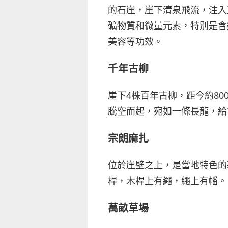
的石崖，崖下清泉飛流，注入
礦物質和微量元素，特別是含
美容等功效。
千年古柳
崖下4株百年古柳，距今約8
騰空而起，宛如一條長龍，給
宗朗麻扎
位於崖壁之上，是當地特色的
桿，木桿上有繩，繩上有幡。
萬畝草場