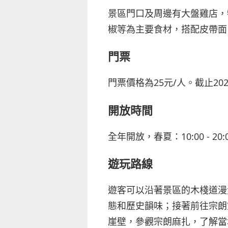
景區門口及周邊有大盤雞店，
椒等為主要食材，搭配皮帶面
門票
門票價格為25元/人。截止20
開放時間
全年開放，春夏：10:00 - 20:0
遊玩路線
遊客可以沿著景區的木棧道漫
態和歷史韻味；接著前往宗朗
崖壁，參觀宗朗麻扎，了解當