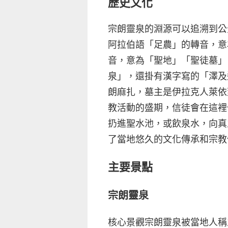
歷史文化
宗朗靈泉的淵源可以追溯到公
阿拉伯語「足農」的轉音，意
音，意為「聖地」「聖徒墓」
泉」，還掛有漢字寫的「澤及
朗麻扎，墓主是伊拉克人萊依
教活動的盛期，信徒會在這裡
扔進聖水池，或飲泉水，向真
了當地悠久的文化傳承和宗教
主要景點
宗朗靈泉
核心景觀宗朗靈泉被當地人稱