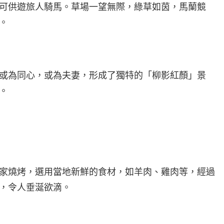
可供遊旅人騎馬。草場一望無際，綠草如茵，馬蘭競
。
或為同心，或為夫妻，形成了獨特的「柳影紅顏」景
。
家燒烤，選用當地新鮮的食材，如羊肉、雞肉等，經過
，令人垂涎欲滴。