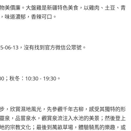
物美價廉。大盤雞是新疆特色美食，以雞肉、土豆、青
，味道濃郁，香辣可口。
25-06-13，沒有找到官方微信公眾號。
0；秋冬：10:30 - 19:30。
步，欣賞濕地風光，先參觀千年古柳，感受其獨特的形
靈泉，品嘗泉水，觀賞泉流注入水池的美景；然後登上
地的宗教文化；最後到萬畝草場，體驗騎馬的樂趣，或