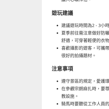
遊玩建議
建議遊玩時間為2 - 
夏季前往需注意做好防
舒適，可穿著輕便的衣
喜歡攝影的遊客，可攜
很好的拍攝題材。
注意事項
遵守景區的規定，愛護
在參觀宗朗麻扎時，要
教設施。
騎馬時要聽從工作人員