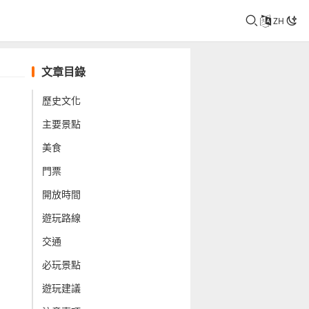
ZH
文章目錄
歷史文化
主要景點
美食
門票
開放時間
遊玩路線
交通
必玩景點
遊玩建議