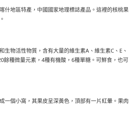
喀什地區特產，中國國家地理標誌產品。這裡的核桃果
。
和生物活性物質，含有大量的維生素A、維生素C、E、
酸，20餘種微量元素，4種有機酸，6種單糖。可鮮食，也可
成一個小窩，其果皮呈深黃色，頂部有一片紅暈。果肉