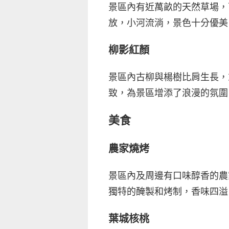
景區內有近萬畝的天然草場，
放，小河流淌，景色十分優美
柳影紅顏
景區內古柳與楊樹比肩生長，
致，為景區增添了浪漫的氛圍
美食
農家燒烤
景區內及周邊有口味醇香的農
獨特的醃製和烤制，香味四溢
葉城核桃