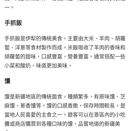
一。
手抓飯
手抓飯是伊犁的傳統美食，主要由大米、羊肉、胡蘿
蔔、洋蔥等食材製作而成。米飯吸收了羊肉的香味和
胡蘿蔔的甜味，口感豐富，營養豐富。通常搭配一些
小菜和酸奶，味道更加美味。
馕
馕是新疆地區的傳統面食，種類繁多，有原味馕、芝
麻馕、蔥香馕等。馕的口感香脆，保存時間較長，是
當地人民喜愛的主食之一。遊客可以在景區內的小吃
攤或商店購買到各種口味的馕，品嘗地道的新疆美