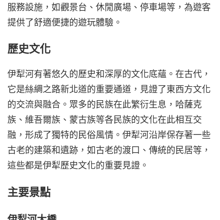
服務設施，如觀景台、休閒廣場、停車場等，為遊客
提供了舒適便捷的遊玩體驗。
歷史文化
伊犁河有著悠久的歷史和深厚的文化底蘊。在古代，
它是絲綢之路新北道的重要通道，見證了東西方文化
的交流與融合。眾多的民族在此繁衍生息，哈薩克
族、維吾爾族、蒙古族等各民族的文化在此相互交
融，形成了獨特的民俗風情。伊犁河沿岸保存著一些
古老的建築和遺跡，如古老的渡口、傳統的民居等，
這些都是伊犁歷史文化的重要見證。
主要景點
伊犁河大橋