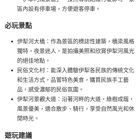
區內設有停車場，方便遊客停車。
必玩景點
伊犁河大橋：作為景區的標誌性建築，橋梁風格
獨特，夜景迷人，是拍攝美照和欣賞伊犁河風光
的絕佳地點。
民俗文化村：能深入體驗伊犁各民族的傳統文化
和生活方式，品嘗特色美食，購買民族手工藝
品，感受濃郁的民俗氛圍。
伊犁河景觀大道：沿著河畔的大道，綠樹成蔭，
風景優美，適合散步、騎行，享受自然風光和休
閒時光。
遊玩建議