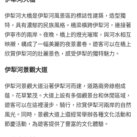
伊犁河大橋是伊犁河風景區的標誌性建築，造型獨
特，具有濃郁的民族風格。橋梁橫跨伊犁河，連接著
伊寧市的兩岸。夜晚，橋上的燈光璀璨，與河水相互
映襯，構成了一幅美麗的夜景畫卷。遊客可以在橋上
欣賞伊犁河的壯麗景色，感受伊犁的獨特魅力。
伊犁河景觀大道
伊犁河景觀大道沿著伊犁河而建，道路兩旁綠樹成
蔭，花草繁茂。大道上設有多個觀景台和休閒區域，
遊客可以在這裡漫步、騎行，欣賞伊犁河兩岸的自然
風光。同時，景觀大道上還經常舉辦各種文化活動和
節慶活動，為遊客提供了豐富的文化體驗。