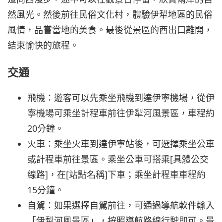
然風光。然後前往民俗文化村，體驗伊犁地區的民俗
風情，品嘗當地的美食。最後從景區的西出口離開，
結束愉快的旅程。
交通
飛機：遊客可以先乘坐飛機到達伊寧機場，從伊
寧機場可乘坐計程車前往伊犁河風景區，車程約
20分鐘。
火車：乘坐火車到達伊寧站後，可選擇乘坐公車
或計程車前往景區。乘坐公車可搭乘[具體公交
線路]，在[站點名稱]下車；乘坐計程車車程約
15分鐘。
自駕：如果選擇自駕前往，可通過導航軟件輸入
「伊犁河風景區」，按照導航路線行駛即可。景