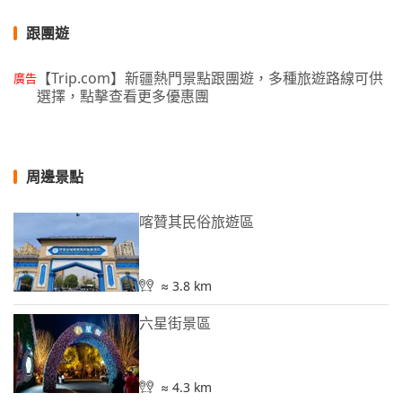
跟團遊
【Trip.com】新疆熱門景點跟團遊，多種旅遊路線可供
廣告
選擇，點擊查看更多優惠團
周邊景點
喀贊其民俗旅遊區
≈ 3.8 km
六星街景區
≈ 4.3 km