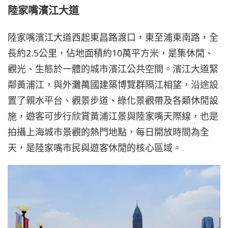
陸家嘴濱江大道
陸家嘴濱江大道西起東昌路渡口，東至浦東南路，全
長約2.5公里，佔地面積約10萬平方米，是集休閒、
觀光、生態於一體的城市濱江公共空間。濱江大道緊
鄰黃浦江，與外灘萬國建築博覽群隔江相望，沿途設
置了親水平台、觀景步道、綠化景觀帶及各類休閒設
施，遊客可步行欣賞黃浦江景與陸家嘴天際線，也是
拍攝上海城市景觀的熱門地點，每日開放時間為全
天，是陸家嘴市民與遊客休閒的核心區域。