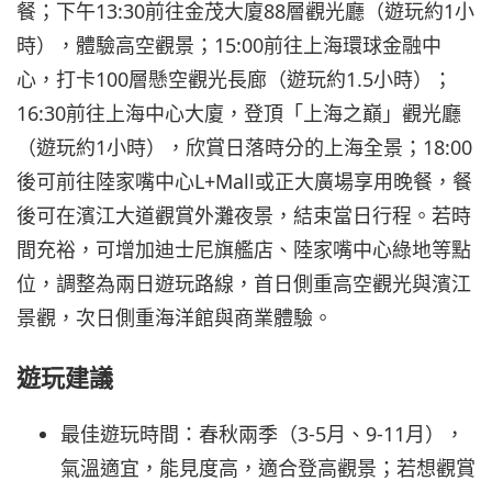
餐；下午13:30前往金茂大廈88層觀光廳（遊玩約1小
時），體驗高空觀景；15:00前往上海環球金融中
心，打卡100層懸空觀光長廊（遊玩約1.5小時）；
16:30前往上海中心大廈，登頂「上海之巔」觀光廳
（遊玩約1小時），欣賞日落時分的上海全景；18:00
後可前往陸家嘴中心L+Mall或正大廣場享用晚餐，餐
後可在濱江大道觀賞外灘夜景，結束當日行程。若時
間充裕，可增加迪士尼旗艦店、陸家嘴中心綠地等點
位，調整為兩日遊玩路線，首日側重高空觀光與濱江
景觀，次日側重海洋館與商業體驗。
遊玩建議
最佳遊玩時間：春秋兩季（3-5月、9-11月），
氣溫適宜，能見度高，適合登高觀景；若想觀賞