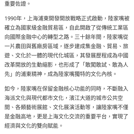
重要佐證。
1990年，上海浦東開發開放戰略正式啟動，陸家嘴被
確立為國家級金融貿易區，自此開啟了從傳統工業區
向國際金融中心的轉型之路。三十餘年間，陸家嘴從
一片農田與舊廠房區域，逐步建成集金融、貿易、旅
遊、文化於一體的現代化城區，其發展歷程成為中國
改革開放的生動縮影，也形成了「敢闖敢試、敢為人
先」的浦東精神，成為陸家嘴獨特的文化內核。
如今，陸家嘴在保留金融核心功能的同時，不斷融入
海派文化與現代都市文化，濱江大道的城市公共空
間、各類藝術展館、文化展演活動等，讓陸家嘴不僅
是金融高地，更是上海文化交流的重要平台，實現了
經濟與文化的雙向賦能。