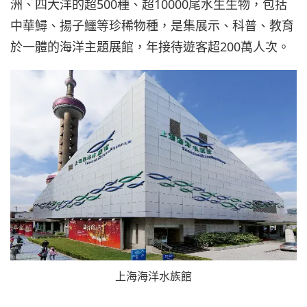
洲、四大洋的超500種、超10000尾水生生物，包括
中華鱘、揚子鱷等珍稀物種，是集展示、科普、教育
於一體的海洋主題展館，年接待遊客超200萬人次。
上海海洋水族館