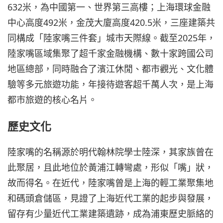
632米，為中國第一、世界第三高樓；上海環球金融
中心高度492米，金茂大廈高度420.5米，三座建築共
同構成「陸家嘴三件套」城市天際線。截至2025年，
陸家嘴區域集聚了超千家金融機構、數十家跨國公司
地區總部，同時融合了濱江休閒、都市觀光、文化體
驗等多元旅遊功能，年接待遊客超千萬人次，是上海
都市旅遊的核心名片。
歷史文化
陸家嘴的名稱源於明代翰林院學士陸深，其家族曾在
此聚居，且此地位於黃浦江轉彎處，形似「嘴」狀，
故而得名。在近代，陸家嘴曾是上海的輕工業聚集地
和碼頭倉儲區，見證了上海近代工業的起步與發展，
留存有少量近代工業建築遺跡，成為浦東歷史脈絡的