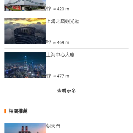
≈ 420 m
上海之巔觀光廳
≈ 469 m
上海中心大廈
≈ 477 m
查看更多
相關推薦
朝天門