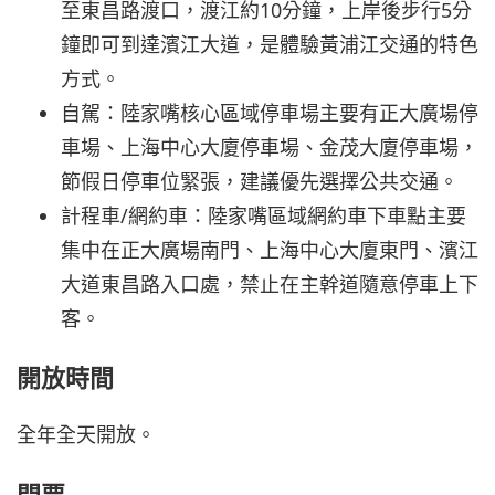
至東昌路渡口，渡江約10分鐘，上岸後步行5分
鐘即可到達濱江大道，是體驗黃浦江交通的特色
方式。
自駕：陸家嘴核心區域停車場主要有正大廣場停
車場、上海中心大廈停車場、金茂大廈停車場，
節假日停車位緊張，建議優先選擇公共交通。
計程車/網約車：陸家嘴區域網約車下車點主要
集中在正大廣場南門、上海中心大廈東門、濱江
大道東昌路入口處，禁止在主幹道隨意停車上下
客。
開放時間
全年全天開放。
門票