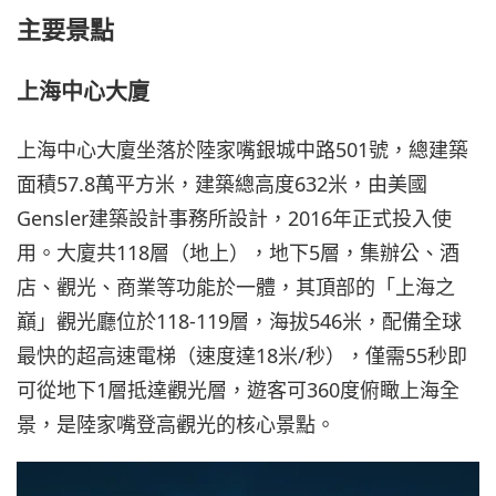
主要景點
上海中心大廈
上海中心大廈坐落於陸家嘴銀城中路501號，總建築
面積57.8萬平方米，建築總高度632米，由美國
Gensler建築設計事務所設計，2016年正式投入使
用。大廈共118層（地上），地下5層，集辦公、酒
店、觀光、商業等功能於一體，其頂部的「上海之
巔」觀光廳位於118-119層，海拔546米，配備全球
最快的超高速電梯（速度達18米/秒），僅需55秒即
可從地下1層抵達觀光層，遊客可360度俯瞰上海全
景，是陸家嘴登高觀光的核心景點。