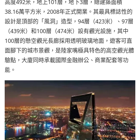
高度492米，地上101層，地下3層，總建築面積
38.16萬平方米，2008年正式開業。其最具標誌性的
設計是頂部的「風洞」造型，94層（423米）、97層
（439米）和100層（474米）設有觀光設施，其中
100層的懸空觀光長廊採用透明玻璃地面，遊客可直
面腳下的城市景觀，是陸家嘴極具特色的高空觀光體
驗點，大廈同時承載國際金融辦公、商業配套等功
能。