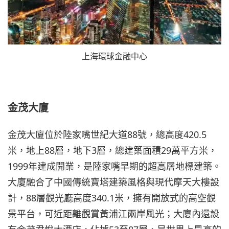
上海環球金融中心
金茂大廈
金茂大廈位於陸家嘴世紀大道88號，總高度420.5
米，地上88層，地下3層，總建築面積29萬平方米，
1999年建成開業，是陸家嘴早期的超高層地標建築。
大廈融合了中國傳統寶塔建築風格與現代摩天大樓設
計，88層觀光廳高度340.1米，擁有開放式的高空觀
景平台，可近距離觀賞黃浦江兩岸風光；大廈內還設