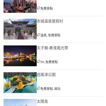
免費景點
赤城溫泉度假村
溫泉, 免費景點
夫子廟-秦淮風光帶
5A, 免費景點
逍遙津公園
免費景點, 湖泊
太陽島