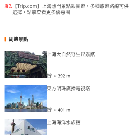
【Trip.com】上海熱門景點跟團遊，多種旅遊路線可供
廣告
選擇，點擊查看更多優惠團
周邊景點
上海大自然野生昆蟲館
≈ 392 m
東方明珠廣播電視塔
≈ 401 m
上海海洋水族館