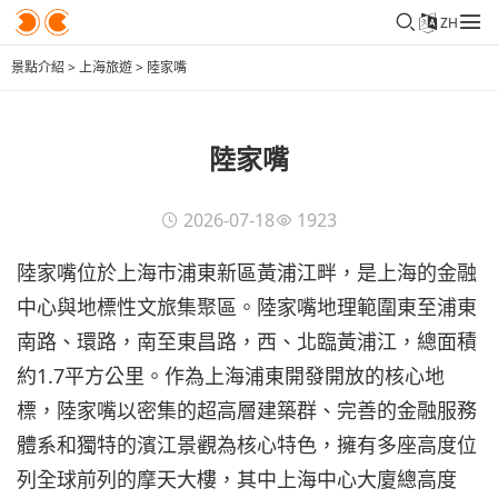
ZH
景點介紹
>
上海旅遊
>
陸家嘴
陸家嘴
2026-07-18
1923
陸家嘴位於上海市浦東新區黃浦江畔，是上海的金融
中心與地標性文旅集聚區。陸家嘴地理範圍東至浦東
南路、環路，南至東昌路，西、北臨黃浦江，總面積
約1.7平方公里。作為上海浦東開發開放的核心地
標，陸家嘴以密集的超高層建築群、完善的金融服務
體系和獨特的濱江景觀為核心特色，擁有多座高度位
列全球前列的摩天大樓，其中上海中心大廈總高度