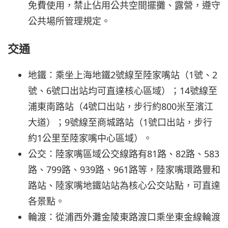
免費使用，禁止佔用公共空間擺攤、露營，遵守
公共場所管理規定。
交通
地鐵：乘坐上海地鐵2號線至陸家嘴站（1號、2
號、6號口出站均可直達核心區域）；14號線至
浦東南路站（4號口出站，步行約800米至濱江
大道）；9號線至商城路站（1號口出站，步行
約1公里至陸家嘴中心區域）。
公交：陸家嘴區域公交線路有81路、82路、583
路、799路、939路、961路等，陸家嘴環路豐和
路站、陸家嘴地鐵站站為核心公交站點，可直達
各景點。
輪渡：從浦西外灘金陵東路渡口乘坐東金線輪渡