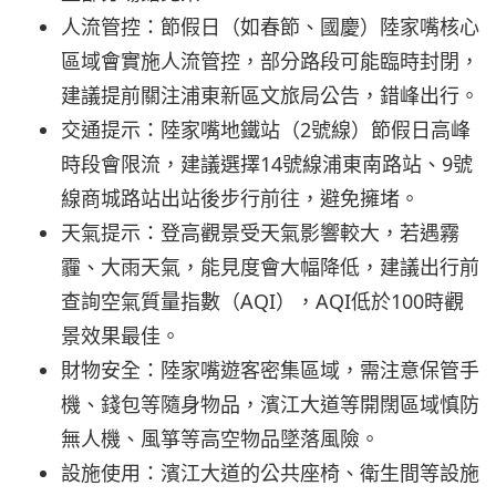
人流管控：節假日（如春節、國慶）陸家嘴核心
區域會實施人流管控，部分路段可能臨時封閉，
建議提前關注浦東新區文旅局公告，錯峰出行。
交通提示：陸家嘴地鐵站（2號線）節假日高峰
時段會限流，建議選擇14號線浦東南路站、9號
線商城路站出站後步行前往，避免擁堵。
天氣提示：登高觀景受天氣影響較大，若遇霧
霾、大雨天氣，能見度會大幅降低，建議出行前
查詢空氣質量指數（AQI），AQI低於100時觀
景效果最佳。
財物安全：陸家嘴遊客密集區域，需注意保管手
機、錢包等隨身物品，濱江大道等開闊區域慎防
無人機、風箏等高空物品墜落風險。
設施使用：濱江大道的公共座椅、衛生間等設施