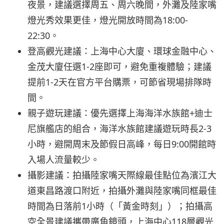
夜景，建議選擇周五、周六晚間，外灘及陸家嘴
燈光秀效果更佳，燈光開放時間為18:00-
22:30。
登高觀光建議：上海中心大廈、環球金融中心、
金茂大廈任選1-2座即可，避免重複體驗；建議
提前1-2天在官方平台購票，可節省現場排隊時
間。
親子遊玩建議：優先選擇上海海洋水族館+迪士
尼旗艦店的組合，海洋水族館建議遊玩時長2-3
小時，避開周末及節假日高峰，每日9:00開館時
入場人流量較少。
攝影建議：拍攝陸家嘴天際線最佳點位為濱江大
道東昌路渡口附近，拍攝外灘與陸家嘴同框最佳
時間為日落前1小時（「黃金時刻」）；拍攝高
空全景建議攜帶廣角鏡頭，上海中心118層觀光