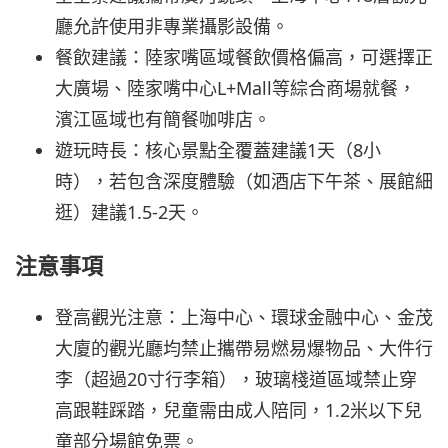
廳允許使用非專業攝影設備。
餐飲建議：陸家嘴區域餐飲價格偏高，可選擇正
大廣場、陸家嘴中心L+Mall等綜合商場就餐，
濱江區域也有簡餐咖啡店。
遊玩時長：核心景點全覆蓋建議1天（8小
時），若包含深度體驗（如酒店下午茶、展館細
逛）建議1.5-2天。
注意事項
登高觀光注意：上海中心、環球金融中心、金茂
大廈的觀光廳均禁止攜帶易燃易爆物品、大件行
李（超過20寸行李箱），玻璃棧道區域禁止穿
高跟鞋踩踏，兒童需由成人陪同，1.2米以下兒
童部分場館免票。