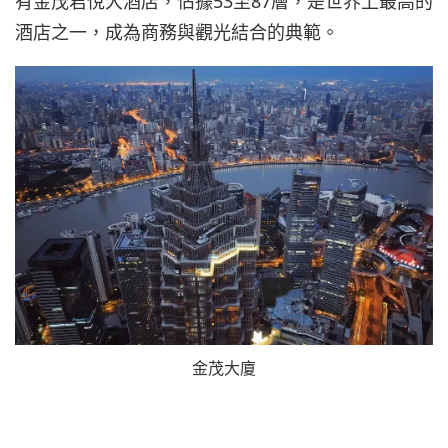
有金茂君悅大酒店，佔據53至87層，是世界上最高的
酒店之一，成為商務與觀光結合的典範。
金茂大廈