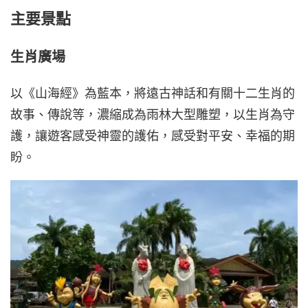
主要景點
生肖廣場
以《山海經》為藍本，將遠古神話和有關十二生肖的
故事、傳說等，濃縮成為雨林大型雕塑，以生肖為守
護，讓遊客感受神靈的護佑，感受對平安、幸福的期
盼。