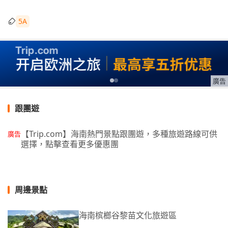
5A
廣告
跟團遊
【Trip.com】海南熱門景點跟團遊，多種旅遊路線可供
廣告
選擇，點擊查看更多優惠團
周邊景點
海南槟榔谷黎苗文化旅遊區