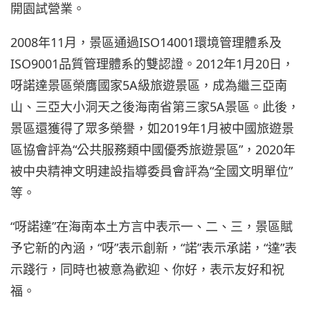
開園試營業。
2008年11月，景區通過ISO14001環境管理體系及
ISO9001品質管理體系的雙認證。2012年1月20日，
呀諾達景區榮膺國家5A級旅遊景區，成為繼三亞南
山、三亞大小洞天之後海南省第三家5A景區。此後，
景區還獲得了眾多榮譽，如2019年1月被中國旅遊景
區協會評為“公共服務類中國優秀旅遊景區”，2020年
被中央精神文明建設指導委員會評為“全國文明單位”
等。
“呀諾達”在海南本土方言中表示一、二、三，景區賦
予它新的內涵，“呀”表示創新，“諾”表示承諾，“達”表
示踐行，同時也被意為歡迎、你好，表示友好和祝
福。