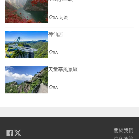
5A, 河流
神仙居
5A
天堂寨風景區
5A
關於我們
隐私政策