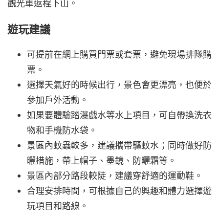
觀光車返程下山。
遊玩建議
可提前在網上購買門票或套票，避免現場排隊購
票。
選擇天氣好的時候出行，景色會更漂亮，也便於
參加戶外活動。
如果要體驗踏瀑戲水等水上項目，可自帶換洗衣
物和手機防水袋。
景區內蚊蟲較多，建議攜帶驅蚊水；同時做好防
曬措施，帶上帽子、墨鏡、防曬霜等。
景區內部分路段較陡，建議穿舒適的運動鞋。
合理安排時間，可根據自己的興趣和體力選擇遊
玩項目和路線。