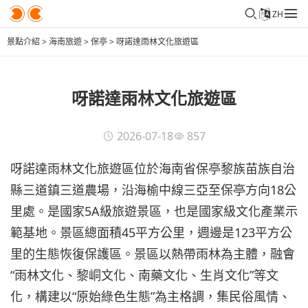
ZH
景點介紹
>
海南旅遊
>
保亭
>
呀諾達雨林文化旅遊區
呀諾達雨林文化旅遊區
2026-07-18
857
呀諾達雨林文化旅遊區位於海南省保亭黎族苗族自治
縣三道鎮三道農場，沿海榆中線三亞至保亭方向18公
里處。是國家5A級旅遊景區，也是國家級文化產業示
範基地。景區總面積45平方公里，週邊是123平方公
里的生態恢復保護區。景區以熱帶雨林為主體，融會
“雨林文化、黎峒文化、南藥文化、生肖文化”等文
化，構建以“原始綠色生態”為主格調，集民俗風情、