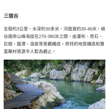
三道谷
全程約3公里，水深約30多米，河面寬約30-40米，峽
谷兩岸山峰海拔在270-380米之間，由瀑布、奇石、
巨樹、龍潭、瀉泉等景觀構成，奇特的地質構造和豐
富藥材資源令人歎為觀止。