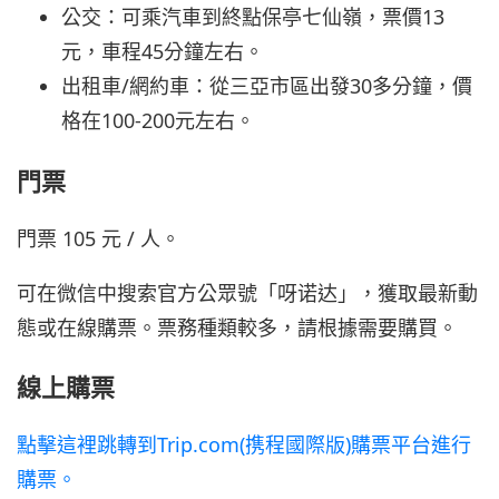
公交：可乘汽車到終點保亭七仙嶺，票價13
元，車程45分鐘左右。
出租車/網約車：從三亞市區出發30多分鐘，價
格在100-200元左右。
門票
門票 105 元 / 人。
可在微信中搜索官方公眾號「呀诺达」，獲取最新動
態或在線購票。票務種類較多，請根據需要購買。
線上購票
點擊這裡跳轉到Trip.com(携程國際版)購票平台進行
購票。