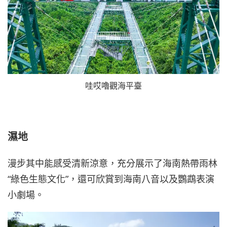
哇哎嚕觀海平臺
濕地
漫步其中能感受清新涼意，充分展示了海南熱帶雨林
“綠色生態文化”，還可欣賞到海南八音以及鸚鵡表演
小劇場。