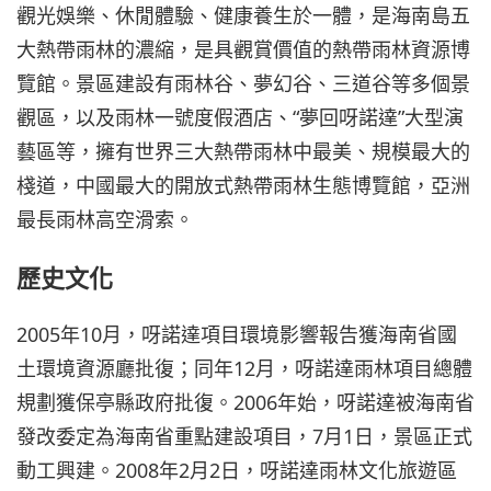
觀光娛樂、休閒體驗、健康養生於一體，是海南島五
大熱帶雨林的濃縮，是具觀賞價值的熱帶雨林資源博
覽館。景區建設有雨林谷、夢幻谷、三道谷等多個景
觀區，以及雨林一號度假酒店、“夢回呀諾達”大型演
藝區等，擁有世界三大熱帶雨林中最美、規模最大的
棧道，中國最大的開放式熱帶雨林生態博覽館，亞洲
最長雨林高空滑索。
歷史文化
2005年10月，呀諾達項目環境影響報告獲海南省國
土環境資源廳批復；同年12月，呀諾達雨林項目總體
規劃獲保亭縣政府批復。2006年始，呀諾達被海南省
發改委定為海南省重點建設項目，7月1日，景區正式
動工興建。2008年2月2日，呀諾達雨林文化旅遊區