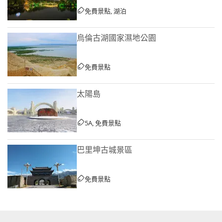
免費景點, 湖泊
烏倫古湖國家濕地公園
免費景點
太陽島
5A, 免費景點
巴里坤古城景區
免費景點