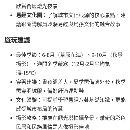
欣賞街區燈光夜景
易經文化園
：了解城市文化根源的核心景點，建
議跟隨講解員聆聽易經與烏孫文化的融合故事
遊玩建議
最佳季節：6-8月（草原花海）、9-10月（秋景
攝影），避開冬季嚴寒（12月-2月平均氣
溫-15℃）
穿著建議：晝夜溫差大，夏季需備薄外套，秋季
需穿羽絨服，備好舒適運動鞋
文化體驗：可提前學習易經八卦基礎知識，更能
感受城市布局的智慧
攝影攻略：推薦在觀光塔拍攝全景，離街的彩色
民居和民族風情是人像攝影佳地