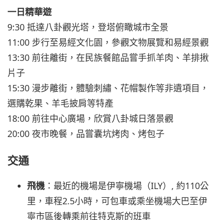
一日精華遊
9:30 抵達八卦觀光塔，登塔俯瞰城市全景
11:00 步行至易經文化園，參觀文物展覽和易經景觀
13:30 前往離街，在民族餐館品嘗手抓羊肉、羊排揪
片子
15:30 漫步離街，體驗刺繡、花帽製作等非遺項目，
選購乾果、羊毛披肩等特產
18:00 前往中心廣場，欣賞八卦城日落景觀
20:00 夜市晚餐，品嘗囊坑烤肉、烤包子
交通
飛機
：最近的機場是伊寧機場（ILY）, 約110公
里，車程2.5小時，可包車或乘坐機場大巴至伊
寧市區後轉乘前往特克斯的班車