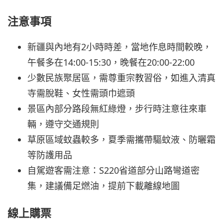
注意事項
新疆與內地有2小時時差，當地作息時間較晚，
午餐多在14:00-15:30，晚餐在20:00-22:00
少數民族聚居區，需尊重宗教習俗，如進入清真
寺需脫鞋、女性需頭巾遮頭
景區內部分路段無紅綠燈，步行時注意往來車
輛，遵守交通規則
草原區域蚊蟲較多，夏季需攜帶驅蚊液、防曬霜
等防護用品
自駕遊客需注意：S220省道部分山路彎道密
集，建議備足燃油，提前下載離線地圖
線上購票