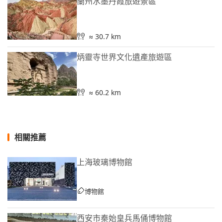
蘭州水墨丹霞旅遊景區
≈ 30.7 km
炳靈寺世界文化遺產旅遊區
≈ 60.2 km
相關推薦
上海玻璃博物館
博物館
西安市秦始皇兵馬俑博物館