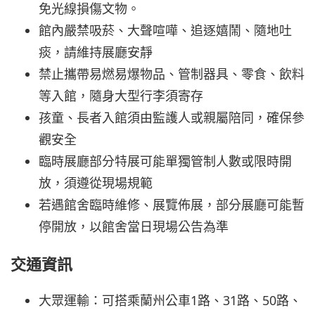
免光線損傷文物。
館內嚴禁吸菸、大聲喧嘩、追逐嬉鬧、隨地吐
痰，請維持展廳安靜
禁止攜帶易燃易爆物品、管制器具、零食、飲料
等入館，隨身大型行李須寄存
孩童、長者入館須由監護人或親屬陪同，確保參
觀安全
臨時展廳部分特展可能單獨管制人數或限時開
放，須遵從現場規範
若遇館舍臨時維修、展覽佈展，部分展廳可能暫
停開放，以館舍當日現場公告為準
交通資訊
大眾運輸：可搭乘蘭州公車1路、31路、50路、