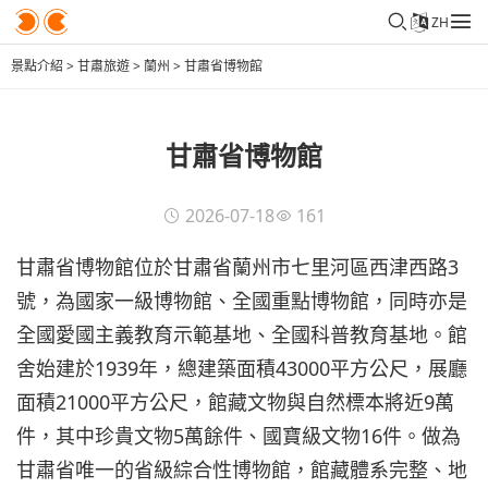
ZH
景點介紹
>
甘肅旅遊
>
蘭州
>
甘肅省博物館
甘肅省博物館
2026-07-18
161
甘肅省博物館位於甘肅省蘭州市七里河區西津西路3
號，為國家一級博物館、全國重點博物館，同時亦是
全國愛國主義教育示範基地、全國科普教育基地。館
舍始建於1939年，總建築面積43000平方公尺，展廳
面積21000平方公尺，館藏文物與自然標本將近9萬
件，其中珍貴文物5萬餘件、國寶級文物16件。做為
甘肅省唯一的省級綜合性博物館，館藏體系完整、地