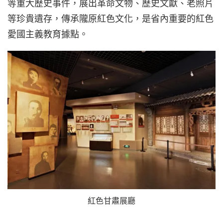
等重大歷史事件，展出革命文物、歷史文獻、老照片
等珍貴遺存，傳承隴原紅色文化，是省內重要的紅色
愛國主義教育據點。
紅色甘肅展廳