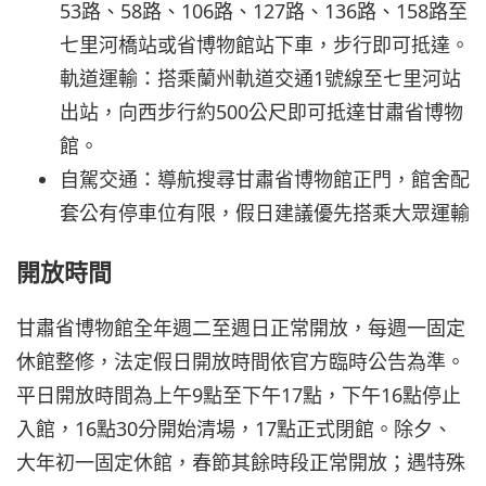
53路、58路、106路、127路、136路、158路至
七里河橋站或省博物館站下車，步行即可抵達。
軌道運輸：搭乘蘭州軌道交通1號線至七里河站
出站，向西步行約500公尺即可抵達甘肅省博物
館。
自駕交通：導航搜尋甘肅省博物館正門，館舍配
套公有停車位有限，假日建議優先搭乘大眾運輸
開放時間
甘肅省博物館全年週二至週日正常開放，每週一固定
休館整修，法定假日開放時間依官方臨時公告為準。
平日開放時間為上午9點至下午17點，下午16點停止
入館，16點30分開始清場，17點正式閉館。除夕、
大年初一固定休館，春節其餘時段正常開放；遇特殊