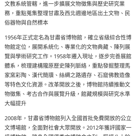
文教系統管轄，進一步擴展文物徵集與歷史研究業
務，重點蒐集整理甘肅及西北週邊地區出土文物、民
俗器物與自然標本
1956年正式定名為甘肅省博物館，確立省級綜合性博
物館定位，展開系統化、專業化的文物典藏、陳列展
覽與學術研究工作。1958年遷入現址，逐步完善展館
體系，梳理建構隴原歷史陳列脈絡，重點發掘整理馬
家窯彩陶、漢代簡牘、絲綢之路遺存、石窟佛教造像
等特色文化資源。改革開放之後，博物館持續推動文
物徵集、考古合作與展覽升級，館藏規模與研究水準
大幅提升
2008年，甘肅省博物館列入全國首批免費開放的公立
文博場館，全面對社會大眾開放。2012年獲評國家一