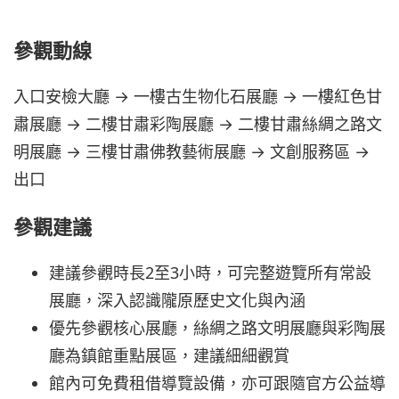
參觀動線
入口安檢大廳 → 一樓古生物化石展廳 → 一樓紅色甘
肅展廳 → 二樓甘肅彩陶展廳 → 二樓甘肅絲綢之路文
明展廳 → 三樓甘肅佛教藝術展廳 → 文創服務區 →
出口
參觀建議
建議參觀時長2至3小時，可完整遊覽所有常設
展廳，深入認識隴原歷史文化與內涵
優先參觀核心展廳，絲綢之路文明展廳與彩陶展
廳為鎮館重點展區，建議細細觀賞
館內可免費租借導覽設備，亦可跟隨官方公益導