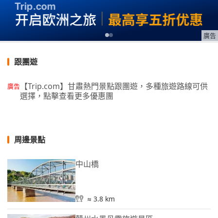
廣告
跟團遊
【Trip.com】甘肅熱門景點跟團遊，多種旅遊路線可供
廣告
選擇，點擊查看更多優惠團
周邊景點
中山橋
≈ 3.8 km