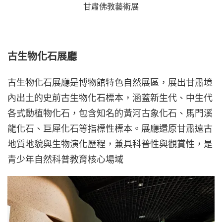
甘肅佛教藝術展
古生物化石展廳
古生物化石展廳是博物館特色自然展區，展出甘肅境
內出土的史前古生物化石標本，涵蓋新生代、中生代
各式動植物化石，包含知名的黃河古象化石、馬門溪
龍化石、巨犀化石等指標性標本。展廳還原甘肅遠古
地質地貌與生物演化歷程，兼具科普性與觀賞性，是
青少年自然科普教育核心場域