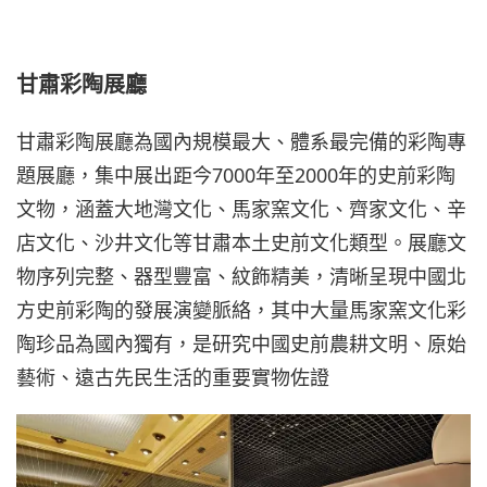
甘肅彩陶展廳
甘肅彩陶展廳為國內規模最大、體系最完備的彩陶專
題展廳，集中展出距今7000年至2000年的史前彩陶
文物，涵蓋大地灣文化、馬家窯文化、齊家文化、辛
店文化、沙井文化等甘肅本土史前文化類型。展廳文
物序列完整、器型豐富、紋飾精美，清晰呈現中國北
方史前彩陶的發展演變脈絡，其中大量馬家窯文化彩
陶珍品為國內獨有，是研究中國史前農耕文明、原始
藝術、遠古先民生活的重要實物佐證