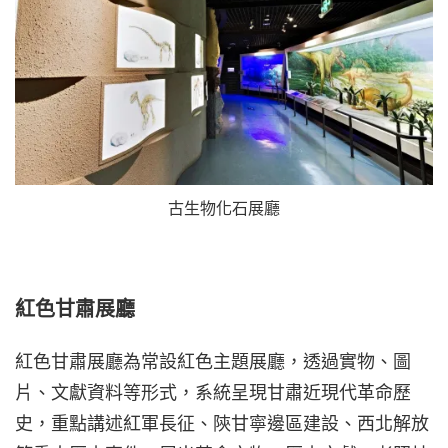
古生物化石展廳
紅色甘肅展廳
紅色甘肅展廳為常設紅色主題展廳，透過實物、圖
片、文獻資料等形式，系統呈現甘肅近現代革命歷
史，重點講述紅軍長征、陝甘寧邊區建設、西北解放