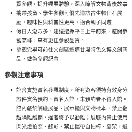
覽參觀，提升觀展體驗，深入瞭解文物背後故事
攜帶孩童、學生參觀可優先造訪古生物化石展
廳，趣味性與科普性更高，適合親子同遊
假日人潮眾多，建議選擇平日上午前來，避開參
觀高峰，享有更佳參觀品質。
參觀完畢可前往文創區選購甘肅特色文博文創商
品，做為參觀紀念
參觀注意事項
館舍實施實名參觀制度，所有遊客須持有效身分
證件實名預約、實名入館，未預約者不得入館。
館內嚴禁觸碰展品、展示櫃與文物標本，禁止翻
越隔離護欄，違者將予以勸離；展廳內禁止使用
閃光燈拍照、錄影，禁止攜帶自拍棒、腳架，避