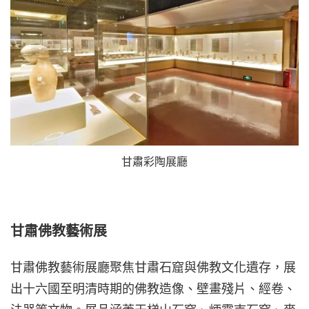
甘肅彩陶展廳
甘肅佛教藝術展
甘肅佛教藝術展廳聚焦甘肅石窟與佛教文化遺存，展
出十六國至明清時期的佛教造像、壁畫殘片、經卷、