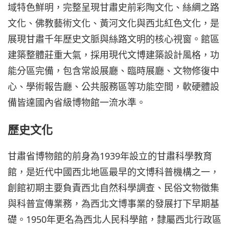
域特色鮮明，完整呈現甘肅史前彩陶文化、絲綢之路
文化、佛教藝術文化、黃河文化與西北紅色文化，是
展現甘肅千年歷史文脈與絲路文明的核心視窗。館區
建築整體莊重大氣，採用現代文博建築設計風格，功
能分區完備，包含常設展廳、臨時展廳、文物修復中
心、學術報告廳、公共服務區等功能空間，軟硬體設
備皆達國內省級博物館一流水準。
歷史文化
甘肅省博物館的前身為1939年設立的甘肅科學教育
館，是近代中國西北地區最早的文博科普機構之一，
創館初期主要負責西北自然科學調查、民俗文物徵集
與科普宣傳業務，為西北文博事業的發展打下早期基
礎。1950年更名為西北人民科學館，隸屬西北行政區