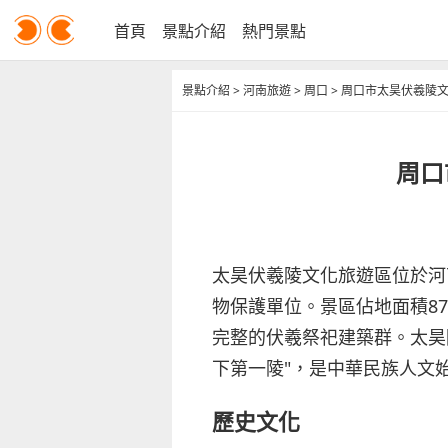
首頁
景點介紹
熱門景點
景點介紹
>
河南旅遊
>
周口
>
周口市太昊伏羲陵
周口
太昊伏羲陵文化旅遊區位於河
物保護單位。景區佔地面積8
完整的伏羲祭祀建築群。太昊
下第一陵"，是中華民族人文
歷史文化