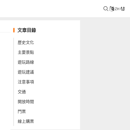
ZH
文章目錄
歷史文化
主要景點
遊玩路線
遊玩建議
注意事項
交通
開放時間
門票
線上購票