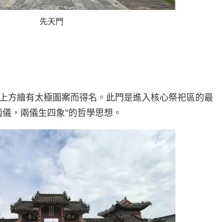
先天門
上方繪有太極圖案而得名。此門是進入核心祭祀區的最
兩儀，兩儀生四象"的哲學思想。