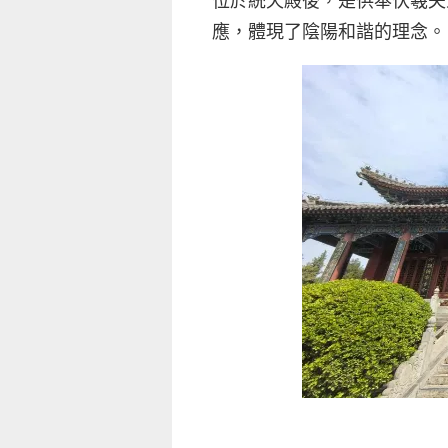
應，體現了陰陽和諧的理念。