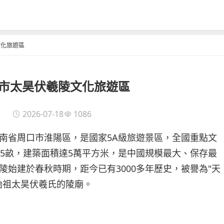
文化旅遊區
市太昊伏羲陵文化旅遊區
2026-07-18
1086
南省周口市淮陽區，是國家5A級旅遊景區，全國重點文
75畝，建築面積達5萬平方米，是中國規模最大、保存最
陵始建於春秋時期，距今已有3000多年歷史，被譽為"天
始祖太昊伏羲氏的陵廟。