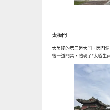
太極門
太昊陵的第三道大門，因門洞
後一道門禁，體現了"太極生