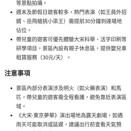
等景點拍攝。
週末及節假日遊客較多，熱門表演（如王員外招
婿、岳飛槍挑小梁王）需提前30分鐘到達場地
佔位。
帶兒童的遊客可優先體驗大宋科舉、活字印刷等
研學項目，景區內設有親子休息區，提供嬰兒車
租賃服務（30元/天）。
注意事項
景區內部分表演涉及明火（如火藥表演）和馬
匹，帶兒童的遊客需全程看護，避免靠近表演區
域。
《大宋·東京夢華》演出場地為露天劇場，如遇
雨天可能取消或延遲，建議出行前查看天氣預