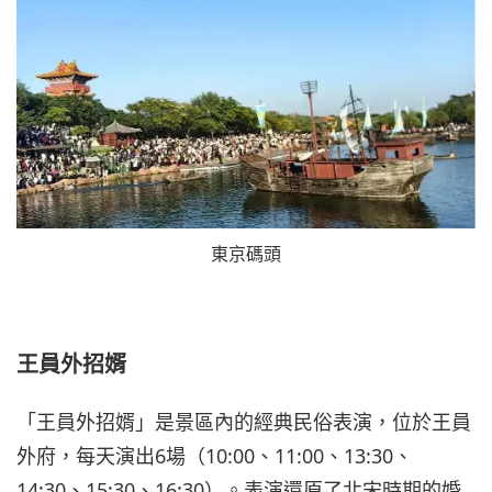
東京碼頭
王員外招婿
「王員外招婿」是景區內的經典民俗表演，位於王員
外府，每天演出6場（10:00、11:00、13:30、
14:30、15:30、16:30）。表演還原了北宋時期的婚