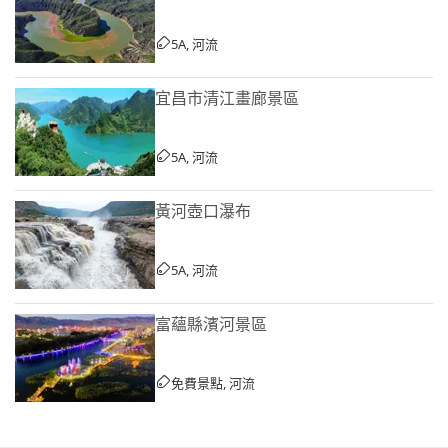
5A, 河流
宜昌市清江畫廊景區
5A, 河流
黃河壺口瀑布
5A, 河流
富蘊縣濱河景區
免費景點, 河流