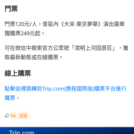
門票
門票120元/人。景區內《大宋·東京夢華》演出需單
獨購票249元起。
可在微信中搜索官方公眾號「清明上河园景区」，獲
取最新動態或在線購票。
線上購票
點擊這裡跳轉到Trip.com(携程國際版)購票平台進行
購票。
5A
河流