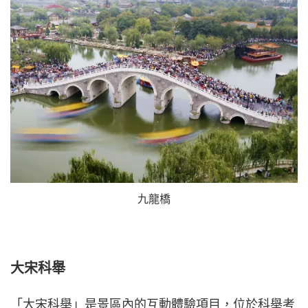
九龍橋
大宋科舉
「大宋科舉」是景區內的互動體驗項目，位於科舉考