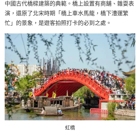
中國古代橋樑建築的典範。橋上設置有商舖、雜耍表
演，還原了北宋時期「橋上車水馬龍，橋下漕運繁
忙」的景象，是遊客拍照打卡的必到之處。
虹橋