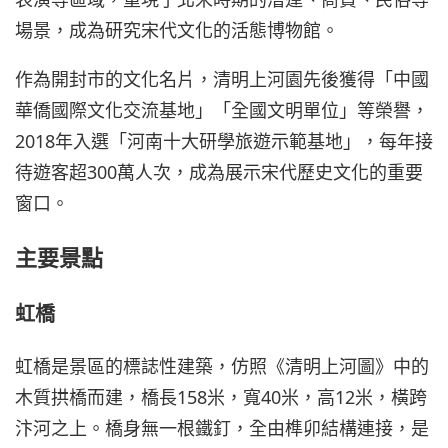
場景，成為研究宋代文化的活態博物館。
作為開封市的文化名片，清明上河園先後獲得「中國
華僑國際文化交流基地」「全國文明單位」等榮譽，
2018年入選「河南十大研學旅遊示範基地」，每年接
待遊客超300萬人次，成為展示宋代歷史文化的重要
窗口。
主要景點
虹橋
虹橋是景區的標誌性建築，仿照《清明上河圖》中的
木質拱橋而建，橋長158米，寬40米，高12米，橫跨
汴河之上。橋身無一根鐵釘，全由榫卯結構連接，是