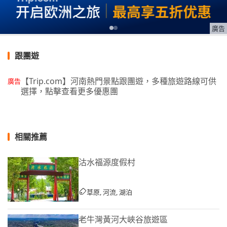
廣告
跟團遊
【Trip.com】河南熱門景點跟團遊，多種旅遊路線可供
廣告
選擇，點擊查看更多優惠團
相關推薦
沽水福源度假村
草原, 河流, 湖泊
老牛灣黃河大峽谷旅遊區