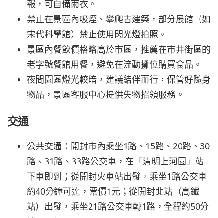
報，可自備雨衣。
禁止在景區內吸煙、攀爬古建築，部分展館（如
宋代科學館）禁止使用閃光燈拍照。
景區內餐飲價格略高於市區，推薦在市井街區的
老字號餐館用餐，避免在流動攤位購買食品。
夜間園區燈光較暗，建議結伴而行，保管好隨身
物品，景區客服中心提供失物招領服務。
交通
公共交通：開封市內乘坐1路、15路、20路、30
路、31路、33路公交車，在「清明上河園」站
下車即到；從開封火車站出發，乘坐1路公交車
約40分鐘可達，票價1元；從開封北站（高鐵
站）出發，乘坐21路公交車轉1路，全程約50分