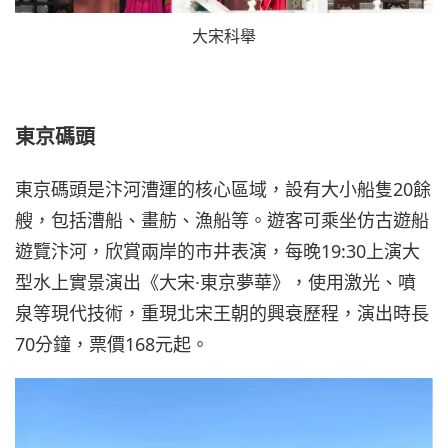
大宋科舉
東京碼頭
東京碼頭是汴河漕運的核心區域，設有大小船隻20餘
艘，包括漕船、畫舫、漁船等。遊客可乘坐仿古遊船
遊覽汴河，欣賞兩岸的市井表演，每晚19:30上演大
型水上實景演出《大宋·東京夢華》，使用激光、噴
泉等現代技術，重現北宋王朝的興衰歷程，演出時長
70分鐘，票價168元起。