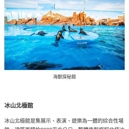
海獸探秘館
冰山北極館
冰山北極館是集展示、表演、遊樂為一體的綜合性場