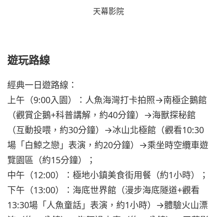
天幕影院
遊玩路線
經典一日遊路線：
上午（9:00入園）：人魚海灣打卡拍照→南極企鵝館
（觀賞企鵝+科普講解，約40分鐘）→海獸探秘館
（互動投喂，約30分鐘）→冰山北極館（觀看10:30
場「白鯨之戀」表演，約20分鐘）→乘坐時空纜車遊
覽園區（約15分鐘）；
中午（12:00）：極地小鎮美食街用餐（約1小時）；
下午（13:00）：海底世界館（漫步海底隧道+觀看
13:30場「人魚童話」表演，約1小時）→體驗火山漂