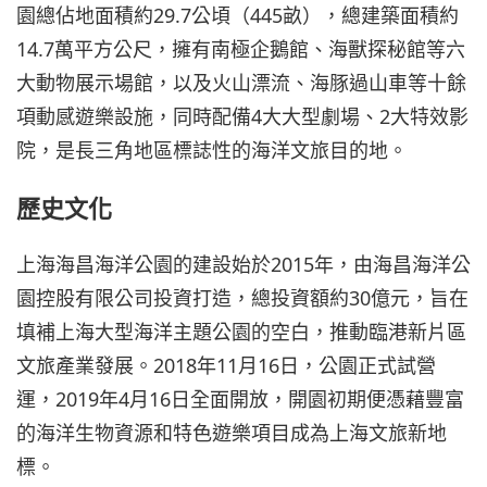
園總佔地面積約29.7公頃（445畝），總建築面積約
14.7萬平方公尺，擁有南極企鵝館、海獸探秘館等六
大動物展示場館，以及火山漂流、海豚過山車等十餘
項動感遊樂設施，同時配備4大大型劇場、2大特效影
院，是長三角地區標誌性的海洋文旅目的地。
歷史文化
上海海昌海洋公園的建設始於2015年，由海昌海洋公
園控股有限公司投資打造，總投資額約30億元，旨在
填補上海大型海洋主題公園的空白，推動臨港新片區
文旅產業發展。2018年11月16日，公園正式試營
運，2019年4月16日全面開放，開園初期便憑藉豐富
的海洋生物資源和特色遊樂項目成為上海文旅新地
標。