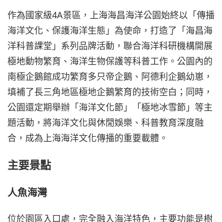
作為國家級4A景區，上海海昌海洋公園始終以「傳播
海洋文化、保護海洋生態」為使命，打造了「海昌海
洋科普課堂」系列品牌活動，聯合海洋科研機構開展
極地動物繁育、海洋生物保護等科普工作。公園內的
南極企鵝館成功繁育多只帝企鵝、阿德利企鵝幼崽，
填補了長三角地區極地企鵝繁育的技術空白；同時，
公園還定期舉辦「海洋文化節」「極地冰雪節」等主
題活動，將海洋文化與休閒娛樂、科普教育深度融
合，成為上海海洋文化傳播的重要載體。
主要景點
人魚海灣
位於園區入口處，完全融入海洋特色，主要功能是樹