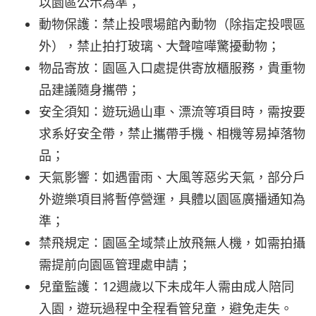
以園區公示為準；
動物保護：禁止投喂場館內動物（除指定投喂區
外），禁止拍打玻璃、大聲喧嘩驚擾動物；
物品寄放：園區入口處提供寄放櫃服務，貴重物
品建議隨身攜帶；
安全須知：遊玩過山車、漂流等項目時，需按要
求系好安全帶，禁止攜帶手機、相機等易掉落物
品；
天氣影響：如遇雷雨、大風等惡劣天氣，部分戶
外遊樂項目將暫停營運，具體以園區廣播通知為
準；
禁飛規定：園區全域禁止放飛無人機，如需拍攝
需提前向園區管理處申請；
兒童監護：12週歲以下未成年人需由成人陪同
入園，遊玩過程中全程看管兒童，避免走失。