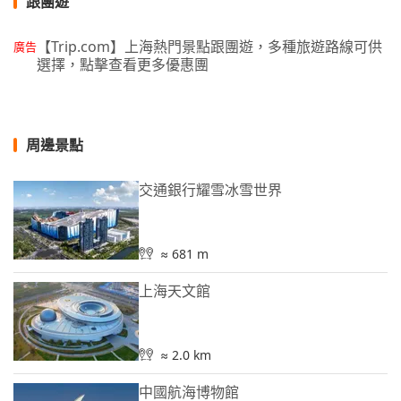
跟團遊
【Trip.com】上海熱門景點跟團遊，多種旅遊路線可供
廣告
選擇，點擊查看更多優惠團
周邊景點
交通銀行耀雪冰雪世界
≈ 681 m
上海天文館
≈ 2.0 km
中國航海博物館