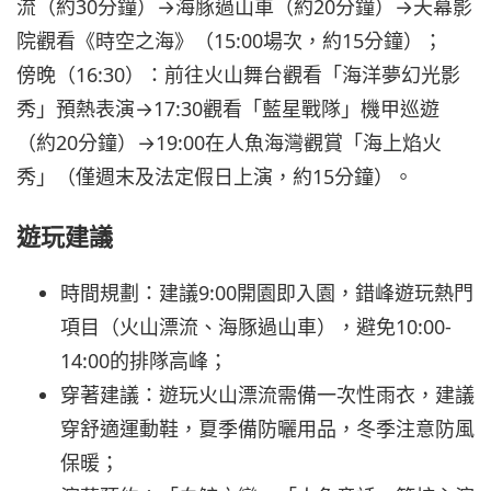
流（約30分鐘）→海豚過山車（約20分鐘）→天幕影
院觀看《時空之海》（15:00場次，約15分鐘）；
傍晚（16:30）：前往火山舞台觀看「海洋夢幻光影
秀」預熱表演→17:30觀看「藍星戰隊」機甲巡遊
（約20分鐘）→19:00在人魚海灣觀賞「海上焰火
秀」（僅週末及法定假日上演，約15分鐘）。
遊玩建議
時間規劃：建議9:00開園即入園，錯峰遊玩熱門
項目（火山漂流、海豚過山車），避免10:00-
14:00的排隊高峰；
穿著建議：遊玩火山漂流需備一次性雨衣，建議
穿舒適運動鞋，夏季備防曬用品，冬季注意防風
保暖；