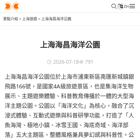
ZH
景點介紹
>
上海旅遊
>
上海海昌海洋公園
上海海昌海洋公園
2026-07-18
791
上海海昌海洋公園位於上海市浦東新區南匯新城鎮銀
飛路166號，是國家4A級旅遊景區，也是集海洋生物
展示、主題遊樂體驗、科普教育傳播於一體的大型海
洋主題公園。公園以「海洋文化」為核心，融合了沉
浸式體驗、互動式遊樂與科普研學功能，打造了「人
魚海灣、極地小鎮、冰雪王國、海底奇域、海洋部
落」五大主題區，整體風格兼具夢幻感與科普性。公