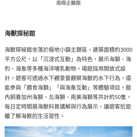
南極企鵝館
海獸探秘館
海獸探秘館坐落於極地小鎮主題區，建築面積約3000
平方公尺，以「沉浸式互動」為特色，展示海獅、海
豹、海象等多種海洋哺乳動物。場館採用開放式設
計，遊客可透過水下觀景窗觀察海獸的水下行為，還
能參與「餵食海獅」「與海象互動」等體驗項目。館
內飼養加州海獅、北海獅、南美海獅等共計約50隻，
每日定時開展海獸科普講解與行為展示，讓遊客近距
離了解海獸的生活習性。