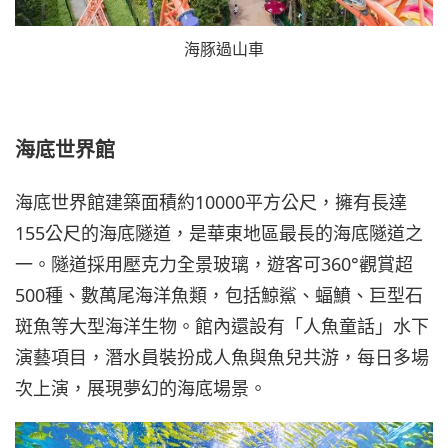
海豚過山車
海底世界館
海底世界館建築面積約10000平方公尺，擁有長達
155公尺的海底隧道，是華東地區最長的海底隧道之
一。隧道採用壓克力全景玻璃，遊客可360°觀賞超
500種、數萬尾海洋魚類，包括鯨鯊、蝠鱝、巨型石
斑魚等大型海洋生物。館內還設有「人魚童話」水下
演藝項目，潛水員裝扮成人魚與魚兒共游，每日多場
次上演，展現夢幻的海底場景。