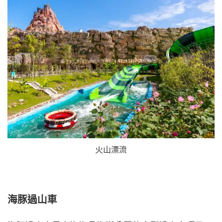
火山漂流
海豚過山車