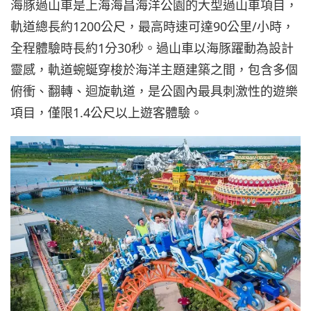
海豚過山車是上海海昌海洋公園的大型過山車項目，
軌道總長約1200公尺，最高時速可達90公里/小時，
全程體驗時長約1分30秒。過山車以海豚躍動為設計
靈感，軌道蜿蜒穿梭於海洋主題建築之間，包含多個
俯衝、翻轉、迴旋軌道，是公園內最具刺激性的遊樂
項目，僅限1.4公尺以上遊客體驗。