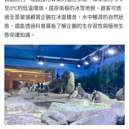
至0℃的低溫環境，還原南極的冰雪地貌，遊客可透
過全景玻璃觀賞企鵝在冰面棲息、水中暢游的自然狀
態，還能透過科普展板了解企鵝的生存習性與極地生
態保護知識。