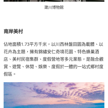
建川博物館
南岸美村
佔地面積1.73平方千米，以川西林盤田園為載體、以
花卉為主題，擁有錦繡安仁奇境花園、特色蜂巢酒
店、美村民宿集群、度假營地等多元業態，是融合觀
賞、遊覽、休閒、娛樂、度假於一體的一站式鄉村度
假區。