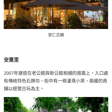
安仁古鎮
安惠里
2007年建造在老公館與新公館相通的道路上，入口處
有傳統特色石牌坊，街中有一條灌溉小渠，兩邊的商
鋪以經營古玩為主。