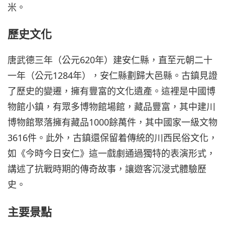
米。
歷史文化
唐武德三年（公元620年）建安仁縣，直至元朝二十
一年（公元1284年），安仁縣劃歸大邑縣。古鎮見證
了歷史的變遷，擁有豐富的文化遺產。這裡是中國博
物館小鎮，有眾多博物館場館，藏品豐富，其中建川
博物館聚落擁有藏品1000餘萬件，其中國家一級文物
3616件。此外，古鎮還保留着傳統的川西民俗文化，
如《今時今日安仁》這一戲劇通過獨特的表演形式，
講述了抗戰時期的傳奇故事，讓遊客沉浸式體驗歷
史。
主要景點