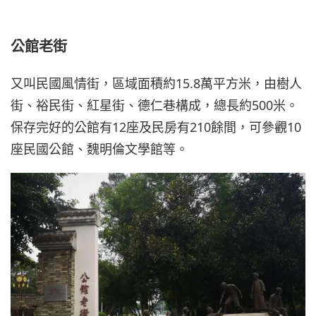
公館老街
又叫民國風情街，區域面積約15.8萬平方米，由樹人
街、裕民街、紅星街、德仁巷構成，總長約500米。
保存完好的公館有12座及民房有210餘間，可參觀10
座民國公館、魏明倫文學館等。