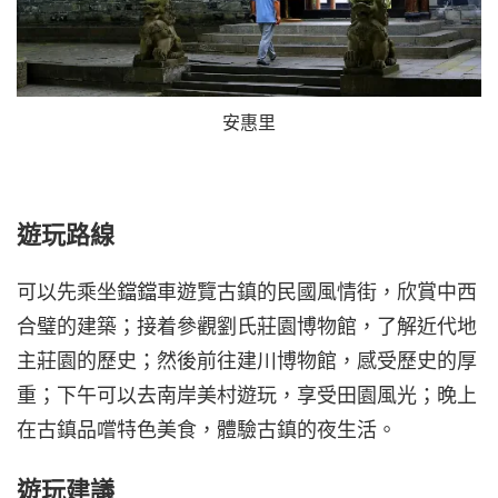
安惠里
遊玩路線
可以先乘坐鐺鐺車遊覽古鎮的民國風情街，欣賞中西
合璧的建築；接着參觀劉氏莊園博物館，了解近代地
主莊園的歷史；然後前往建川博物館，感受歷史的厚
重；下午可以去南岸美村遊玩，享受田園風光；晚上
在古鎮品嚐特色美食，體驗古鎮的夜生活。
遊玩建議