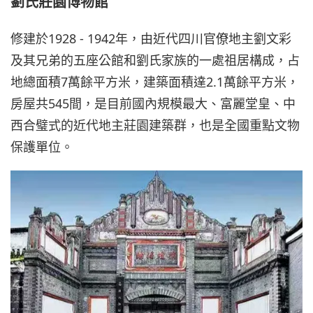
劉氏莊園博物館
修建於1928 - 1942年，由近代四川官僚地主劉文彩
及其兄弟的五座公館和劉氏家族的一處祖居構成，占
地總面積7萬餘平方米，建築面積達2.1萬餘平方米，
房屋共545間，是目前國內規模最大、富麗堂皇、中
西合璧式的近代地主莊園建築群，也是全國重點文物
保護單位。