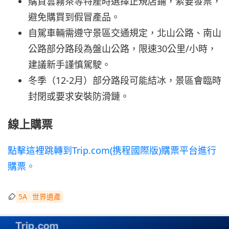
購買雲霧茶等特產時選擇正規店鋪，索要發票，
避免購買到假冒產品。
自駕車輛需遵守景區交通規定，北山公路、南山
公路部分路段為盤山公路，限速30公里/小時，
建議新手謹慎駕駛。
冬季（12-2月）部分路段可能結冰，景區會臨時
封閉或要求安裝防滑鏈。
線上購票
點擊這裡跳轉到Trip.com(携程國際版)購票平台進行
購票。
5A
世界遺產