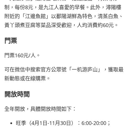
制，每份8元，是九江人喜愛的早餐。此外，潯陽樓
附近的「江邊魚館」以鄱陽湖鮮為特色，清蒸白魚、
黃丫頭煮豆腐等菜品深受歡迎，人均消費約60元。
門票
門票160元/人。
可在微信中搜索官方公眾號「一机游庐山」，獲取最
新動態或在線購票。
開放時間
全年開放，具體開放時間如下：
旺季（4月1日-11月30日）：6:00-20:00；