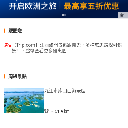
廣告
跟團遊
【Trip.com】江西熱門景點跟團遊，多種旅遊路線可供
廣告
選擇，點擊查看更多優惠團
周邊景點
九江市廬山西海景區
≈ 61.4 km