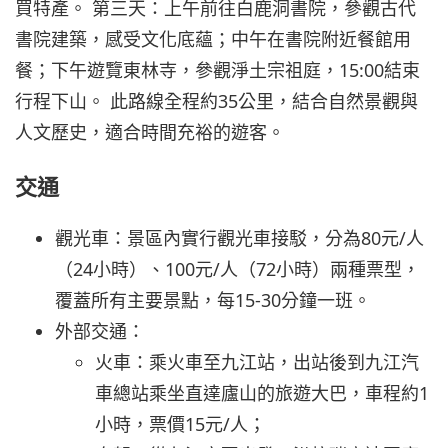
買特產。 第三天：上午前往白鹿洞書院，參觀古代
書院建築，感受文化底蘊；中午在書院附近餐館用
餐；下午遊覽東林寺，參觀淨土宗祖庭，15:00結束
行程下山。 此路線全程約35公里，結合自然景觀與
人文歷史，適合時間充裕的遊客。
交通
觀光車：景區內實行觀光車接駁，分為80元/人
（24小時）、100元/人（72小時）兩種票型，
覆蓋所有主要景點，每15-30分鐘一班。
外部交通：
火車：乘火車至九江站，出站後到九江汽
車總站乘坐直達廬山的旅遊大巴，車程約1
小時，票價15元/人；