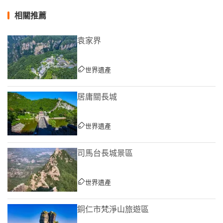
相關推薦
袁家界
世界遺產
居庸關長城
世界遺產
司馬台長城景區
世界遺產
銅仁市梵淨山旅遊區