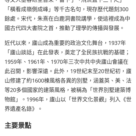
「橫看成嶺側成峰」等千古名句，現存歷代題刻300
餘處。宋代，朱熹在白鹿洞書院講學，使這裡成為中
國古代四大書院之首，推動了理學的傳播與發展。
近代以來，廬山成為重要的政治文化舞台，1937年
「廬山談話」在此發表，奠定了全民族抗戰的基礎；
1959年、1961年、1970年三次中共中央廬山會議在
此召開，影響深遠。此外，19世紀末至20世紀初，廬
山修建了約1600棟風格各異的別墅，涵蓋英、美、法
等20多個國家的建築風格，被稱為「世界別墅建築博
物館」。1996年，廬山以「世界文化景觀」列入《世
界遺產名錄》。
主要景點