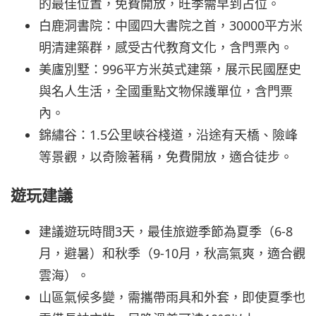
的最佳位置，免費開放，旺季需早到占位。
白鹿洞書院：中國四大書院之首，30000平方米
明清建築群，感受古代教育文化，含門票內。
美廬別墅：996平方米英式建築，展示民國歷史
與名人生活，全國重點文物保護單位，含門票
內。
錦繡谷：1.5公里峽谷棧道，沿途有天橋、險峰
等景觀，以奇險著稱，免費開放，適合徒步。
遊玩建議
建議遊玩時間3天，最佳旅遊季節為夏季（6-8
月，避暑）和秋季（9-10月，秋高氣爽，適合觀
雲海）。
山區氣候多變，需攜帶雨具和外套，即使夏季也