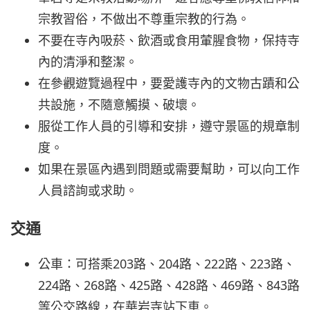
宗教習俗，不做出不尊重宗教的行為。
不要在寺內吸菸、飲酒或食用葷腥食物，保持寺
內的清淨和整潔。
在參觀遊覽過程中，要愛護寺內的文物古蹟和公
共設施，不隨意觸摸、破壞。
服從工作人員的引導和安排，遵守景區的規章制
度。
如果在景區內遇到問題或需要幫助，可以向工作
人員諮詢或求助。
交通
公車：可搭乘203路、204路、222路、223路、
224路、268路、425路、428路、469路、843路
等公交路線，在華岩寺站下車。