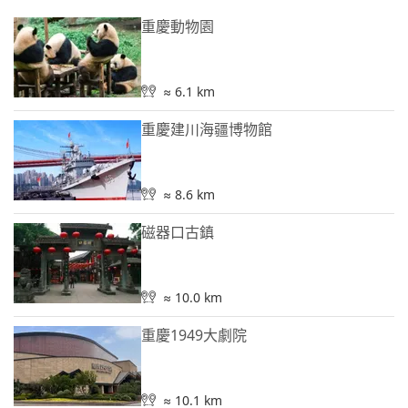
重慶動物園
≈ 6.1 km
重慶建川海疆博物館
≈ 8.6 km
磁器口古鎮
≈ 10.0 km
重慶1949大劇院
≈ 10.1 km