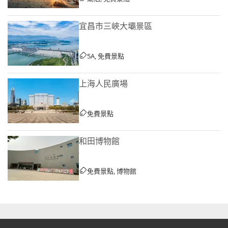
宜昌市三峽大壩景區
5A, 免費景點
上海人民廣場
免費景點
和田博物館
免費景點, 博物館