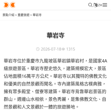
ZH
景點介紹
>
重慶旅遊
>
華岩寺
華岩寺
2026-07-18
1315
華岩寺位於重慶市九龍坡區華岩鎮華岩村，是國家4A
級旅遊景區。華岩寺歷史悠久，建築規模宏大，景區
佔地面積16萬平方公尺。華岩寺以其獨特的佛教文化
和優美的自然景觀而聞名。寺內建築風格古樸典雅，
擁有眾多殿堂、僧寮等建築。華岩寺背靠華岩景區的
群山，週邊山水相依，景色秀麗，是集佛教文化、自
然景觀和人文景觀於一體的旅遊勝地。