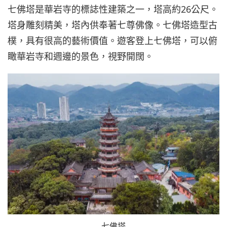
七佛塔是華岩寺的標誌性建築之一，塔高約26公尺。
塔身雕刻精美，塔內供奉著七尊佛像。七佛塔造型古
樸，具有很高的藝術價值。遊客登上七佛塔，可以俯
瞰華岩寺和週邊的景色，視野開闊。
七佛塔