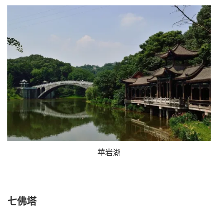
華岩湖
七佛塔