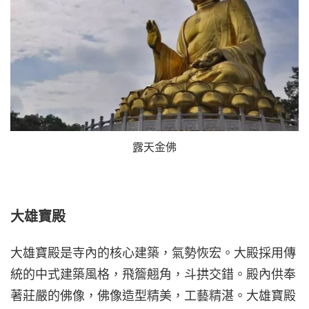
露天金佛
大雄寶殿
大雄寶殿是寺內的核心建築，氣勢恢宏。大殿採用傳
統的中式建築風格，飛簷翹角，斗拱交錯。殿內供奉
著莊嚴的佛像，佛像造型精美，工藝精湛。大雄寶殿