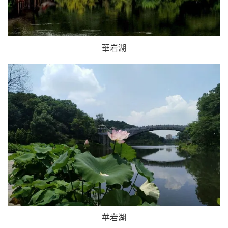
華岩湖
華岩湖