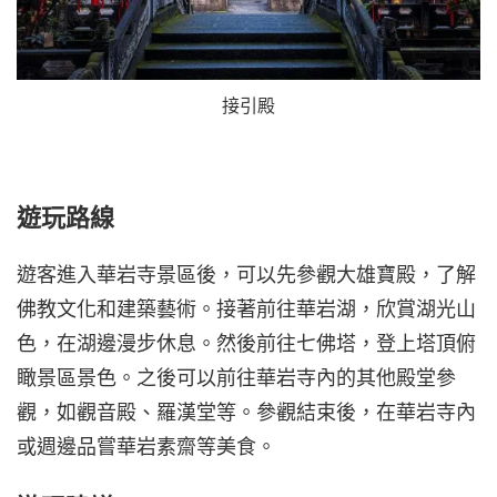
接引殿
遊玩路線
遊客進入華岩寺景區後，可以先參觀大雄寶殿，了解
佛教文化和建築藝術。接著前往華岩湖，欣賞湖光山
色，在湖邊漫步休息。然後前往七佛塔，登上塔頂俯
瞰景區景色。之後可以前往華岩寺內的其他殿堂參
觀，如觀音殿、羅漢堂等。參觀結束後，在華岩寺內
或週邊品嘗華岩素齋等美食。