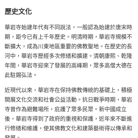
歷史文化
華岩寺始建年代有不同說法，一般認為始建於唐宋時
期，距今已有上千年歷史。明清時期，華岩寺規模不
斷擴大，成為川東地區重要的佛教聖地。在歷史的長
河中，華岩寺歷經多次修繕和擴建。清朝康熙、乾隆
年間，華岩寺迎來了發展的高峰期，眾多高僧大德在
此駐錫弘法。
近現代以來，華岩寺在保持佛教傳統的基礎上，積極
開展文化交流和社會公益活動。抗日戰爭時期，華岩
寺曾作為避難場所，庇護了眾多民眾。新中國成立
後，華岩寺得到了政府的重視和保護，近年來不斷進
行修繕和維護，使其佛教文化和建築藝術得以傳承和
發展。