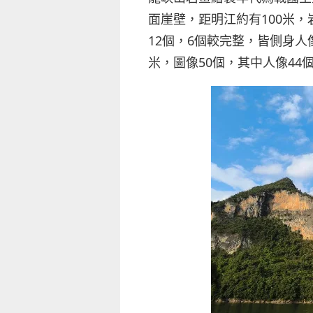
面崖壁，距明江約有100米，
12個，6個較完整，皆側身
米，圖像50個，其中人像44