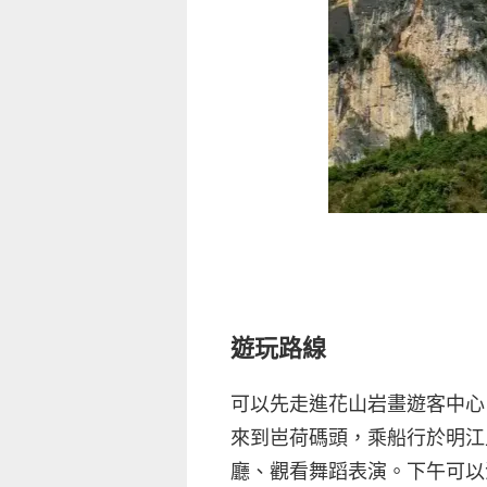
遊玩路線
可以先走進花山岩畫遊客中心
來到岜荷碼頭，乘船行於明江
廳、觀看舞蹈表演。下午可以