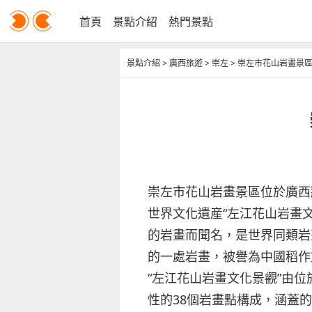
首頁
景點介紹
熱門景點
景點介紹
>
廣西旅遊
>
崇左
>
崇左市花山岩畫景
崇左市花山岩畫景區位於廣西
世界文化遺産“左江花山岩畫
的岩畫而聞名，是世界同類岩
的一處岩畫，被譽為中國稻作
“左江花山岩畫文化景觀”由
性的38個岩畫點構成，涵蓋的河