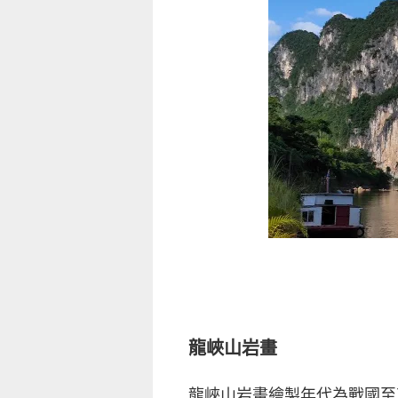
龍峽山岩畫
龍峽山岩畫繪製年代為戰國至