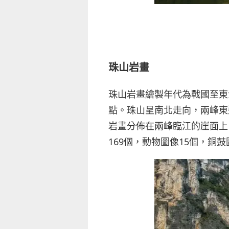
珠山岩畫
珠山岩畫繪製年代為戰國至東
點。珠山呈南北走向，兩峰東邊
岩畫分佈在兩峰臨江的崖面上
169個，動物圖像15個，銅鼓