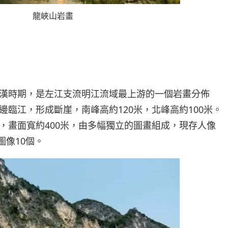
龍峽山岩畫
漢時期，是左江支流明江流域最上游的一個岩畫分佈
臨江，形成斷崖，南峰高約120米，北峰高約100米。
，畫面寬約400米，由多幅獨立的圖畫組成，現存人像
圖像10個。