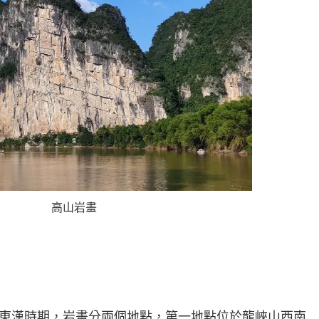
高山岩畫
東漢時期，岩畫分兩個地點，第一地點位於龍峽山西南