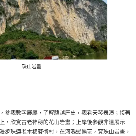
珠山岩畫
，參觀數字展廳，了解駱越歷史，觀看天琴表演；接著
上，欣賞古老神秘的花山岩畫；上岸後參觀非遺展示
漫步珠連老木棉藝術村，在河灘邊暢玩，賞珠山岩畫，