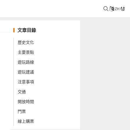
ZH
文章目錄
歷史文化
主要景點
遊玩路線
遊玩建議
注意事項
交通
開放時間
門票
線上購票