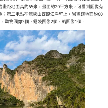
岩畫距地面高約65米，畫面約20平方米，可看到圖像有
人像；第二地點在龍峽山西臨江崖壁上，岩畫距地面約60
個，動物圖像3個，銅鼓圖像2個，船圖像1個。