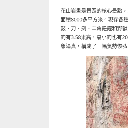
花山岩畫是景區的核心景點，
面積8000多平方米。現存各
鼓、刀、劍、羊角鈕鐘和野獸
的有3.58米高，最小的也有
象逼真，構成了一幅氣勢恢弘