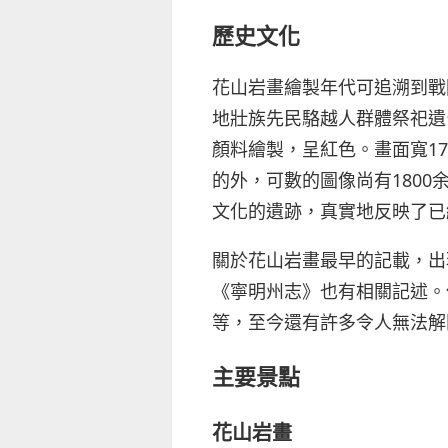
歷史文化
花山岩畫繪製年代可追溯到戰
地壯族先民駱越人群體祭祀遺
顏料繪製，呈紅色。畫面寬17
的外，可數的圖像尚有180
文化的遺跡，真實地反映了已
關於花山岩畫最早的記載，出現
《寧明州志》也有相關記述。
等，至今還有許多令人無法解
主要景點
花山岩畫