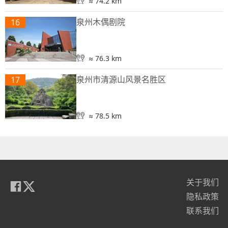
≈ 74.2 km
泉州木偶剧院
16
≈ 76.3 km
泉州市清源山风景名胜区
17
≈ 78.5 km
关于我们
隐私政策
联系我们