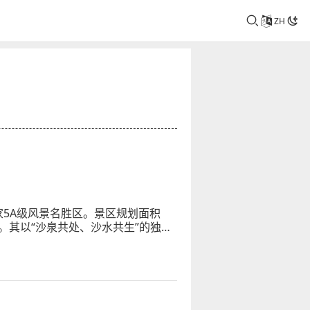
ZH
5A级风景名胜区。景区规划面积
千米。其以“沙泉共处、沙水共生”的独特