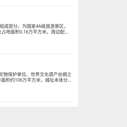
组成部分，为国家4A级旅游景区，
占地面积0.16万平方米，周边配套
文物保护单位、世界文化遗产丝绸之
面积约106万平方米，城址本体分为
夯土墙体总长度超7千米