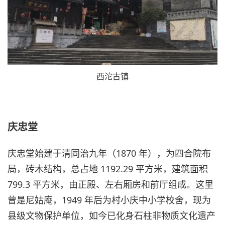
西沱古镇
庆忠堂
庆忠堂始建于清同治九年（1870 年），为四合院布
局，砖木结构，总占地 1192.29 平方米，建筑面积
799.3 平方米，由正殿、左右厢房和前厅组成。这里
曾是尼姑庵，1949 年后为村小庆中小学校舍，现为
县级文物保护单位，如今已化身石柱非物质文化遗产