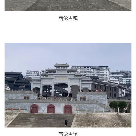
西沱古镇
西沱古镇