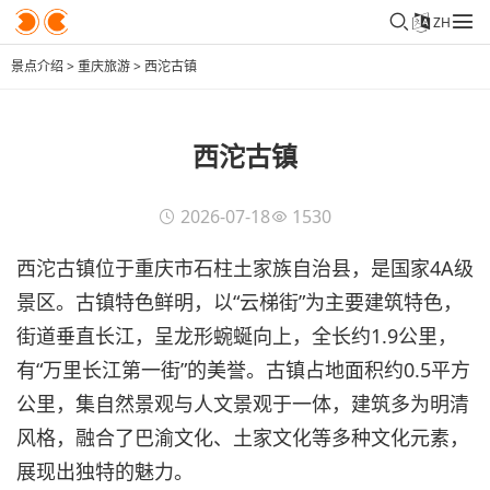
ZH
景点介绍
>
重庆旅游
>
西沱古镇
西沱古镇
2026-07-18
1530
西沱古镇位于重庆市石柱土家族自治县，是国家4A级
景区。古镇特色鲜明，以“云梯街”为主要建筑特色，
街道垂直长江，呈龙形蜿蜒向上，全长约1.9公里，
有“万里长江第一街”的美誉。古镇占地面积约0.5平方
公里，集自然景观与人文景观于一体，建筑多为明清
风格，融合了巴渝文化、土家文化等多种文化元素，
展现出独特的魅力。