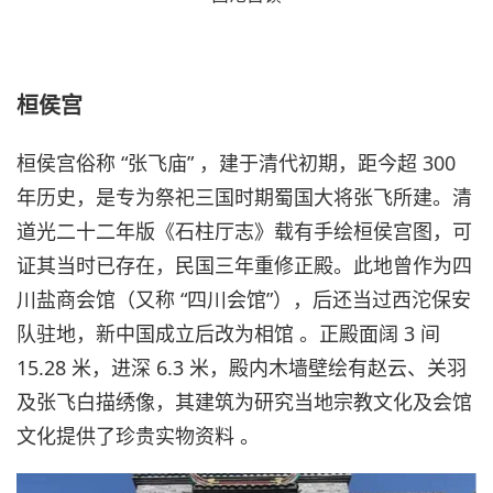
桓侯宫
桓侯宫俗称 “张飞庙” ，建于清代初期，距今超 300
年历史，是专为祭祀三国时期蜀国大将张飞所建。清
道光二十二年版《石柱厅志》载有手绘桓侯宫图，可
证其当时已存在，民国三年重修正殿。此地曾作为四
川盐商会馆（又称 “四川会馆”），后还当过西沱保安
队驻地，新中国成立后改为相馆 。正殿面阔 3 间
15.28 米，进深 6.3 米，殿内木墙壁绘有赵云、关羽
及张飞白描绣像，其建筑为研究当地宗教文化及会馆
文化提供了珍贵实物资料 。