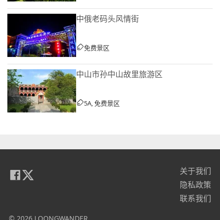
中俄老码头风情街
免费景区
中山市孙中山故里旅游区
5A, 免费景区
关于我们
隐私政策
联系我们
© 2026 LOONGWANDER