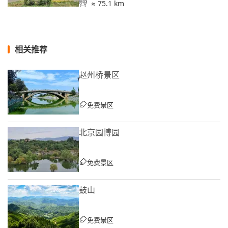
≈ 75.1 km
相关推荐
赵州桥景区
免费景区
北京园博园
免费景区
鼓山
免费景区