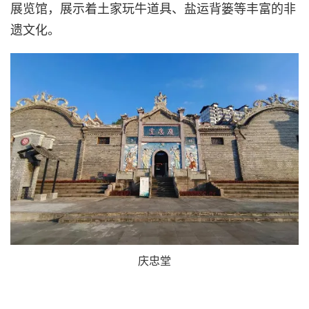
展览馆，展示着土家玩牛道具、盐运背篓等丰富的非
遗文化。
庆忠堂