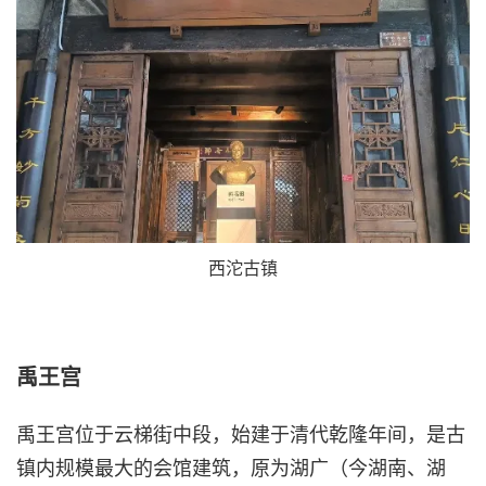
西沱古镇
禹王宫
禹王宫位于云梯街中段，始建于清代乾隆年间，是古
镇内规模最大的会馆建筑，原为湖广（今湖南、湖