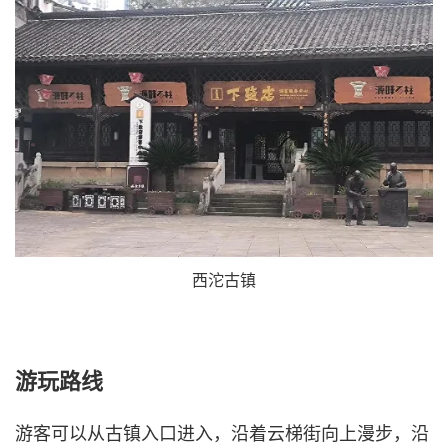
西沱古镇
游玩路线
游客可以从古镇入口进入，沿着云梯街向上漫步，沿