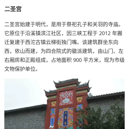
二圣宫
二圣宫始建于明代，是用于祭祀孔子和关羽的寺庙。
它原位于沿溪镇滨江社区，因三峡工程于 2012 年搬
迁复建于西沱古镇云梯街独门嘴。该建筑群坐东向
西，依山而建，为四合院式的徽派建筑，由山门、左
右厢房和正殿组成，占地面积 900 平方米，现为市级
文物保护单位。