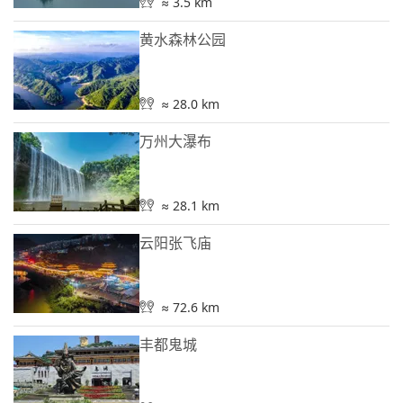
≈ 3.5 km
黄水森林公园
≈ 28.0 km
万州大瀑布
≈ 28.1 km
云阳张飞庙
≈ 72.6 km
丰都鬼城