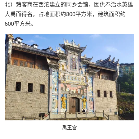
北）籍客商在西沱建立的同乡会馆，因供奉治水英雄
大禹而得名，占地面积约800平方米，建筑面积约
600平方米。
禹王宫